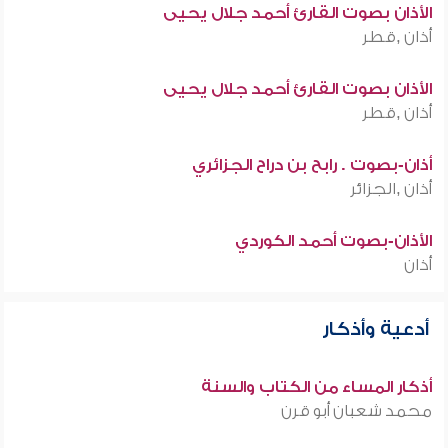
الأذان بصوت القارئ أحمد جلال يحيى
أذان ,قطر
الأذان بصوت القارئ أحمد جلال يحيى
أذان ,قطر
أذان-بصوت . رابح بن دراح الجزائري
أذان ,الجزائر
الأذان-بصوت أحمد الكوردي
أذان
أدعية وأذكار
أذكار المساء من الكتاب والسنة
محمد شعبان أبو قرن