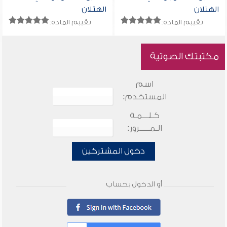
الهتلان
الهتلان
تقييم المادة:
تقييم المادة:
مكتبتك الصوتية
اسم
المستخدم:
كـلـــمـة
الـمـــــرور:
دخول المشتركين
أو الدخول بحساب