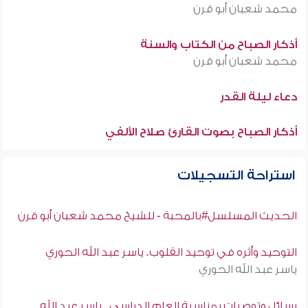
محمد شعبان أبو قرن
أذكار الصباح من الكتاب والسنة
محمد شعبان أبو قرن
دعاء ليلة القدر
أذكار الصباح بصوت القارئ صلاح الألفي
استراحة التسجيلات
الحديث المسلسل#بالمحبة - للشيخ محمد شعبان أبو قرن
التوحيد وأثره في توحيد القلوب. ياسر عبد الله الحوري
ياسر عبد الله الحوري
رسائل وتوصيات بمناسبة العام الدراسي . ياسر عبد الله