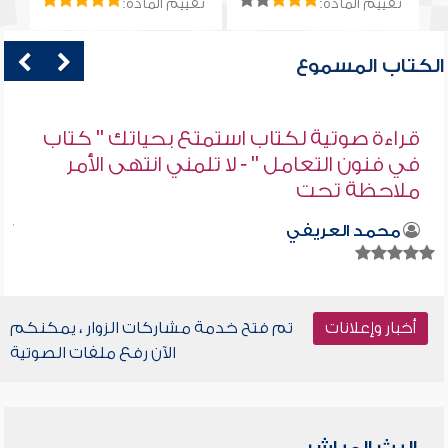
تقييم المادة:
تقييم المادة:
الكتاب المسموع
قراءة صوتية لكتاب استمتع بحياتك " كتاب
في فنون التعامل " - لا تلمني انتهى الأمر
ملاحظة تحت
محمد العريفي
أخبار وإعلانات
تم فتح خدمة مشاركات الزوار ، يمكنكم
الآن رفع ملفات الصوتية