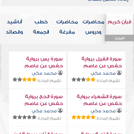
قرآن كريم
محاضرات
محاضرات
خطب
أناشيد
ودروس
مفرغة
الجمعة
وقصائد
المزيد
المزيد
المزيد
المزيد
المزيد
سورة الفيل برواية
سورة يس برواية
حفص عن عاصم
حفص عن عاصم
محمد مكي
محمد مكي
تقييم المادة:
تقييم المادة:
سورة الشعراء برواية
سورة الحج برواية
حفص عن عاصم
حفص عن عاصم
محمد مكي
محمد مكي
تقييم المادة:
تقييم المادة: