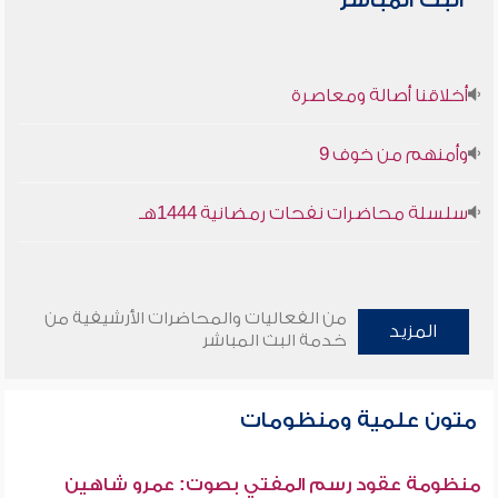
البث المباشر
أخلاقنا أصالة ومعاصرة
وأمنهم من خوف 9
سلسلة محاضرات نفحات رمضانية 1444هـ
من الفعاليات والمحاضرات الأرشيفية من
المزيد
خدمة البث المباشر
متون علمية ومنظومات
منظومة عقود رسم المفتي بصوت: عمرو شاهين