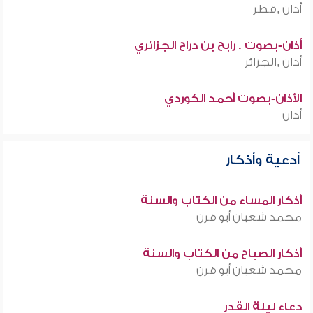
أذان ,قطر
أذان-بصوت . رابح بن دراح الجزائري
أذان ,الجزائر
الأذان-بصوت أحمد الكوردي
أذان
أدعية وأذكار
أذكار المساء من الكتاب والسنة
محمد شعبان أبو قرن
أذكار الصباح من الكتاب والسنة
محمد شعبان أبو قرن
دعاء ليلة القدر