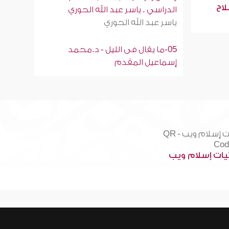
لاح
الدراسي . ياسر عبد الله الحوري
ياسر عبد الله الحوري
05-ما يقال فى الليل - د.محمد
إسماعيل المقدم
ات إسلام ويب