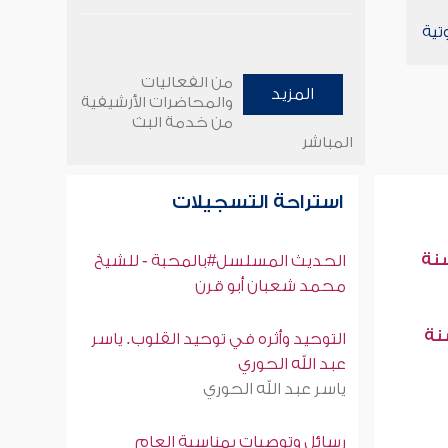
تية
من الفعاليات
المزيد
والمحاضرات الأرشيفية
من خدمة البث
المباشر
استراحة التسجيلات
سنة
الحديث المسلسل#بالمحبة - للشيخ
محمد شعبان أبو قرن
سنة
التوحيد وأثره في توحيد القلوب. ياسر
عبد الله الحوري
ياسر عبد الله الحوري
رسائل وتوصيات بمناسبة العام