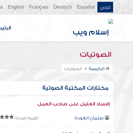
عربي
Español
Deutsch
Français
English
ia
الرئي
الصوتيات
الرئيسية
الصوتيات
مختارات المكتبة الصوتية
إفساد العامل على صاحب العمل
سلمان العودة
تقييم المادة: