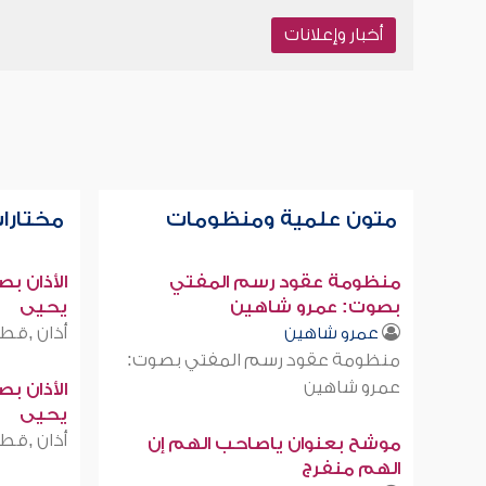
أخبار وإعلانات
متون علمية ومنظومات
مختارات
منظومة عقود رسم المفتي
الأذان ب
بصوت: عمرو شاهين
يحيى
أذان ,قطر
عمرو شاهين
منظومة عقود رسم المفتي بصوت:
عمرو شاهين
الأذان ب
يحيى
أذان ,قطر
موشح بعنوان ياصاحب الهم إن
الهم منفرج