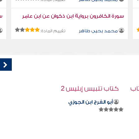
سورة الكافرون برواية ابن ذكوان عن ابن عامر
سو
محمد يحيى طاهر
تقييم المادة:
كتاب تلبيس إبليس 20
أبو الفرج ابن الجوزي