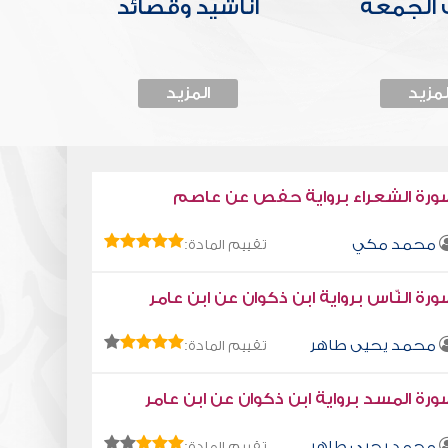
الجمعة
أناشيد وقصائد
لمزيد
المزيد
ورة الشعراء برواية حفص عن عاصم
محمد مكي
تقييم المادة:
رة النّاس برواية ابن ذكوان عن ابن عامر
محمد يحيى طاهر
تقييم المادة:
رة المسد برواية ابن ذكوان عن ابن عامر
محمد يحيى طاهر
تقييم المادة: