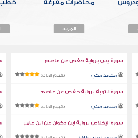
ودروس
محاضرات مفرغة
خطب 
المزيد
ا
سورة يس برواية حفص عن عاصم
س
محمد مكي
تقييم المادة:
سورة التوبة برواية حفص عن عاصم
سو
محمد مكي
تقييم المادة:
سورة الإخلاص برواية ابن ذكوان عن ابن عامر
سو
محمد يحيى طاهر
تقييم المادة: