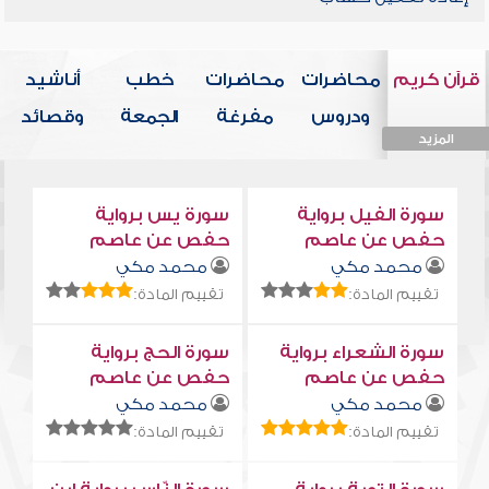
قرآن كريم
محاضرات
محاضرات
خطب
أناشيد
ودروس
مفرغة
الجمعة
وقصائد
المزيد
المزيد
المزيد
المزيد
المزيد
سورة الفيل برواية
سورة يس برواية
حفص عن عاصم
حفص عن عاصم
محمد مكي
محمد مكي
تقييم المادة:
تقييم المادة:
سورة الشعراء برواية
سورة الحج برواية
حفص عن عاصم
حفص عن عاصم
محمد مكي
محمد مكي
تقييم المادة:
تقييم المادة: