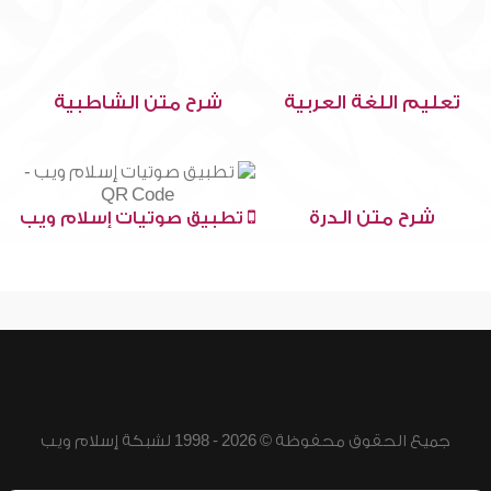
تعليم اللغة العربية
شرح متن الشاطبية
شرح متن الدرة
تطبيق صوتيات إسلام ويب
جميع الحقوق محفوظة © 2026 - 1998 لشبكة إسلام ويب