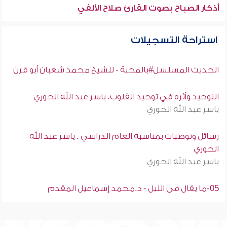
أذكار الصباح بصوت القارئ صلاح الألفي
استراحة التسجيلات
الحديث المسلسل#بالمحبة - للشيخ محمد شعبان أبو قرن
التوحيد وأثره في توحيد القلوب. ياسر عبد الله الحوري
ياسر عبد الله الحوري
رسائل وتوصيات بمناسبة العام الدراسي . ياسر عبد الله
الحوري
ياسر عبد الله الحوري
05-ما يقال فى الليل - د.محمد إسماعيل المقدم