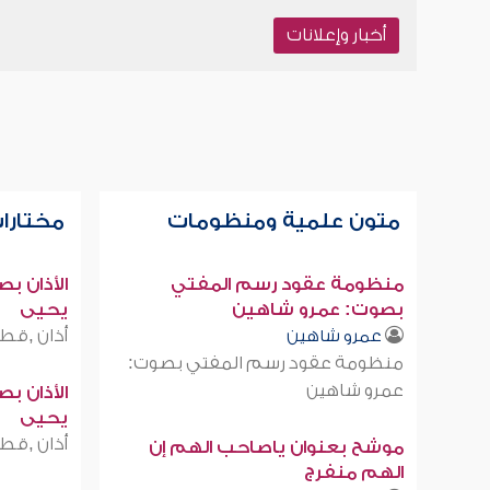
أخبار وإعلانات
متون علمية ومنظومات
مختارات
منظومة عقود رسم المفتي
الأذان ب
بصوت: عمرو شاهين
يحيى
أذان ,قطر
عمرو شاهين
منظومة عقود رسم المفتي بصوت:
عمرو شاهين
الأذان ب
يحيى
أذان ,قطر
موشح بعنوان ياصاحب الهم إن
الهم منفرج