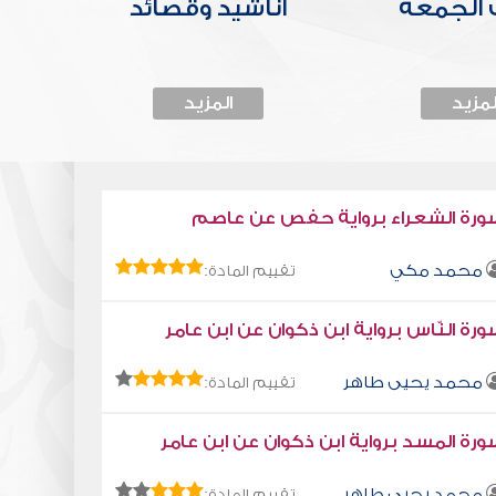
الجمعة
أناشيد وقصائد
لمزيد
المزيد
ورة الشعراء برواية حفص عن عاصم
محمد مكي
تقييم المادة:
رة النّاس برواية ابن ذكوان عن ابن عامر
محمد يحيى طاهر
تقييم المادة:
رة المسد برواية ابن ذكوان عن ابن عامر
محمد يحيى طاهر
تقييم المادة: