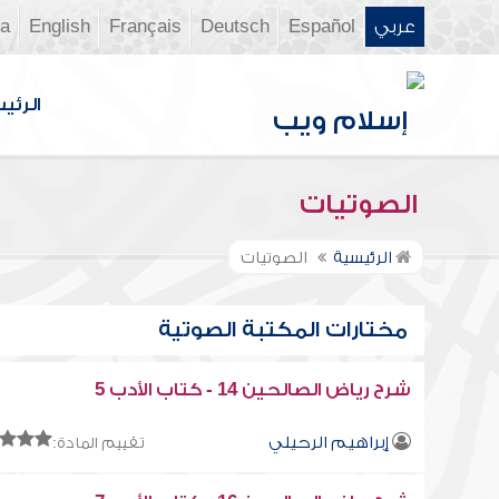
عربي
Español
Deutsch
Français
English
ia
الرئي
الصوتيات
الرئيسية
الصوتيات
مختارات المكتبة الصوتية
شرح رياض الصالحين 14 - كتاب الأدب 5
إبراهيم الرحيلي
تقييم المادة: