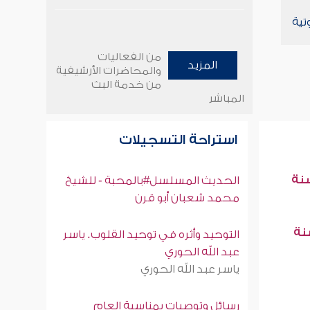
تية
من الفعاليات
المزيد
والمحاضرات الأرشيفية
من خدمة البث
المباشر
استراحة التسجيلات
سنة
الحديث المسلسل#بالمحبة - للشيخ
محمد شعبان أبو قرن
سنة
التوحيد وأثره في توحيد القلوب. ياسر
عبد الله الحوري
ياسر عبد الله الحوري
رسائل وتوصيات بمناسبة العام