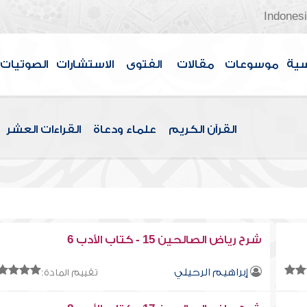
Indones
سية
موسوعات
مقالات
الفتوى
الاستشارات
الصوتيات
القرآن الكريم
علماء ودعاة
القراءات العشر
شرح رياض الصالحين 15 - كتاب الأدب 6
إبراهيم الرحيلي
تقييم المادة: