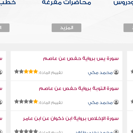
ودروس
محاضرات مفرغة
خطب 
المزيد
ا
سورة يس برواية حفص عن عاصم
س
محمد مكي
تقييم المادة:
سورة التوبة برواية حفص عن عاصم
سو
محمد مكي
تقييم المادة:
سورة الإخلاص برواية ابن ذكوان عن ابن عامر
سو
محمد يحيى طاهر
تقييم المادة: