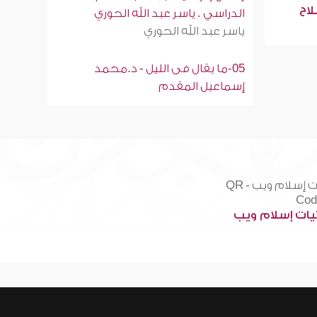
لاح
الدراسي . ياسر عبد الله الحوري
ياسر عبد الله الحوري
05-ما يقال فى الليل - د.محمد
إسماعيل المقدم
ات إسلام ويب