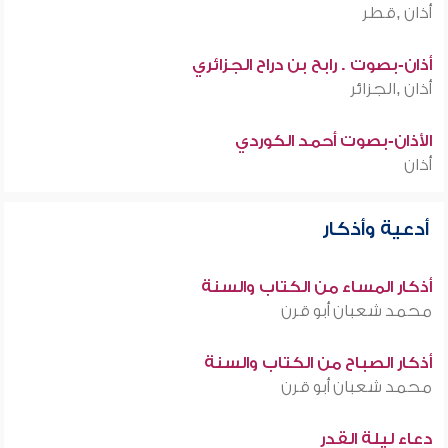
أذان ,قطر
أذان-بصوت . رابح بن دراح الجزائري
أذان ,الجزائر
الأذان-بصوت أحمد الكوردي
أذان
أدعية وأذكار
أذكار المساء من الكتاب والسنة
محمد شعبان أبو قرن
أذكار الصباح من الكتاب والسنة
محمد شعبان أبو قرن
دعاء ليلة القدر