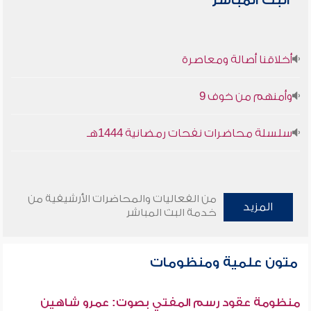
البث المباشر
أخلاقنا أصالة ومعاصرة
وأمنهم من خوف 9
سلسلة محاضرات نفحات رمضانية 1444هـ
من الفعاليات والمحاضرات الأرشيفية من
المزيد
خدمة البث المباشر
متون علمية ومنظومات
منظومة عقود رسم المفتي بصوت: عمرو شاهين