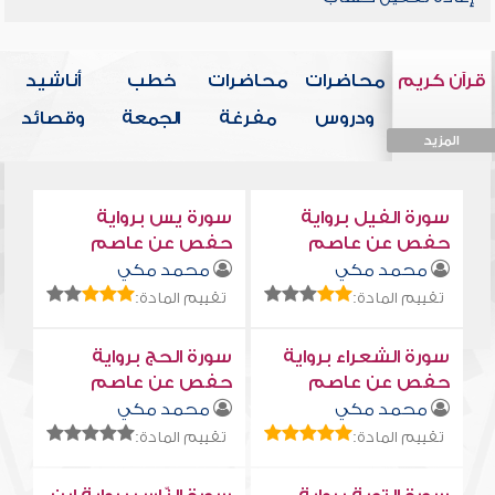
قرآن كريم
محاضرات
محاضرات
خطب
أناشيد
ودروس
مفرغة
الجمعة
وقصائد
المزيد
المزيد
المزيد
المزيد
المزيد
سورة الفيل برواية
سورة يس برواية
حفص عن عاصم
حفص عن عاصم
محمد مكي
محمد مكي
تقييم المادة:
تقييم المادة:
سورة الشعراء برواية
سورة الحج برواية
حفص عن عاصم
حفص عن عاصم
محمد مكي
محمد مكي
تقييم المادة:
تقييم المادة: