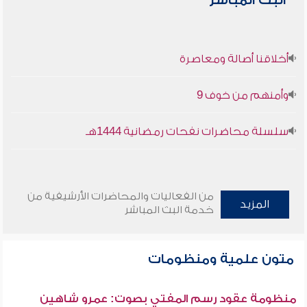
البث المباشر
أخلاقنا أصالة ومعاصرة
وأمنهم من خوف 9
سلسلة محاضرات نفحات رمضانية 1444هـ
من الفعاليات والمحاضرات الأرشيفية من
المزيد
خدمة البث المباشر
متون علمية ومنظومات
منظومة عقود رسم المفتي بصوت: عمرو شاهين