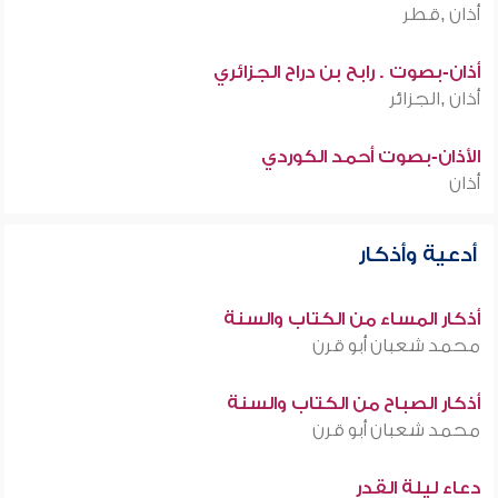
أذان ,قطر
أذان-بصوت . رابح بن دراح الجزائري
أذان ,الجزائر
الأذان-بصوت أحمد الكوردي
أذان
أدعية وأذكار
أذكار المساء من الكتاب والسنة
محمد شعبان أبو قرن
أذكار الصباح من الكتاب والسنة
محمد شعبان أبو قرن
دعاء ليلة القدر