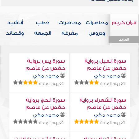
قرآن كريم
محاضرات
محاضرات
خطب
أناشيد
ودروس
مفرغة
الجمعة
وقصائد
المزيد
المزيد
المزيد
المزيد
المزيد
سورة الفيل برواية
سورة يس برواية
حفص عن عاصم
حفص عن عاصم
محمد مكي
محمد مكي
تقييم المادة:
تقييم المادة:
سورة الشعراء برواية
سورة الحج برواية
حفص عن عاصم
حفص عن عاصم
محمد مكي
محمد مكي
تقييم المادة:
تقييم المادة: