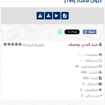
ديوان الإفتاء [754]
عبد الحي يوسف
تقييم المادة:
معلومات : ---
ملحوظة : ---
المستمعين : 86
التنزيل : 688
قراءة: 890
الرسائل : 0
المقيميّن : 0
في خزائن : 0