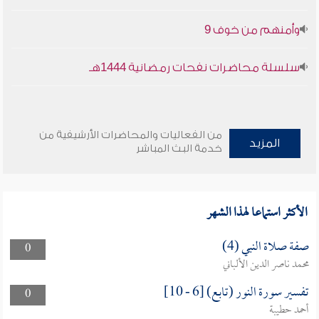
وأمنهم من خوف 9
سلسلة محاضرات نفحات رمضانية 1444هـ
من الفعاليات والمحاضرات الأرشيفية من
المزيد
خدمة البث المباشر
الأكثر استماعا لهذا الشهر
صفة صلاة النبي (4)
0
محمد ناصر الدين الألباني
تفسير سورة النور (تابع) [6 - 10]
0
أحمد حطيبة