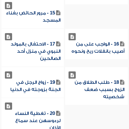
15 - مرور الحائض بفناء
المسجد
16 - الواجب على من
17 - الاحتفال بالمولد
أصيب بانفلات ريح ونحوه
النبوي في منزل أحد
الصالحين
18 - طلب الطلاق من
19 - زواج الرجل في
الزوج بسبب ضعف
الجنة بزوجته في الدنيا
شخصيته
20 - تغطية النساء
لرءوسهن عند سماع
الأذان