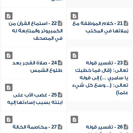
21 - كلام الموظفة مع
22 - استماع القرآن من
زملائها في المكتب
الكمبيوتر والمتابعة له
في المصحف
23 - تفسير قوله
24 - صلاة الفجر بعد
تعالى: (قال فما خطبك
طلوع الشمس
يا سامري ...) إلى قوله
تعالى: (...وسع كل شيء
علماً)
25 - غضب الأب على
ابنته بسبب إساءتها إليه
26 - تفسير قوله
27 - مخاصمة الخالة