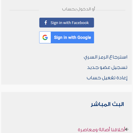
أو الدخول بحساب
استرجاع الرمز السري
تسجيل عضو جديد
إعادة تفعيل حساب
البث المباشر
أخلاقنا أصالة ومعاصرة