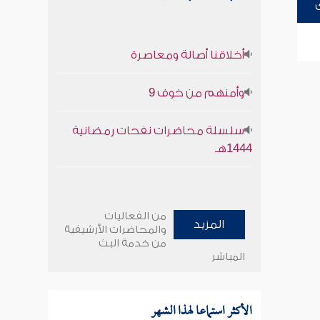
أخلاقنا أصالة ومعاصرة
وأمنهم من خوف 9
سلسلة محاضرات نفحات رمضانية
1444هـ
من الفعاليات
المزيد
والمحاضرات الأرشيفية
من خدمة البث
المباشر
الأكثر استماعا لهذا الشهر