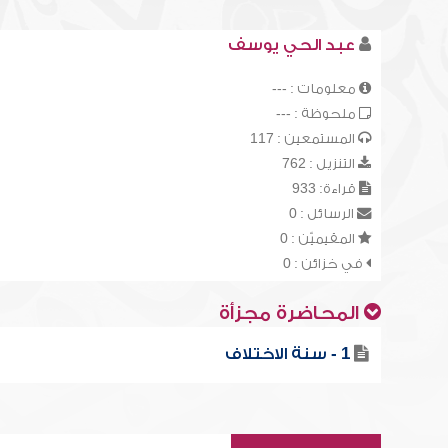
عبد الحي يوسف
معلومات : ---
ملحوظة : ---
المستمعين : 117
التنزيل : 762
قراءة: 933
الرسائل : 0
المقيميّن : 0
في خزائن : 0
المحاضرة مجزأة
1 - سنة الاختلاف