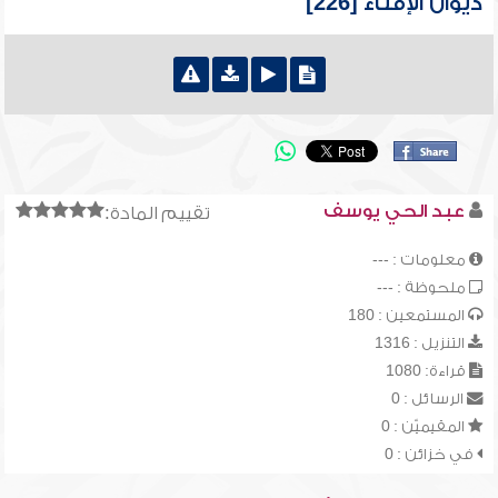
ديوان الإفتاء [226]
عبد الحي يوسف
تقييم المادة:
معلومات : ---
ملحوظة : ---
المستمعين : 180
التنزيل : 1316
قراءة: 1080
الرسائل : 0
المقيميّن : 0
في خزائن : 0