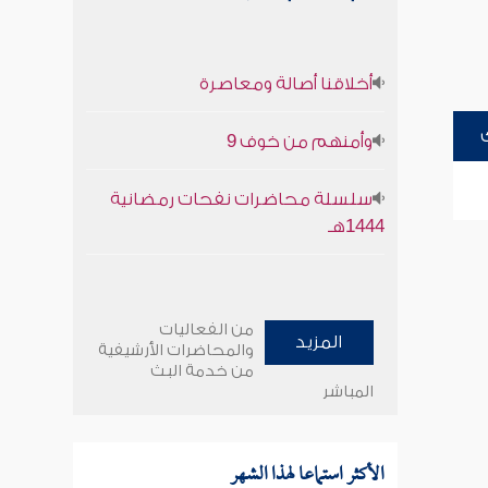
أخلاقنا أصالة ومعاصرة
وأمنهم من خوف 9
سلسلة محاضرات نفحات رمضانية
1444هـ
من الفعاليات
المزيد
والمحاضرات الأرشيفية
من خدمة البث
المباشر
الأكثر استماعا لهذا الشهر