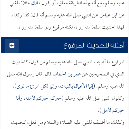
عليه وسلم، مع أنه بهذه الطريقة معلق، أو يقول
مالك
مثلاً: بلغني
عن
ابن عباس
عن النبي صلى الله عليه وسلم أنه قال: كذا وكذا،
فهذا الحديث سقط منه رواة، لكنه مرفوع ولو سقط منه رواة.
أمثلة للحديث المرفوع
المرفوع ما أضيف للنبي صلى الله عليه وسلم من قول، كالحديث
الذي في الصحيحين عن
عمر بن الخطاب
قال: قال رسول الله صلى
الله عليه وسلم: (
إنما الأعمال بالنيات، وإنما لكل امرئ ما نوى
)،
وكقول النبي صلى الله عليه وسلم (
خيركم خيركم لأهله، وأنا
خيركم لأهلي
).
وكذلك ما أضيف للنبي عليه الصلاة والسلام من فعل، كحديث