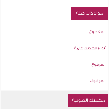
مواد ذات صلة
المقطوع
أنواع الحديث عامة
المرفوع
الموقوف
مكتبتك الصوتية