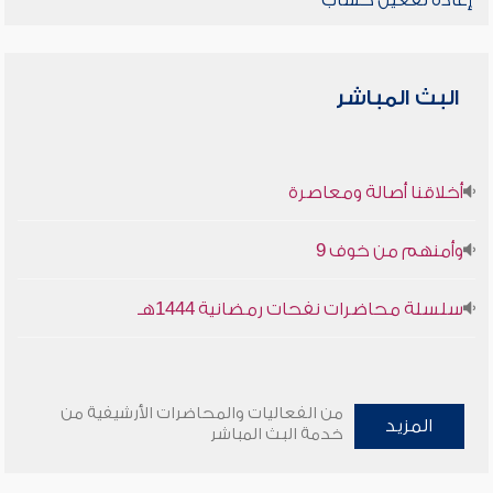
إعادة تفعيل حساب
البث المباشر
أخلاقنا أصالة ومعاصرة
وأمنهم من خوف 9
سلسلة محاضرات نفحات رمضانية 1444هـ
من الفعاليات والمحاضرات الأرشيفية من
المزيد
خدمة البث المباشر