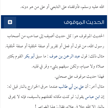
الله عليه وسلم، فأوقفناه على التابعي أو على من هو دونه.
الحديث الموقوف
الحديث الموقوف هو: كل حديث أضيف إلى صاحب من أصحاب
رسول الله، من قول أو فعل أو تقرير أو صفة خَلقية أو صفة خُلقية.
مثال ذلك: قول
عبد الرحمن بن عوف
: ما سبق
أبو بكر
القوم بكثير
صلاة ولا صيام، ولكن سبقهم بشيء وقر في قلبه.
فهذا حديث موقوف على صحابي.
مثال آخر: أن
علي بن أبي طالب
عندما حرق الخوارج بالنار قيل له:
إن
ابن عباس
يقول: لو كنت مكانه لقتلتهم بالسيف، فإنه لا يحرق
بالنار إلا الله جلا في علاه، فقال: هذا الغواص!