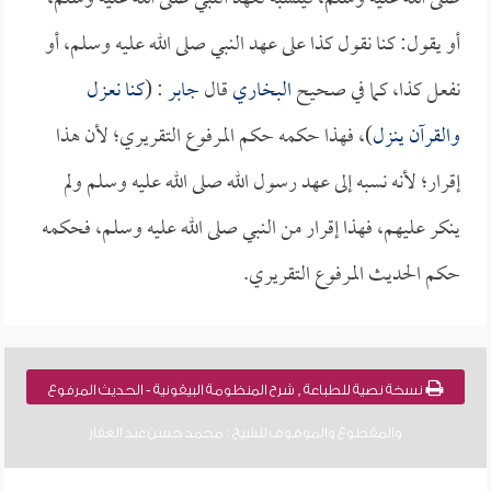
أو يقول: كنا نقول كذا على عهد النبي صلى الله عليه وسلم، أو
نفعل كذا، كما في صحيح
البخاري
قال
جابر
: (
كنا نعزل
والقرآن ينزل
)، فهذا حكمه حكم المرفوع التقريري؛ لأن هذا
إقرار؛ لأنه نسبه إلى عهد رسول الله صلى الله عليه وسلم ولم
ينكر عليهم، فهذا إقرار من النبي صلى الله عليه وسلم، فحكمه
حكم الحديث المرفوع التقريري.
نسخة نصية للطباعة , شرح المنظومة البيقونية - الحديث المرفوع
والمقطوع والموقوف للشيخ : محمد حسن عبد الغفار