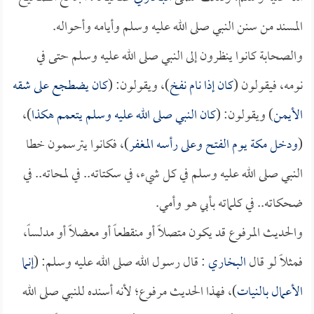
المسند من سنن النبي صلى الله عليه وسلم وأيامه وأحواله.
والصحابة كانوا ينظرون إلى النبي صلى الله عليه وسلم حتى في
نومه، فيقولون (
كان إذا نام نفخ
)، ويقولون: (
كان يضطجع على شقه
الأيمن
) ويقولون: (
كان النبي صلى الله عليه وسلم يتعمم هكذا
)،
(
ودخل مكة يوم الفتح وعلى رأسه المغفر
)، فكانوا يترسمون خطا
النبي صلى الله عليه وسلم في كل شيء، في سكتاته.. في لمحاته.. في
ضحكاته.. في كلماته بأبي هو وأمي.
والحديث المرفوع قد يكون متصلاً أو منقطعاً أو معضلاً أو مدلساً،
فمثلاً لو قال
البخاري
: قال رسول الله صلى الله عليه وسلم: (
إنما
الأعمال بالنيات
)، فهذا الحديث مرفوع؛ لأنه أسنده للنبي صلى الله