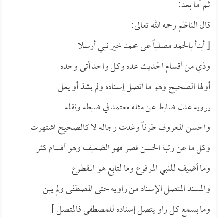
ثم أما بعد:
قال الناظم رحمه الله تعالى:
[ أبدأ بالحمد مصلياً على محمد خير نبي أرسلا
وذي من أقسام الحديث عده وكل واحد أتى وحده
أولها الصحيح وهو ما اتصل إسناده ولم يشذ أو يعل
يرويه عدل ضابط عن مثله معتمد في ضبطه ونقله
والحسن المعروف طرقاً وغدت رجاله لا كالصحيح اشتهرت
وكل ما عن رتبة الحسن قصر فهو الضعيف وهو أقسام كثر
وما أضيف للنبي المرفوع وما لتابع هو المقطوع
والمسند المتصل الإسناد من راويه حتى المصطفى ولم يبن
وما بسمع كل راو يتصل إسناده للمصطفى فالمتصل ]