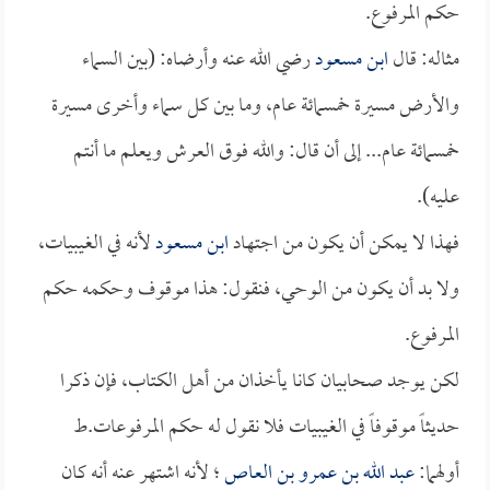
حكم المرفوع.
مثاله: قال
ابن مسعود
رضي الله عنه وأرضاه: (بين السماء
والأرض مسيرة خمسمائة عام، وما بين كل سماء وأخرى مسيرة
خمسمائة عام... إلى أن قال: والله فوق العرش ويعلم ما أنتم
عليه).
فهذا لا يمكن أن يكون من اجتهاد
ابن مسعود
لأنه في الغيبيات،
ولا بد أن يكون من الوحي، فنقول: هذا موقوف وحكمه حكم
المرفوع.
لكن يوجد صحابيان كانا يأخذان من أهل الكتاب، فإن ذكرا
حديثاً موقوفاً في الغيبيات فلا نقول له حكم المرفوعات.ط
أولهما:
عبد الله بن عمرو بن العاص
؛ لأنه اشتهر عنه أنه كان