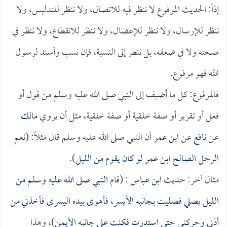
إذاً: الحديث المرفوع لا ننظر فيه للاتصال، ولا ننظر للتدليس، ولا
ننظر للإرسال، ولا ننظر للإعضال، ولا ننظر للانقطاع، ولا ننظر في
صحته ولا في ضعفه، بل ننظر إلى النسبة، فإن نسب وأسند لرسول
الله فهو مرفوع.
فالمرفوع: كل ما أضيف إلى النبي صلى الله عليه وسلم من قول أو
فعل أو تقرير أو صفة خلقية أو صفة خلقية، مثل أن يروي
مالك
عن
نافع
عن
ابن عمر
أن النبي صلى الله عليه وسلم قال مثلاً: (
نعم
الرجل الصالح
ابن عمر
لو كان يقوم من الليل
).
مثال آخر: حديث
ابن عباس
: (
قام النبي صلى الله عليه وسلم من
الليل يصلي فصليت بجانبه الأيسر، فأهوى بيده اليسرى فأخذني من
أذني وحركني حتى استدرت فكنت على جانبه الأيمن
)، وهذا