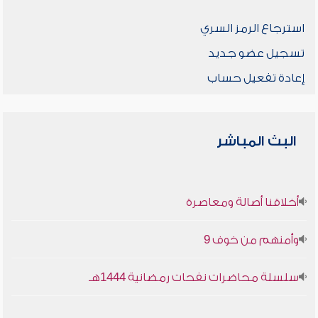
استرجاع الرمز السري
تسجيل عضو جديد
إعادة تفعيل حساب
البث المباشر
أخلاقنا أصالة ومعاصرة
وأمنهم من خوف 9
سلسلة محاضرات نفحات رمضانية 1444هـ