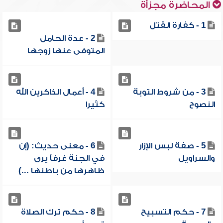
المحاضرة مجزأة
1 - كفارة القتل
2 - عدة الحامل
المتوفى عنها زوجها
3 - من شروط التوبة
4 - أعمال الذاكرين الله
النصوح
كثيرا
5 - صفة لبس الإزار
6 - معنى حديث: (إن
والسراويل
في الجنة غرفاً يرى
ظاهرها من باطنها ...)
7 - حكم التسبيح
8 - حكم ترك الصلاة