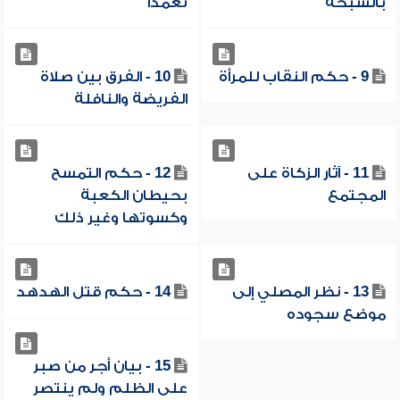
بالسبحة
تعمداً
9 - حكم النقاب للمرأة
10 - الفرق بين صلاة
الفريضة والنافلة
11 - آثار الزكاة على
12 - حكم التمسح
المجتمع
بحيطان الكعبة
وكسوتها وغير ذلك
13 - نظر المصلي إلى
14 - حكم قتل الهدهد
موضع سجوده
15 - بيان أجر من صبر
على الظلم ولم ينتصر