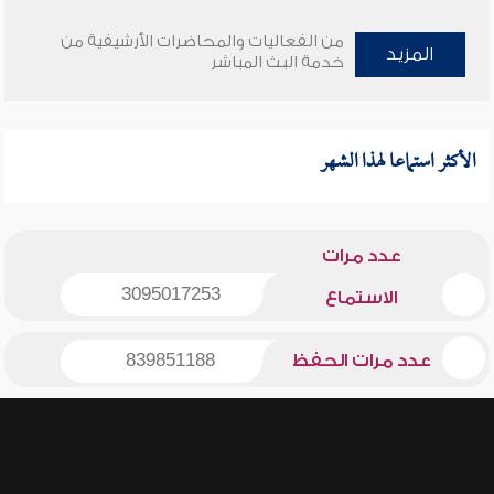
من الفعاليات والمحاضرات الأرشيفية من
المزيد
خدمة البث المباشر
الأكثر استماعا لهذا الشهر
عدد مرات
3095017253
الاستماع
عدد مرات الحفظ
839851188