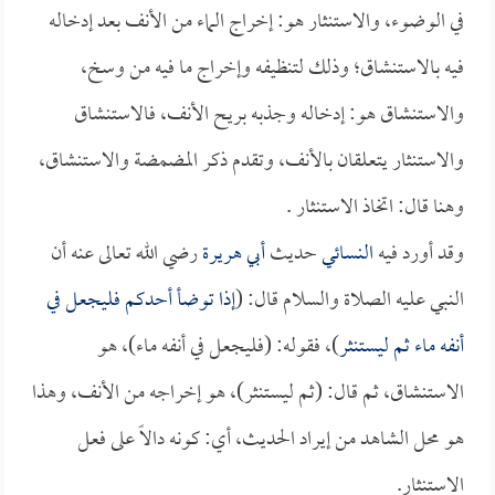
في الوضوء، والاستنثار هو: إخراج الماء من الأنف بعد إدخاله
فيه بالاستنشاق؛ وذلك لتنظيفه وإخراج ما فيه من وسخ،
والاستنشاق هو: إدخاله وجذبه بريح الأنف، فالاستنشاق
والاستنثار يتعلقان بالأنف، وتقدم ذكر المضمضة والاستنشاق،
وهنا قال: اتخاذ الاستنثار .
وقد أورد فيه
النسائي
حديث
أبي هريرة
رضي الله تعالى عنه أن
النبي عليه الصلاة والسلام قال: (
إذا توضأ أحدكم فليجعل في
أنفه ماء ثم ليستنثر
)، فقوله: (فليجعل في أنفه ماء)، هو
الاستنشاق، ثم قال: (ثم ليستنثر)، هو إخراجه من الأنف، وهذا
هو محل الشاهد من إيراد الحديث، أي: كونه دالاً على فعل
الاستنثار.