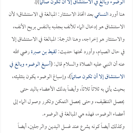
الوضوء وبالغ في الاستنشاق إلا أن تكون صائماً
)].
هنا أورد
النسائي
بعد اتخاذ الاستنثار: المبالغة في الاستنشاق؛ لأن
الاستنشاق هو إدخال الماء للأنف بجذبه بالنفس بريح الأنف،
والاستنثار هو إخراجه، وهنا الترجمة: المبالغة في الاستنشاق إلا
في حال الصيام، وأورد تحتها حديث:
لقيط بن صبرة
رضي الله
عنه أن النبي عليه الصلاة والسلام قال: (
أسبغ الوضوء وبالغ في
الاستنشاق إلا أن تكون صائماً
)، وإسباغ الوضوء يكون بتثليثه،
بحيث يأتي به ثلاثاً ثلاثاً، وأيضاً بدلك الأعضاء باليد حتى
يحصل التنظيف، وحتى يحصل التمكن وتكرر وصول الماء إلى
أعضاء الوضوء، فهذه هي المبالغة في الوضوء.
وكذلك أيضاً كونه يشرع عند غسل اليدين والرجلين، أيضاً