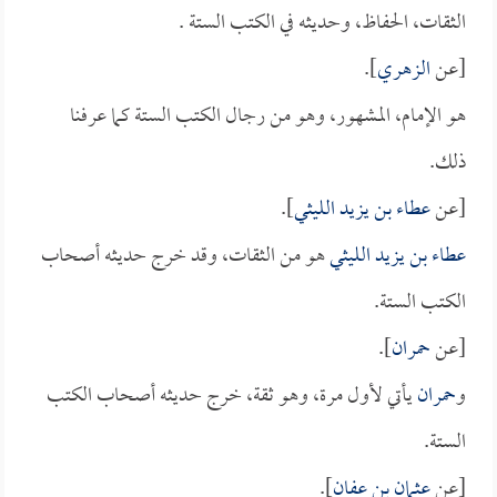
الثقات، الحفاظ، وحديثه في الكتب الستة .
[عن
الزهري
].
هو الإمام، المشهور، وهو من رجال الكتب الستة كما عرفنا
ذلك.
[عن
عطاء بن يزيد الليثي
].
عطاء بن يزيد الليثي
هو من الثقات، وقد خرج حديثه أصحاب
الكتب الستة.
[عن
حمران
].
و
حمران
يأتي لأول مرة، وهو ثقة، خرج حديثه أصحاب الكتب
الستة.
[عن
عثمان بن عفان
].