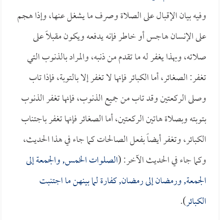
وفيه بيان الإقبال على الصلاة وصرف ما يشغل عنها، وإذا هجم
على الإنسان هاجس أو خاطر فإنه يدفعه ويكون مقبلاً على
صلاته، وبهذا يغفر له ما تقدم من ذنبه، والمراد بالذنوب التي
تغفر: الصغائر، أما الكبائر فإنها لا تغفر إلا بالتوبة، فإذا تاب
وصلى الركعتين وقد تاب من جميع الذنوب، فإنها تغفر الذنوب
بتوبته وبصلاة هاتين الركعتين، أما الصغائر فإنها تغفر باجتناب
الكبائر، وتغفر أيضاً بفعل الصالحات كما جاء في هذا الحديث،
وكما جاء في الحديث الآخر: (
الصلوات الخمس, والجمعة إلى
الجمعة, ورمضان إلى رمضان, كفارة لما بينهن ما اجتنبت
الكبائر
).