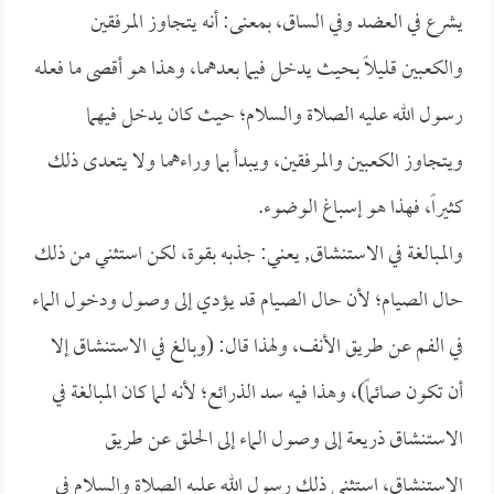
يشرع في العضد وفي الساق، بمعنى: أنه يتجاوز المرفقين
والكعبين قليلاً بحيث يدخل فيما بعدهما، وهذا هو أقصى ما فعله
رسول الله عليه الصلاة والسلام؛ حيث كان يدخل فيهما
ويتجاوز الكعبين والمرفقين، ويبدأ بما وراءهما ولا يتعدى ذلك
كثيراً، فهذا هو إسباغ الوضوء.
والمبالغة في الاستنشاق, يعني: جذبه بقوة، لكن استثني من ذلك
حال الصيام؛ لأن حال الصيام قد يؤدي إلى وصول ودخول الماء
في الفم عن طريق الأنف، ولهذا قال: (وبالغ في الاستنشاق إلا
أن تكون صائماً)، وهذا فيه سد الذرائع؛ لأنه لما كان المبالغة في
الاستنشاق ذريعة إلى وصول الماء إلى الحلق عن طريق
الاستنشاق، استثنى ذلك رسول الله عليه الصلاة والسلام في