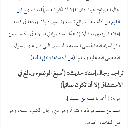
حال الصيام؛ حيث قال: (إلا أن تكون صائماً)، وقد جمع
ابن
القيم
من أدلة سد الذرائع تسعة وتسعين دليلاً أوردها في كتابه
إعلام الموقعين، وقال: إن هذا العدد يوافق ما جاء في الحديث من
ذكر أسماء الله الحسنى التسعة والتسعين التي قال عنها رسول
الله صلى الله عليه وسلم: (
من أحصاها دخل الجنة
).
تراجم رجال إسناد حديث: (أسبغ الوضوء وبالغ في
الاستنشاق إلا أن تكون صائماً)
قوله: [ أخبرنا
قتيبة بن سعيد
].
قتيبة بن سعيد
مر ذكره كثيراً، وهو من رجال الكتب الستة، وهو
من الثقات، الحفاظ.