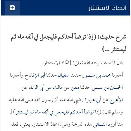
اتخاذ الاستنثار
شرح حديث: ( إذا توضأ أحدكم فليجعل في أنفه ماء ثم
ليستنثر ...)
قال المصنف رحمه الله تعالى: [اتخاذ الاستنثار.
أخبرنا
محمد بن منصور
حدثنا
سفيان
حدثنا
أبو الزناد
ح وأخبرنا
الحسين بن عيسى
حدثنا
معن
عن
مالك
عن
أبي الزناد
عن
الأعرج
عن
أبي هريرة
رضي الله عنه أن رسول الله صلى الله عليه
وسلم قال: (
إذا توضأ أحدكم فليجعل في أنفه ماء ثم ليستنثر
)].
هنا أورد
النسائي
هذه الترجمة وهي: اتخاذ الاستنثار، يعني: فعله