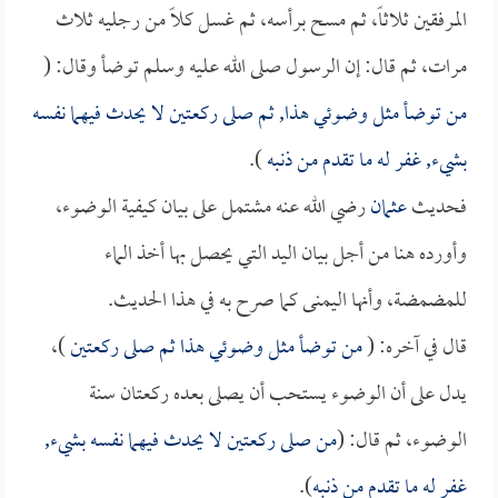
المرفقين ثلاثاً، ثم مسح برأسه، ثم غسل كلاً من رجليه ثلاث
مرات، ثم قال: إن الرسول صلى الله عليه وسلم توضأ وقال: (
من توضأ مثل وضوئي هذا, ثم صلى ركعتين لا يحدث فيهما نفسه
بشيء, غفر له ما تقدم من ذنبه
).
فحديث
عثمان
رضي الله عنه مشتمل على بيان كيفية الوضوء،
وأورده هنا من أجل بيان اليد التي يحصل بها أخذ الماء
للمضمضة، وأنها اليمنى كما صرح به في هذا الحديث.
قال في آخره: (
من توضأ مثل وضوئي هذا ثم صلى ركعتين
)،
يدل على أن الوضوء يستحب أن يصلى بعده ركعتان سنة
الوضوء، ثم قال: (
من صلى ركعتين لا يحدث فيهما نفسه بشيء,
غفر له ما تقدم من ذنبه
).