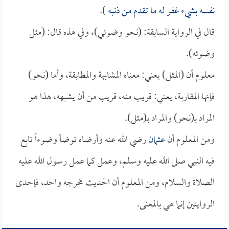
نفسه بشيء غفر له ما تقدم من ذنبه
).
قال في الرواية السابقة: (نحو وضوئي)، وفي هذه قال: (مثل
وضوئه).
معلوم أن (المثل) يعني: معناه المشابهة والمطابقة، وأما (نحو)
فإنها المقاربة، يعني: قريب منه، قريب من أن يشبهه، هذا هو
المراد بـ(نحو) والمراد بـ(مثل).
ومن المعلوم أن
عثمان
رضي الله عنه وأرضاه توضأ وضوءاً تابع
فيه النبي صلى الله عليه وسلم، وعمل كما عمل رسول الله عليه
الصلاة والسلام، ومن المعلوم أن الحديث مخرجه واحد، فإحدى
الروايتين إنما هي بالمعنى.