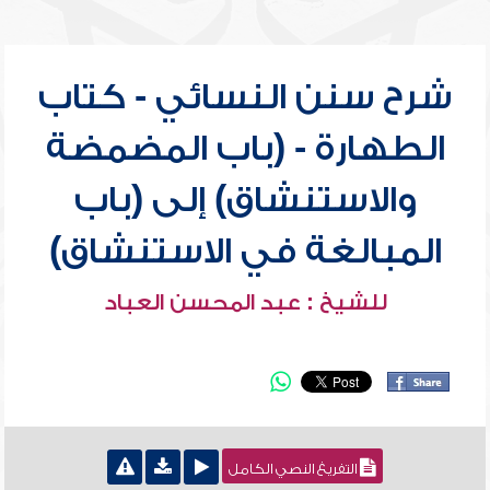
شرح سنن النسائي - كتاب
الطهارة - (باب المضمضة
والاستنشاق) إلى (باب
المبالغة في الاستنشاق)
للشيخ : عبد المحسن العباد
التفريغ النصي الكامل