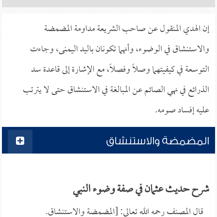
إن الهدي المنقول عن صاحب الشريعة مداومة المضمضة
والاستنشاق في الوضوء، وأنهما تكونان باليد اليمنى، وجاءت
التوسعة في كيفيتهما وصلاً وفصلاً، مع الإشارة إلى قاعدة سد
الذرائع في نهي الصائم عن المبالغة في الاستنشاق حتى لا يترتب
عليه إفساد صومه.
المضمضة والاستنشاق
شرح حديث عثمان في صفة وضوء النبي
قال المصنف رحمه الله تعالى: [المضمضة والاستنشاق.