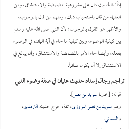
إذاً: فالحديث دال على مشروعية المضمضة والاستنشاق، ومن
العلماء من قال باستحباب ذلك، ومنهم من قال بالوجوب،
والأظهر هو القول بالوجوب؛ لأن النبي صلى الله عليه وسلم
بين كيفية الوضوء، وبين كيفية ما جاء في آية المائدة في الوضوء
بفعله، وأيضاً جاء الأمر بالمضمضة والاستنشاق، وأن يبالغ في
الاستنشاق إلا أن يكون صائماً.
تراجم رجال إسناد حديث عثمان في صفة وضوء النبي
قوله: [خبرنا
سويد بن نصر
].
وهو
سويد بن نصر المروزي
، ثقة، خرج حديثه
الترمذي
،
و
النسائي
.