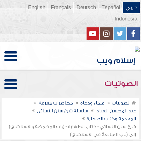
عربي
Español
Deutsch
Français
English
Indonesia
الصوتيات
الصوتيات
علماء ودعاة
محاضرات مفرغة
عبد المحسن العباد
سلسلة شرح سنن النسائي
المقدمة وكتاب الطهارة
شرح سنن النسائي - كتاب الطهارة - (باب المضمضة والاستنشاق)
إلى (باب المبالغة في الاستنشاق)