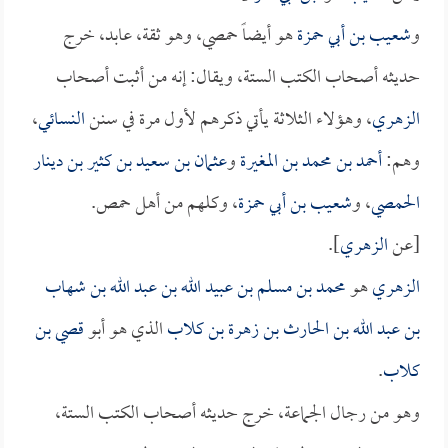
و
شعيب بن أبي حمزة
هو أيضاً حمصي، وهو ثقة، عابد، خرج
حديثه أصحاب الكتب الستة، ويقال: إنه من أثبت أصحاب
الزهري
، وهؤلاء الثلاثة يأتي ذكرهم لأول مرة في سنن
النسائي
،
وهم:
أحمد بن محمد بن المغيرة
و
عثمان بن سعيد بن كثير بن دينار
الحمصي
، و
شعيب بن أبي حمزة
، وكلهم من أهل حمص.
[عن
الزهري
].
الزهري
هو
محمد بن مسلم بن عبيد الله بن عبد الله بن شهاب
بن عبد الله بن الحارث بن زهرة بن كلاب
الذي هو أبو
قصي بن
كلاب
.
وهو من رجال الجماعة، خرج حديثه أصحاب الكتب الستة،