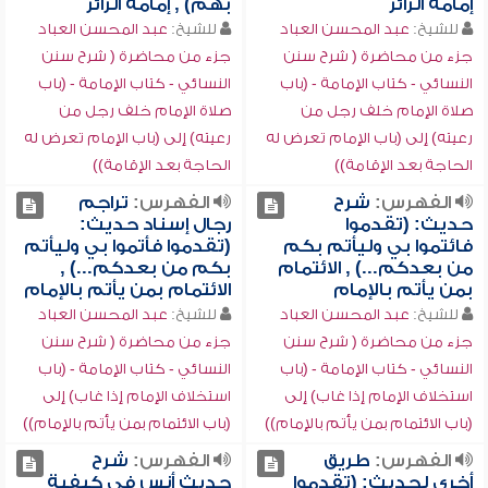
إمامة الزائر
بهم) , إمامة الزائر
للشيخ:
عبد المحسن العباد
للشيخ:
عبد المحسن العباد
جزء من محاضرة ( شرح سنن
جزء من محاضرة ( شرح سنن
النسائي - كتاب الإمامة - (باب
النسائي - كتاب الإمامة - (باب
صلاة الإمام خلف رجل من
صلاة الإمام خلف رجل من
رعيته) إلى (باب الإمام تعرض له
رعيته) إلى (باب الإمام تعرض له
الحاجة بعد الإقامة))
الحاجة بعد الإقامة))
الفهرس:
شرح
الفهرس:
تراجم
حديث: (تقدموا
رجال إسناد حديث:
فائتموا بي وليأتم بكم
(تقدموا فأتموا بي وليأتم
من بعدكم...) , الائتمام
بكم من بعدكم...) ,
بمن يأتم بالإمام
الائتمام بمن يأتم بالإمام
للشيخ:
عبد المحسن العباد
للشيخ:
عبد المحسن العباد
جزء من محاضرة ( شرح سنن
جزء من محاضرة ( شرح سنن
النسائي - كتاب الإمامة - (باب
النسائي - كتاب الإمامة - (باب
استخلاف الإمام إذا غاب) إلى
استخلاف الإمام إذا غاب) إلى
(باب الائتمام بمن يأتم بالإمام))
(باب الائتمام بمن يأتم بالإمام))
الفهرس:
طريق
الفهرس:
شرح
أخرى لحديث: (تقدموا
حديث أنس في كيفية