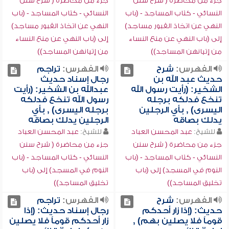
جزء من محاضرة ( شرح سنن
جزء من محاضرة ( شرح سنن
النسائي - كتاب المساجد - (باب
النسائي - كتاب المساجد - (باب
النهي عن اتخاذ القبور مساجد)
النهي عن اتخاذ القبور مساجد)
إلى (باب النهي عن منع النساء
إلى (باب النهي عن منع النساء
من إتيانهن المساجد))
من إتيانهن المساجد))
الفهرس:
شرح
الفهرس:
تراجم
حديث عبد الله بن
رجال إسناد حديث
الشخير: (رأيت رسول الله
عبدالله بن الشخير: (رأيت
تنخع فدلكه برجله
رسول الله تنخع فدلكه
اليسرى) , بأي الرجلين
برجله اليسرى) , بأي
يدلك بصاقه
الرجلين يدلك بصاقه
للشيخ:
عبد المحسن العباد
للشيخ:
عبد المحسن العباد
جزء من محاضرة ( شرح سنن
جزء من محاضرة ( شرح سنن
النسائي - كتاب المساجد - (باب
النسائي - كتاب المساجد - (باب
النوم في المسجد) إلى (باب
النوم في المسجد) إلى (باب
تخليق المساجد))
تخليق المساجد))
الفهرس:
شرح
الفهرس:
تراجم
حديث: (إذا زار أحدكم
رجال إسناد حديث: (إذا
قوماً فلا يصلين بهم) ,
زار أحدكم قوماً فلا يصلين