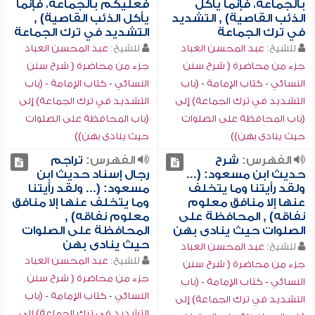
بالجماعة، فإنما يأكل
فعليكم بالجماعة، فإنما
الذئب القاصية) , التشديد
يأكل الذئب القاصية) ,
في ترك الجماعة
التشديد في ترك الجماعة
للشيخ:
عبد المحسن العباد
للشيخ:
عبد المحسن العباد
جزء من محاضرة ( شرح سنن
جزء من محاضرة ( شرح سنن
النسائي - كتاب الإمامة - (باب
النسائي - كتاب الإمامة - (باب
التشديد في ترك الجماعة) إلى
التشديد في ترك الجماعة) إلى
(باب المحافظة على الصلوات
(باب المحافظة على الصلوات
حيث ينادى بهن))
حيث ينادى بهن))
الفهرس:
شرح
الفهرس:
تراجم
حديث ابن مسعود: (...
رجال إسناد حديث ابن
ولقد رأيتنا وما يتخلف
مسعود: (... ولقد رأيتنا
عنها إلا منافق معلوم
وما يتخلف عنها إلا منافق
نفاقه) , المحافظة على
معلوم نفاقه) ,
الصلوات حيث ينادى بهن
المحافظة على الصلوات
حيث ينادى بهن
للشيخ:
عبد المحسن العباد
للشيخ:
عبد المحسن العباد
جزء من محاضرة ( شرح سنن
جزء من محاضرة ( شرح سنن
النسائي - كتاب الإمامة - (باب
النسائي - كتاب الإمامة - (باب
التشديد في ترك الجماعة) إلى
التشديد في ترك الجماعة) إلى