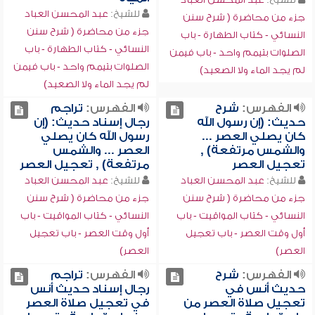
للشيخ:
عبد المحسن العباد
جزء من محاضرة ( شرح سنن
جزء من محاضرة ( شرح سنن
النسائي - كتاب الطهارة - باب
النسائي - كتاب الطهارة - باب
الصلوات بتيمم واحد - باب فيمن
الصلوات بتيمم واحد - باب فيمن
لم يجد الماء ولا الصعيد)
لم يجد الماء ولا الصعيد)
الفهرس:
شرح
الفهرس:
تراجم
حديث: (إن رسول الله
رجال إسناد حديث: (إن
كان يصلي العصر ...
رسول الله كان يصلي
والشمس مرتفعة) ,
العصر ... والشمس
تعجيل العصر
مرتفعة) , تعجيل العصر
للشيخ:
عبد المحسن العباد
للشيخ:
عبد المحسن العباد
جزء من محاضرة ( شرح سنن
جزء من محاضرة ( شرح سنن
النسائي - كتاب المواقيت - باب
النسائي - كتاب المواقيت - باب
أول وقت العصر - باب تعجيل
أول وقت العصر - باب تعجيل
العصر)
العصر)
الفهرس:
شرح
الفهرس:
تراجم
حديث أنس في
رجال إسناد حديث أنس
تعجيل صلاة العصر من
في تعجيل صلاة العصر