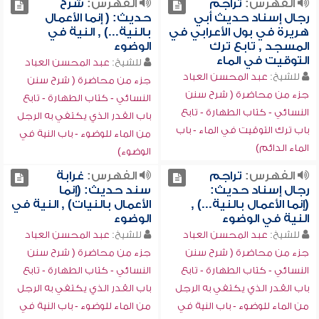
الفهرس:
تراجم
الفهرس:
شرح
رجال إسناد حديث أبي
حديث: ( إنما الأعمال
هريرة في بول الأعرابي في
بالنية...) , النية في
المسجد , تابع ترك
الوضوء
التوقيت في الماء
للشيخ:
عبد المحسن العباد
للشيخ:
عبد المحسن العباد
جزء من محاضرة ( شرح سنن
جزء من محاضرة ( شرح سنن
النسائي - كتاب الطهارة - تابع
النسائي - كتاب الطهارة - تابع
باب القدر الذي يكتفي به الرجل
باب ترك التوقيت في الماء - باب
من الماء للوضوء - باب النية في
الماء الدائم)
الوضوء)
الفهرس:
تراجم
الفهرس:
غرابة
رجال إسناد حديث:
سند حديث: (إنما
(إنما الأعمال بالنية...) ,
الأعمال بالنيات) , النية في
النية في الوضوء
الوضوء
للشيخ:
عبد المحسن العباد
للشيخ:
عبد المحسن العباد
جزء من محاضرة ( شرح سنن
جزء من محاضرة ( شرح سنن
النسائي - كتاب الطهارة - تابع
النسائي - كتاب الطهارة - تابع
باب القدر الذي يكتفي به الرجل
باب القدر الذي يكتفي به الرجل
من الماء للوضوء - باب النية في
من الماء للوضوء - باب النية في