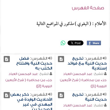
صفحة الفهرس
الأعلام : ( البغوي ) مذكور في المواضع التالية
الفهرس:
تخريج
الفهرس:
فضل
حديث النية مع فوائد
حديث النية وافتتاح
إسنادية
الكتب به
للشيخ:
عبد المحسن العباد
للشيخ:
عبد المحسن العباد
جزء من محاضرة ( شرح الأربعين
جزء من محاضرة ( شرح الأربعين
النووية [1])
النووية [2])
الفهرس:
تخريج
الفهرس:
ذكر بعض
حديث النية
الأحاديث الواردة في
المهدي في غير
للشيخ:
عبد المحسن العباد
الصحيحين