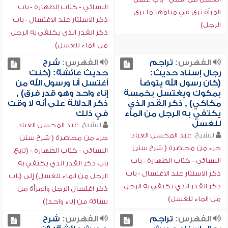
النسائي - كتاب الطهارة - باب
المرأة ترى في منامها ما يرى
ذكر الاستتار عند الاغتسال - باب
الرجل)
ذكر القدر الذي يكتفي به الرجل
من الماء للغسل)
الفهرس:
تراجم
الفهرس:
شرح
رجال إسناد حديث:
حديث عائشة: (كنت
(كان رسول الله يتوضأ
أغتسل أنا ورسول الله من
بمكوك ويغتسل بخمسة
إناء واحد وهو قدر فرق) ,
مكاكي) , ذكر القدر الذي
ذكر الدلالة على أنه لا وقت
يكتفي به الرجل من الماء
في ذلك
للغسل
للشيخ:
عبد المحسن العباد
للشيخ:
عبد المحسن العباد
جزء من محاضرة ( شرح سنن
جزء من محاضرة ( شرح سنن
النسائي - كتاب الطهارة - (تابع
النسائي - كتاب الطهارة - باب
باب ذكر القدر الذي يكتفي به
ذكر الاستتار عند الاغتسال - باب
الرجل من الماء للغسل) إلى (باب
ذكر القدر الذي يكتفي به الرجل
ذكر اغتسال الرجل والمرأة من
من الماء للغسل)
نسائه من إناء واحد))
الفهرس:
تراجم
الفهرس:
شرح