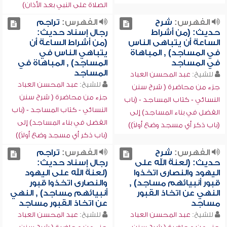
الصلاة على النبي بعد الأذان)
الفهرس:
شرح
الفهرس:
تراجم
حديث: (من أشراط
رجال إسناد حديث:
الساعة أن يتباهى الناس
(من أشراط الساعة أن
في المساجد) , المباهاة
يتباهي الناس في
في المساجد
المساجد) , المباهاة في
المساجد
للشيخ:
عبد المحسن العباد
للشيخ:
عبد المحسن العباد
جزء من محاضرة ( شرح سنن
جزء من محاضرة ( شرح سنن
النسائي - كتاب المساجد - (باب
النسائي - كتاب المساجد - (باب
الفضل في بناء المساجد) إلى
الفضل في بناء المساجد) إلى
(باب ذكر أي مسجد وضع أولاً))
(باب ذكر أي مسجد وضع أولاً))
الفهرس:
شرح
الفهرس:
تراجم
حديث: (لعنة الله على
رجال إسناد حديث:
اليهود والنصارى اتخذوا
(لعنة الله على اليهود
قبور أنبيائهم مساجد) ,
والنصارى اتخذوا قبور
النهي عن اتخاذ القبور
أنبيائهم مساجد) , النهي
مساجد
عن اتخاذ القبور مساجد
للشيخ:
عبد المحسن العباد
للشيخ:
عبد المحسن العباد