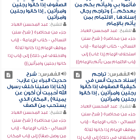
فأتموا بي وليأتم بكم من
الصفوف إذا كانوا رجلين
بعدكم...) وتراجم رجال
وامرأتين , إذا كانوا رجلين
إسنادها , الائتمام بمن
وامرأتين
يأتم بالإمام
للشيخ:
عبد المحسن العباد
للشيخ:
عبد المحسن العباد
جزء من محاضرة ( شرح سنن
جزء من محاضرة ( شرح سنن
النسائي - كتاب الإمامة - (باب
النسائي - كتاب الإمامة - (باب
موقف الإمام إذا كانوا ثلاثة
استخلاف الإمام إذا غاب) إلى
والاختلاف في ذلك) إلى (باب إذا
(باب الائتمام بمن يأتم بالإمام))
كانوا رجلين وامرأتين))
الفهرس:
تراجم
الفهرس:
شرح
إسناد حديث أنس في
حديث البراء بن عازب:
كيفية الصفوف إذا كانوا
(كنا إذا صلينا خلف رسول
رجلين وامرأتين , إذا كانوا
الله أحببت أن أكون عن
رجلين وامرأتين
يمينه) , المكان الذي
يستحب من الصف
للشيخ:
عبد المحسن العباد
للشيخ:
عبد المحسن العباد
جزء من محاضرة ( شرح سنن
جزء من محاضرة ( شرح سنن
النسائي - كتاب الإمامة - (باب
النسائي - كتاب الإمامة - (باب
موقف الإمام إذا كانوا ثلاثة
من وصل صفاً) إلى (باب المكان
والاختلاف في ذلك) إلى (باب إذا