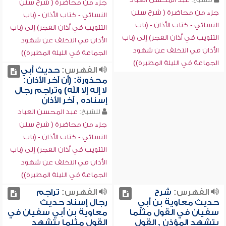
جزء من محاضرة ( شرح سنن
جزء من محاضرة ( شرح سنن
النسائي - كتاب الأذان - (باب
النسائي - كتاب الأذان - (باب
التثويب في أذان الفجر) إلى (باب
التثويب في أذان الفجر) إلى (باب
الأذان في التخلف عن شهود
الأذان في التخلف عن شهود
الجماعة في الليلة المطيرة))
الجماعة في الليلة المطيرة))
الفهرس:
حديث أبي
محذورة: (أن آخر الأذان:
لا إله إلا الله) وتراجم رجال
إسناده , آخر الأذان
للشيخ:
عبد المحسن العباد
جزء من محاضرة ( شرح سنن
النسائي - كتاب الأذان - (باب
التثويب في أذان الفجر) إلى (باب
الأذان في التخلف عن شهود
الجماعة في الليلة المطيرة))
الفهرس:
شرح
الفهرس:
تراجم
حديث معاوية بن أبي
رجال إسناد حديث
سفيان في القول مثلما
معاوية بن أبي سفيان في
يتشهد المؤذن , القول
القول مثلما يتشهد