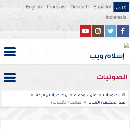
عربي
Español
Deutsch
Français
English
Indonesia
الصوتيات
الصوتيات
علماء ودعاة
محاضرات مفرغة
عبد المحسن العباد
صفحة الفهرس