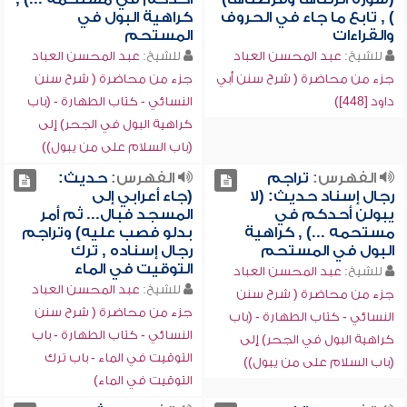
) , تابع ما جاء في الحروف
كراهية البول في
والقراءات
المستحم
للشيخ:
عبد المحسن العباد
للشيخ:
عبد المحسن العباد
جزء من محاضرة ( شرح سنن أبي
جزء من محاضرة ( شرح سنن
داود [448])
النسائي - كتاب الطهارة - (باب
كراهية البول في الجحر) إلى
(باب السلام على من يبول))
الفهرس:
تراجم
الفهرس:
حديث:
رجال إسناد حديث: (لا
(جاء أعرابي إلى
يبولن أحدكم في
المسجد فبال... ثم أمر
مستحمه ...) , كراهية
بدلو فصب عليه) وتراجم
البول في المستحم
رجال إسناده , ترك
التوقيت في الماء
للشيخ:
عبد المحسن العباد
للشيخ:
عبد المحسن العباد
جزء من محاضرة ( شرح سنن
جزء من محاضرة ( شرح سنن
النسائي - كتاب الطهارة - (باب
النسائي - كتاب الطهارة - باب
كراهية البول في الجحر) إلى
التوقيت في الماء - باب ترك
(باب السلام على من يبول))
التوقيت في الماء)