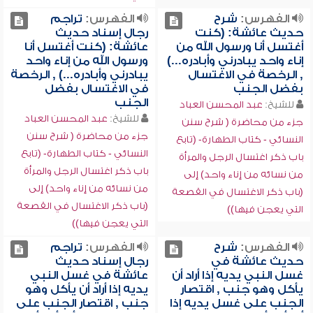
الفهرس:
شرح
الفهرس:
تراجم
حديث عائشة: (كنت
رجال إسناد حديث
أغتسل أنا ورسول الله من
عائشة: (كنت أغتسل أنا
إناء واحد يبادرني وأبادره...)
ورسول الله من إناء واحد
, الرخصة في الاغتسال
يبادرني وأبادره...) , الرخصة
بفضل الجنب
في الاغتسال بفضل
الجنب
للشيخ:
عبد المحسن العباد
للشيخ:
عبد المحسن العباد
جزء من محاضرة ( شرح سنن
جزء من محاضرة ( شرح سنن
النسائي - كتاب الطهارة- (تابع
النسائي - كتاب الطهارة- (تابع
باب ذكر اغتسال الرجل والمرأة
باب ذكر اغتسال الرجل والمرأة
من نسائه من إناء واحد) إلى
من نسائه من إناء واحد) إلى
(باب ذكر الاغتسال في القصعة
(باب ذكر الاغتسال في القصعة
التي يعجن فيها))
التي يعجن فيها))
الفهرس:
شرح
الفهرس:
تراجم
حديث عائشة في
رجال إسناد حديث
غسل النبي يديه إذا أراد أن
عائشة في غسل النبي
يأكل وهو جنب , اقتصار
يديه إذا أراد أن يأكل وهو
الجنب على غسل يديه إذا
جنب , اقتصار الجنب على