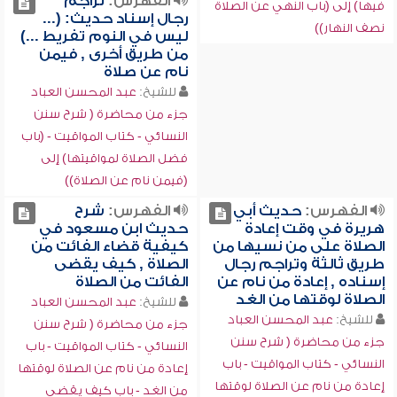
الفهرس:
تراجم
فيها) إلى (باب النهي عن الصلاة
رجال إسناد حديث: (...
نصف النهار))
ليس في النوم تفريط ...)
من طريق أخرى , فيمن
نام عن صلاة
للشيخ:
عبد المحسن العباد
جزء من محاضرة ( شرح سنن
النسائي - كتاب المواقيت - (باب
فضل الصلاة لمواقيتها) إلى
(فيمن نام عن الصلاة))
الفهرس:
حديث أبي
الفهرس:
شرح
هريرة في وقت إعادة
حديث ابن مسعود في
الصلاة على من نسيها من
كيفية قضاء الفائت من
طريق ثالثة وتراجم رجال
الصلاة , كيف يقضى
إسناده , إعادة من نام عن
الفائت من الصلاة
الصلاة لوقتها من الغد
للشيخ:
عبد المحسن العباد
للشيخ:
عبد المحسن العباد
جزء من محاضرة ( شرح سنن
جزء من محاضرة ( شرح سنن
النسائي - كتاب المواقيت - باب
النسائي - كتاب المواقيت - باب
إعادة من نام عن الصلاة لوقتها
إعادة من نام عن الصلاة لوقتها
من الغد - باب كيف يقضي