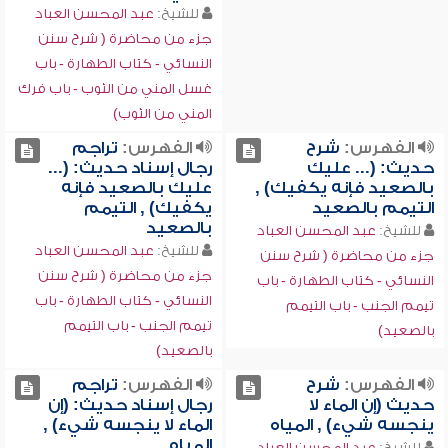
للشيخ:
عبد المحسن العباد
جزء من محاضرة ( شرح سنن
النسائي - كتاب الطهارة - باب
غسل المني من الثوب - باب فرك
المني من الثوب)
الفهرس:
شرح
الفهرس:
تراجم
حديث: (... عليك
رجال إسناد حديث: (...
بالصعيد فإنه يكفيك) ,
عليك بالصعيد فإنه
التيمم بالصعيد
يكفيك) , التيمم
بالصعيد
للشيخ:
عبد المحسن العباد
للشيخ:
عبد المحسن العباد
جزء من محاضرة ( شرح سنن
جزء من محاضرة ( شرح سنن
النسائي - كتاب الطهارة - باب
النسائي - كتاب الطهارة - باب
تيمم الجنب - باب التيمم
تيمم الجنب - باب التيمم
بالصعيد)
بالصعيد)
الفهرس:
شرح
الفهرس:
تراجم
حديث (إن الماء لا
رجال إسناد حديث: (إن
ينجسه شيء) , المياه
الماء لا ينجسه شيء) ,
المياه
للشيخ:
عبد المحسن العباد