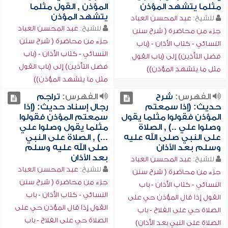
مثلما يتشهد المؤذن
المؤذن , القول مثلما
يتشهد المؤذن
للشيخ:
عبد المحسن العباد
للشيخ:
عبد المحسن العباد
جزء من محاضرة ( شرح سنن
جزء من محاضرة ( شرح سنن
النسائي - كتاب الأذان - (باب
النسائي - كتاب الأذان - (باب
فضل التأذين) إلى (باب القول
فضل التأذين) إلى (باب القول
مثل ما يتشهد المؤذن))
مثل ما يتشهد المؤذن))
الفهرس:
شرح
الفهرس:
تراجم
حديث: (إذا سمعتم
رجال إسناد حديث: (إذا
المؤذن فقولوا مثلما يقول
سمعتم المؤذن فقولوا
وصلوا علي ..) , الصلاة
مثلما يقول وصلوا علي
على النبي صلى الله عليه
...) , الصلاة على النبي
وسلم بعد الأذان
صلى الله عليه وسلم
بعد الأذان
للشيخ:
عبد المحسن العباد
للشيخ:
عبد المحسن العباد
جزء من محاضرة ( شرح سنن
جزء من محاضرة ( شرح سنن
النسائي - كتاب الأذان - باب
النسائي - كتاب الأذان - باب
القول إذا قال المؤذن حي على
القول إذا قال المؤذن حي على
الصلاة حي على الفلاح - باب
الصلاة حي على الفلاح - باب
الصلاة على النبي بعد الأذان)