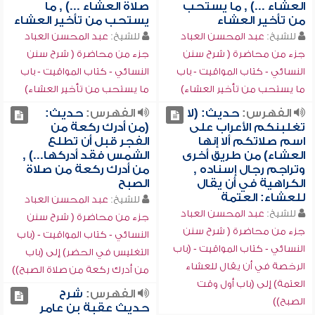
العشاء ...) , ما يستحب
صلاة العشاء ...) , ما
من تأخير العشاء
يستحب من تأخير العشاء
للشيخ:
عبد المحسن العباد
للشيخ:
عبد المحسن العباد
جزء من محاضرة ( شرح سنن
جزء من محاضرة ( شرح سنن
النسائي - كتاب المواقيت - باب
النسائي - كتاب المواقيت - باب
ما يستحب من تأخير العشاء)
ما يستحب من تأخير العشاء)
الفهرس:
حديث: (لا
الفهرس:
حديث:
تغلبنكم الأعراب على
(من أدرك ركعة من
اسم صلاتكم ألا إنها
الفجر قبل أن تطلع
العشاء) من طريق أخرى
الشمس فقد أدركها...) ,
وتراجم رجال إسناده ,
من أدرك ركعة من صلاة
الكراهية في أن يقال
الصبح
للعشاء: العتمة
للشيخ:
عبد المحسن العباد
للشيخ:
عبد المحسن العباد
جزء من محاضرة ( شرح سنن
جزء من محاضرة ( شرح سنن
النسائي - كتاب المواقيت - (باب
النسائي - كتاب المواقيت - (باب
التغليس في الحضر) إلى (باب
الرخصة في أن يقال للعشاء
من أدرك ركعة من صلاة الصبح))
العتمة) إلى (باب أول وقت
الفهرس:
شرح
الصبح))
حديث عقبة بن عامر