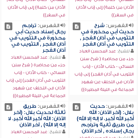
الأذان من كلمة) إلى (باب الأذان
الأذان من كلمة) إلى (باب الأذان
في السفر))
في السفر))
الفهرس:
شرح
الفهرس:
تراجم
حديث أبي محذورة في
رجال إسناد حديث أبي
التثويب في أذان الفجر ,
محذورة في التثويب في
التثويب في أذان الفجر
أذان الفجر , التثويب في
أذان الفجر
للشيخ:
عبد المحسن العباد
للشيخ:
عبد المحسن العباد
جزء من محاضرة ( شرح سنن
جزء من محاضرة ( شرح سنن
النسائي - كتاب الأذان - (باب
النسائي - كتاب الأذان - (باب
التثويب في أذان الفجر) إلى (باب
التثويب في أذان الفجر) إلى (باب
الأذان في التخلف عن شهود
الأذان في التخلف عن شهود
الجماعة في الليلة المطيرة))
الجماعة في الليلة المطيرة))
الفهرس:
حديث
الفهرس:
طريق
بلال: (آخر الأذان: الله
ثالثة لحديث بلال: (آخر
أكبر الله أكبر، لا إله إلا الله)
الأذان: الله أكبر الله أكبر، لا
من طريق ثانية وتراجم
إله إلا الله) , آخر الأذان
رجال إسناده , آخر الأذان
للشيخ:
عبد المحسن العباد
للشيخ:
عبد المحسن العباد