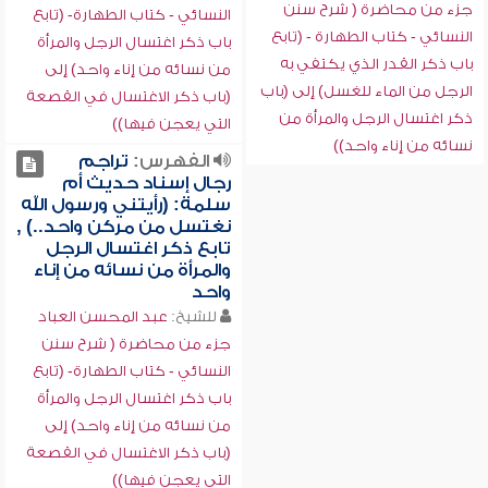
جزء من محاضرة ( شرح سنن
النسائي - كتاب الطهارة- (تابع
النسائي - كتاب الطهارة - (تابع
باب ذكر اغتسال الرجل والمرأة
باب ذكر القدر الذي يكتفي به
من نسائه من إناء واحد) إلى
الرجل من الماء للغسل) إلى (باب
(باب ذكر الاغتسال في القصعة
ذكر اغتسال الرجل والمرأة من
التي يعجن فيها))
نسائه من إناء واحد))
الفهرس:
تراجم
رجال إسناد حديث أم
سلمة: (رأيتني ورسول الله
نغتسل من مركن واحد..) ,
تابع ذكر اغتسال الرجل
والمرأة من نسائه من إناء
واحد
للشيخ:
عبد المحسن العباد
جزء من محاضرة ( شرح سنن
النسائي - كتاب الطهارة- (تابع
باب ذكر اغتسال الرجل والمرأة
من نسائه من إناء واحد) إلى
(باب ذكر الاغتسال في القصعة
التي يعجن فيها))