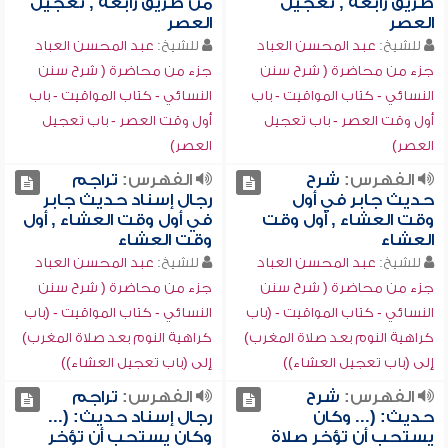
طريق رابعة , تعجيل
من طريق رابعة , تعجيل
العصر
العصر
للشيخ:
عبد المحسن العباد
للشيخ:
عبد المحسن العباد
جزء من محاضرة ( شرح سنن
جزء من محاضرة ( شرح سنن
النسائي - كتاب المواقيت - باب
النسائي - كتاب المواقيت - باب
أول وقت العصر - باب تعجيل
أول وقت العصر - باب تعجيل
العصر)
العصر)
الفهرس:
شرح
الفهرس:
تراجم
حديث جابر في أول
رجال إسناد حديث جابر
وقت العشاء , أول وقت
في أول وقت العشاء , أول
العشاء
وقت العشاء
للشيخ:
عبد المحسن العباد
للشيخ:
عبد المحسن العباد
جزء من محاضرة ( شرح سنن
جزء من محاضرة ( شرح سنن
النسائي - كتاب المواقيت - (باب
النسائي - كتاب المواقيت - (باب
كراهية النوم بعد صلاة المغرب)
كراهية النوم بعد صلاة المغرب)
إلى (باب تعجيل العشاء))
إلى (باب تعجيل العشاء))
الفهرس:
شرح
الفهرس:
تراجم
حديث: (... وكان
رجال إسناد حديث: (...
يستحب أن تؤخر صلاة
وكان يستحب أن تؤخر