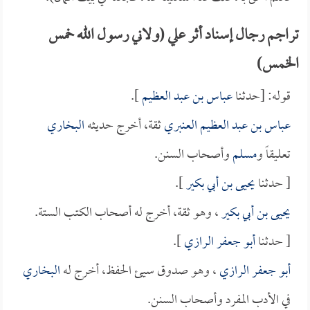
تراجم رجال إسناد أثر علي (ولاني رسول الله خمس
الخمس)
قوله: [حدثنا
عباس بن عبد العظيم
].
عباس بن عبد العظيم العنبري
ثقة، أخرج حديثه
البخاري
تعليقاً و
مسلم
وأصحاب السنن.
[ حدثنا
يحيى بن أبي بكير
].
يحيى بن أبي بكير
، وهو ثقة، أخرج له أصحاب الكتب الستة.
[ حدثنا
أبو جعفر الرازي
].
أبو جعفر الرازي
، وهو صدوق سيئ الحفظ، أخرج له
البخاري
في الأدب المفرد وأصحاب السنن.