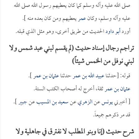
صلى الله عليه وآله وسلم كما كان يعطيهم رسول الله صلى الله
عليه وآله وسلم، وكان
عمر
يعطيهم ومن كان بعده منه ].
أورد
أبو داود
الحديث من طريق أخرى، وهو مثل الذي قبله.
تراجم رجال إسناد حديث (لم يقسم لبني عبد شمس ولا
لبني نوفل من الخمس شيئاً)
قوله: [حدثنا
عبيد الله بن عمر
حدثنا
عثمان بن عمر
].
عثمان بن عمر
ثقة، أخرج له أصحاب الكتب الستة.
[ أخبرني
يونس
عن
الزهري
عن
سعيد بن المسيب
عن
جبير
].
قد مر ذكرهم جميعاً.
شرح حديث (إنا وبنو المطلب لا نفترق في جاهلية ولا