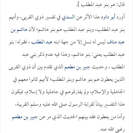
قال: هو بنو عبد المطلب ].
أورد
أبو داود
هذا الأثر عن
السدي
في تفسير ذوي القربى، وأنهم
بنو عبد المطلب، وبنو عبد المطلب هم بنو هاشم؛ لأن
هاشم بن
عبد مناف
ليس له نسل إلا من جهة ابنه
عبد المطلب
، فقوله: بنو
عبد المطلب يعني: بنو هاشم، وهذا فيه عدم ذكر بني عبد
المطلب ، وحديث
جبير بن مطعم
الذي تقدم بين أن ذوي القربى
الذين يعطون هم بنو هاشم وبنو المطلب؛ لأنهم كانوا معهم في
الجاهلية والإسلام، ولم يفارقوهم في جاهلية ولا إسلام، فيكون
هذا التفسير بياناً لقرابة الرسول صلى الله عليه وسلم القريبة،
وأما من يعطون فقد بينهم الحديث الذي مر عن
جبير بن مطعم
رضي الله عنه.