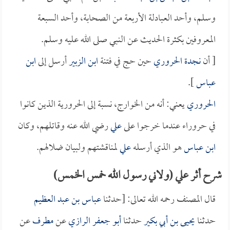
وسلم، وأحد العبادلة الأربعة من الصحابة، وأحد السبعة
المعروفين بكثرة الحديث عن النبي صلى الله عليه وسلم.
[ أن
نجدة الحروري
حين حج في فتنة
ابن الزبير
أرسل إلى
ابن
عباس
].
الحروري
يعني: أنه من الخوارج، نسبة إلى الحرورية الذين كانوا
في حروراء عندما خرجوا على
علي
رضي الله عنه وقاتلهم، وكان
ابن عباس
هو الذي أرسله
علي
لمناقشتهم ولبيان ضلالهم.
شرح أثر علي (ولاني رسول الله خمس الخمس)
قال المصنف رحمه الله تعالى: [حدثنا
عباس بن عبد العظيم
حدثنا
يحيى بن أبي بكير
حدثنا
أبو جعفر الرازي
عن
مطرف
عن