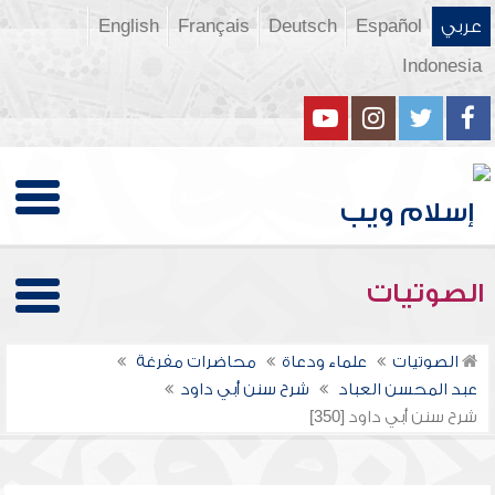
عربي
Español
Deutsch
Français
English
Indonesia
الصوتيات
الصوتيات
علماء ودعاة
محاضرات مفرغة
عبد المحسن العباد
شرح سنن أبي داود
شرح سنن أبي داود [350]