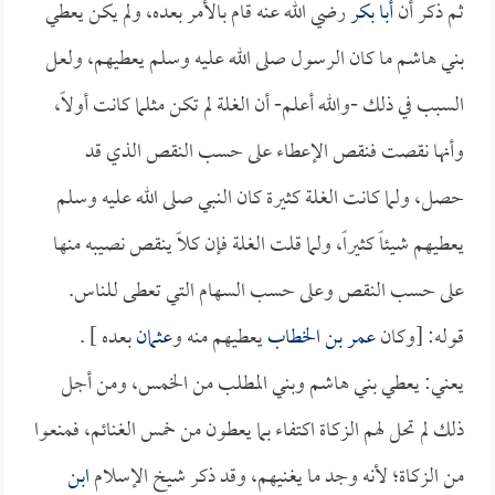
ثم ذكر أن
أبا بكر
رضي الله عنه قام بالأمر بعده، ولم يكن يعطي
بني هاشم ما كان الرسول صلى الله عليه وسلم يعطيهم، ولعل
السبب في ذلك -والله أعلم- أن الغلة لم تكن مثلما كانت أولاً،
وأنها نقصت فنقص الإعطاء على حسب النقص الذي قد
حصل، ولما كانت الغلة كثيرة كان النبي صلى الله عليه وسلم
يعطيهم شيئاً كثيراً، ولما قلت الغلة فإن كلاً ينقص نصيبه منها
على حسب النقص وعلى حسب السهام التي تعطى للناس.
قوله: [وكان
عمر بن الخطاب
يعطيهم منه و
عثمان
بعده ] .
يعني: يعطي بني هاشم وبني المطلب من الخمس، ومن أجل
ذلك لم تحل لهم الزكاة اكتفاء بما يعطون من خمس الغنائم، فمنعوا
من الزكاة؛ لأنه وجد ما يغنيهم، وقد ذكر شيخ الإسلام
ابن