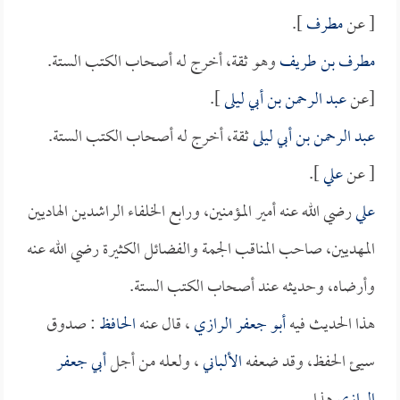
[ عن
مطرف
].
مطرف بن طريف
وهو ثقة، أخرج له أصحاب الكتب الستة.
[عن
عبد الرحمن بن أبي ليلى
].
عبد الرحمن بن أبي ليلى
ثقة، أخرج له أصحاب الكتب الستة.
[ عن
علي
].
علي
رضي الله عنه أمير المؤمنين، ورابع الخلفاء الراشدين الهاديين
المهديين، صاحب المناقب الجمة والفضائل الكثيرة رضي الله عنه
وأرضاه، وحديثه عند أصحاب الكتب الستة.
هذا الحديث فيه
أبو جعفر الرازي
، قال عنه
الحافظ
: صدوق
سيئ الحفظ، وقد ضعفه
الألباني
، ولعله من أجل
أبي جعفر