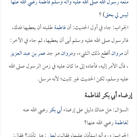
منعه رسول الله صلى الله عليه وآله وسلم
فاطمة
رضي الله عنها
ليس لي بحق
) ؟
الجواب: جاء في أول الحديث: أن
فاطمة
طلبته أن يعطيها فدك،
فالرسول صلى الله عليه وسلم أبى أن يعطيها، ثم جاء في الآخر:
أن
مروان
أقطع ذلك الشيء، و
مروان
هو جد
عمر بن عبد العزيز
، فآل الأمر إليه، فأعاده إلى ما كان عليه في زمن الرسول صلى الله
عليه وسلم، لكن الحديث غير ثابت؛ لأنه مرسل.
إرضاء أبي بكر لفاطمة
السؤال: هل هناك دليل على إرضاء
أبي بكر
رضي الله عنه
لـ
فاطمة
رضي الله عنها؟
الجواب: ورد أنه استأذن عليها، فقالت لـ
علي
: هل تأذن؟ فقال: