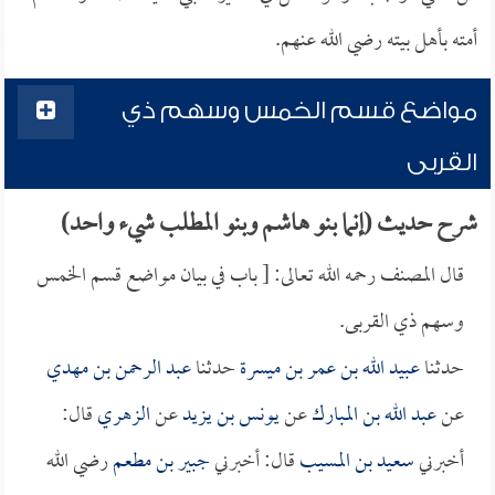
أمته بأهل بيته رضي الله عنهم.
مواضع قسم الخمس وسهم ذي
القربى
شرح حديث (إنما بنو هاشم وبنو المطلب شيء واحد)
قال المصنف رحمه الله تعالى: [ باب في بيان مواضع قسم الخمس
وسهم ذي القربى.
حدثنا
عبيد الله بن عمر بن ميسرة
حدثنا
عبد الرحمن بن مهدي
عن
عبد الله بن المبارك
عن
يونس بن يزيد
عن
الزهري
قال:
أخبرني
سعيد بن المسيب
قال: أخبرني
جبير بن مطعم
رضي الله