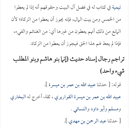
تيمية
في كتاب له في فضل آل البيت وحقوقهم أنه إذا لم يعطوا
من الخمس ومن بيت المال، فإنه يجوز أن يعطوا من الزكاة؛ لأن
المانع من ذلك أنهم يعطون من غيرها أي: من الغنائم والفيء،
فإذا لم يعط لهم هذا الحق فيجوز أن يعطوا من الزكاة.
تراجم رجال إسناد حديث (إنما بنو هاشم وبنو المطلب
شيء واحد)
قوله: [ حدثنا
عبيد الله بن عمر بن ميسرة
].
عبيد الله بن عمر بن ميسرة القواريري
، ثقة، أخرج له
البخاري
و
مسلم
و
أبو داود
و
النسائي
.
[ حدثنا
عبد الرحمن بن مهدي
].