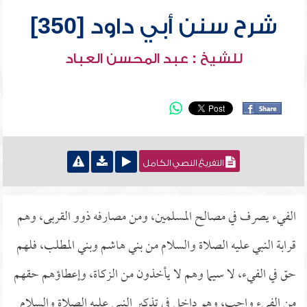
شرح سنن أبي داود [350]
للشيخ : عبد المحسن العباد
التفريغ النصي الكامل
الفيء يصرف في مصالح المسلمين، ومن مصارفه ذوو القربى، وهم
قرابة النبي عليه الصلاة والسلام من بني هاشم وبني المطلب، فلهم
حق في الفيء، لا سيما وهم لا يأخذون من الزكاة، وإعطاؤهم حقهم
من الفيء واجب، وهو داخل في تذكير النبي عليه الصلاة والسلام