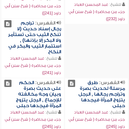
للشيخ:
عبد المحسن العباد
جزء من محاضرة ( شرح سنن أبي
جزء من محاضرة ( شرح سنن أبي
داود [241])
داود [232])
الفهرس:
تراجم
رجال إسناد حديث (لا
تنكح الثيب حتى تستأمر
ولا البكر إلا بإذنها) ,
استئمار الثيب والبكر في
النكاح
للشيخ:
عبد المحسن العباد
جزء من محاضرة ( شرح سنن أبي
داود [241])
الفهرس:
طرق
الفهرس:
الحكم
مرسلة لحديث بصرة
على حديث بصرة
وتراجم رجالها , الرجل
وبيان وجه مخالفته
يتزوج المرأة فيجدها
للإجماع , الرجل يتزوج
حبلى
المرأة فيجدها حبلى
للشيخ:
عبد المحسن العباد
للشيخ:
عبد المحسن العباد
جزء من محاضرة ( شرح سنن أبي
جزء من محاضرة ( شرح سنن أبي
داود [245])
داود [245])