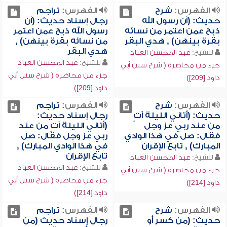
الفهرس:
شرح
الفهرس:
تراجم
حديث: (أن رسول الله
رجال إسناد حديث: (أن
ذبح عمن اعتمر من نسائه
رسول الله ذبح عمن اعتمر
بقرة بينهن) , هدي البقر
من نسائه بقرة بينهن) ,
هدي البقر
للشيخ:
عبد المحسن العباد
للشيخ:
عبد المحسن العباد
جزء من محاضرة ( شرح سنن أبي
جزء من محاضرة ( شرح سنن أبي
داود [209])
داود [209])
الفهرس:
شرح
الفهرس:
تراجم
حديث: (أتاني الليلة آتٍ
رجال إسناد حديث:
من عند ربي عز وجل
(أتاني الليلة آتٍ من عند
فقال: صل في هذا الوادي
ربي عز وجل فقال: صل
المبارك) , تابع الإقران
في هذا الوادي المبارك) ,
تابع الإقران
للشيخ:
عبد المحسن العباد
للشيخ:
عبد المحسن العباد
جزء من محاضرة ( شرح سنن أبي
جزء من محاضرة ( شرح سنن أبي
داود [214])
داود [214])
الفهرس:
شرح
الفهرس:
تراجم
حديث: (من كسر أو
رجال إسناد حديث (من