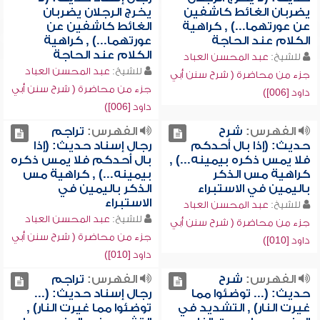
يضربان الغائط كاشفين
يخرج الرجلان يضربان
عن عورتهما...) , كراهية
الغائط كاشفين عن
الكلام عند الحاجة
عورتهما...) , كراهية
الكلام عند الحاجة
للشيخ:
عبد المحسن العباد
للشيخ:
عبد المحسن العباد
جزء من محاضرة ( شرح سنن أبي
جزء من محاضرة ( شرح سنن أبي
داود [006])
داود [006])
الفهرس:
شرح
الفهرس:
تراجم
حديث: (إذا بال أحدكم
رجال إسناد حديث: (إذا
فلا يمس ذكره بيمينه...) ,
بال أحدكم فلا يمس ذكره
كراهية مس الذكر
بيمينه...) , كراهية مس
باليمين في الاستبراء
الذكر باليمين في
الاستبراء
للشيخ:
عبد المحسن العباد
للشيخ:
عبد المحسن العباد
جزء من محاضرة ( شرح سنن أبي
جزء من محاضرة ( شرح سنن أبي
داود [010])
داود [010])
الفهرس:
شرح
الفهرس:
تراجم
حديث: (... توضئوا مما
رجال إسناد حديث: (...
غيرت النار) , التشديد في
توضئوا مما غيرت النار) ,