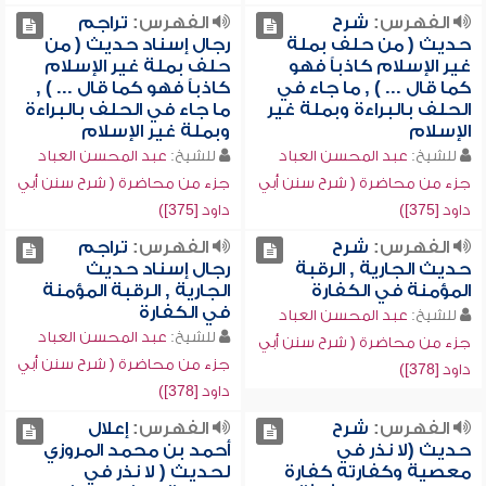
الفهرس:
شرح
الفهرس:
تراجم
حديث ( من حلف بملة
رجال إسناد حديث ( من
غير الإسلام كاذباً فهو
حلف بملة غير الإسلام
كما قال ... ) , ما جاء في
كاذباً فهو كما قال ... ) ,
الحلف بالبراءة وبملة غير
ما جاء في الحلف بالبراءة
الإسلام
وبملة غير الإسلام
للشيخ:
عبد المحسن العباد
للشيخ:
عبد المحسن العباد
جزء من محاضرة ( شرح سنن أبي
جزء من محاضرة ( شرح سنن أبي
داود [375])
داود [375])
الفهرس:
شرح
الفهرس:
تراجم
حديث الجارية , الرقبة
رجال إسناد حديث
المؤمنة في الكفارة
الجارية , الرقبة المؤمنة
في الكفارة
للشيخ:
عبد المحسن العباد
للشيخ:
عبد المحسن العباد
جزء من محاضرة ( شرح سنن أبي
جزء من محاضرة ( شرح سنن أبي
داود [378])
داود [378])
الفهرس:
شرح
الفهرس:
إعلال
حديث (لا نذر في
أحمد بن محمد المروزي
معصية وكفارته كفارة
لحديث ( لا نذر في