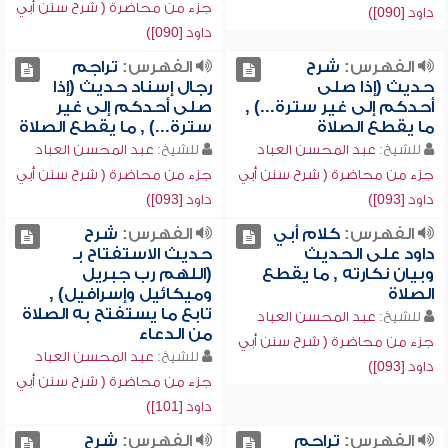
جزء من محاضرة ( شرح سنن أبي
داود [090])
داود [090])
الفهرس:
شرح
الفهرس:
تراجم
حديث (إذا صلى
رجال إسناد حديث (إذا
أحدكم إلى غير سترة...) ,
صلى أحدكم إلى غير
ما يقطع الصلاة
سترة...) , ما يقطع الصلاة
للشيخ:
عبد المحسن العباد
للشيخ:
عبد المحسن العباد
جزء من محاضرة ( شرح سنن أبي
جزء من محاضرة ( شرح سنن أبي
داود [093])
داود [093])
الفهرس:
كلام أبي
الفهرس:
شرح
داود على الحديث
حديث الاستفتاح بـ
وبيان نكارته , ما يقطع
(اللهم رب جبريل
الصلاة
وميكائيل وإسرافيل) ,
تابع ما يستفتح به الصلاة
للشيخ:
عبد المحسن العباد
من الدعاء
جزء من محاضرة ( شرح سنن أبي
للشيخ:
عبد المحسن العباد
داود [093])
جزء من محاضرة ( شرح سنن أبي
داود [101])
الفهرس:
تراجم
الفهرس:
شرح