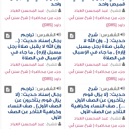
قميص واحد
واحد
للشيخ:
عبد المحسن العباد
للشيخ:
عبد المحسن العباد
جزء من محاضرة ( شرح سنن أبي
جزء من محاضرة ( شرح سنن أبي
داود [085])
داود [085])
الفهرس:
شرح
الفهرس:
تراجم
حديث: (.. وإن الله لا
رجال إسناد حديث: (..
يقبل صلاة رجل مسبل
وإن الله لا يقبل صلاة رجل
إزاره) , ما جاء في الإسبال
مسبل إزاره) , ما جاء في
في الصلاة
الإسبال في الصلاة
للشيخ:
عبد المحسن العباد
للشيخ:
عبد المحسن العباد
جزء من محاضرة ( شرح سنن أبي
جزء من محاضرة ( شرح سنن أبي
داود [085])
داود [085])
الفهرس:
شرح
الفهرس:
تراجم
حديث: (لا يزال قوم
رجال إسناد حديث: (لا
يتأخرون عن الصف الأول
يزال قوم يتأخرون عن
...) , صف النساء وكراهية
الصف الأول) , صف النساء
التأخر عن الصف الأول
وكراهية التأخر عن الصف
الأول
للشيخ:
عبد المحسن العباد
للشيخ:
عبد المحسن العباد
جزء من محاضرة ( شرح سنن أبي