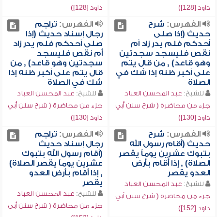
داود [128])
داود [128])
الفهرس:
شرح
الفهرس:
تراجم
حديث (إذا صلى
رجال إسناد حديث (إذا
أحدكم فلم يدر زاد أم
صلى أحدكم فلم يدر زاد
نقص فليسجد سجدتين
أم نقص فليسجد
وهو قاعد) , من قال يتم
سجدتين وهو قاعد) , من
على أكبر ظنه إذا شك في
قال يتم على أكبر ظنه إذا
الصلاة
شك في الصلاة
للشيخ:
عبد المحسن العباد
للشيخ:
عبد المحسن العباد
جزء من محاضرة ( شرح سنن أبي
جزء من محاضرة ( شرح سنن أبي
داود [130])
داود [130])
الفهرس:
شرح
الفهرس:
تراجم
حديث (أقام رسول الله
رجال إسناد حديث
بتبوك عشرين يوماً يقصر
(أقام رسول الله بتبوك
الصلاة) , إذا أقام بأرض
عشرين يوماً يقصر الصلاة)
العدو يقصر
, إذا أقام بأرض العدو
يقصر
للشيخ:
عبد المحسن العباد
للشيخ:
عبد المحسن العباد
جزء من محاضرة ( شرح سنن أبي
جزء من محاضرة ( شرح سنن أبي
داود [152])