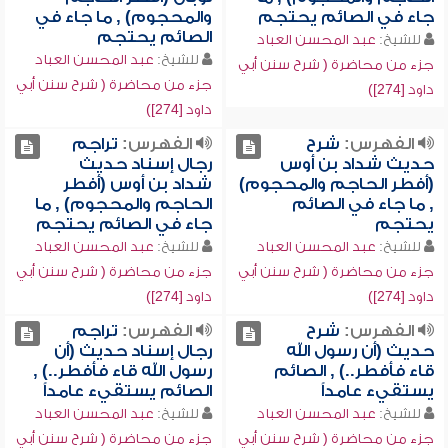
جاء في الصائم يحتجم
والمحجوم) , ما جاء في
الصائم يحتجم
للشيخ:
عبد المحسن العباد
للشيخ:
عبد المحسن العباد
جزء من محاضرة ( شرح سنن أبي
جزء من محاضرة ( شرح سنن أبي
داود [274])
داود [274])
الفهرس:
شرح
الفهرس:
تراجم
حديث شداد بن أوس
رجال إسناد حديث
(أفطر الحاجم والمحجوم)
شداد بن أوس (أفطر
, ما جاء في الصائم
الحاجم والمحجوم) , ما
يحتجم
جاء في الصائم يحتجم
للشيخ:
عبد المحسن العباد
للشيخ:
عبد المحسن العباد
جزء من محاضرة ( شرح سنن أبي
جزء من محاضرة ( شرح سنن أبي
داود [274])
داود [274])
الفهرس:
شرح
الفهرس:
تراجم
حديث (أن رسول الله
رجال إسناد حديث (أن
قاء فأفطر..) , الصائم
رسول الله قاء فأفطر..) ,
يستقيء عامداً
الصائم يستقيء عامداً
للشيخ:
عبد المحسن العباد
للشيخ:
عبد المحسن العباد
جزء من محاضرة ( شرح سنن أبي
جزء من محاضرة ( شرح سنن أبي