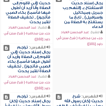
رجال إسناد حديث
حديث (إني لأقوم إلى
الاستفتاح بـ (اللهم رب
الصلاة وأنا أريد أن أطول
جبريل وميكائيل
فيها فأسمع بكاء الصبي
وإسرافيل) , تابع ما
فأتجوز) , تخفيف الصلاة
يستفتح به الصلاة من
للأمر يحدث
الدعاء
للشيخ:
عبد المحسن العباد
للشيخ:
عبد المحسن العباد
جزء من محاضرة ( شرح سنن أبي
جزء من محاضرة ( شرح سنن أبي
داود [102])
داود [101])
الفهرس:
تراجم
رجال إسناد حديث (إني
لأقوم إلى الصلاة وأريد أن
أطول فيها فأسمع بكاء
الصبي فأتجوز) , تخفيف
الصلاة للأمر يحدث
للشيخ:
عبد المحسن العباد
جزء من محاضرة ( شرح سنن أبي
داود [102])
الفهرس:
شرح
الفهرس:
تراجم
حديث (كان رسول الله
رجال إسناد حديث (كان
يصلي بنا فيقرأ في الظهر
رسول الله يصلي بنا فيقرأ