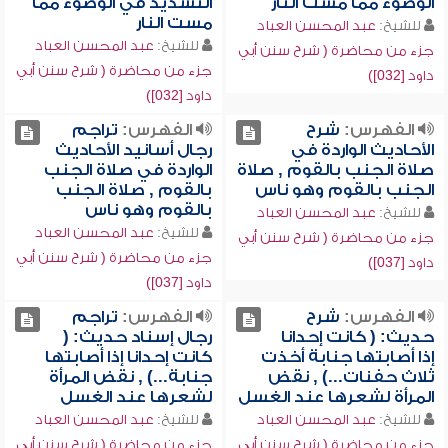
الوضوء مما مست النار
التشديد في الوضوء مما
مست النار
للشيخ:
عبد المحسن العباد
للشيخ:
عبد المحسن العباد
جزء من محاضرة ( شرح سنن أبي
جزء من محاضرة ( شرح سنن أبي
داود [032])
داود [032])
الفهرس:
شرح
الفهرس:
تراجم
الأحاديث الواردة في
رجال أسانيد الأحاديث
صلاة الجنب بالقوم , صلاة
الواردة في صلاة الجنب
الجنب بالقوم وهو ناس
بالقوم , صلاة الجنب
بالقوم وهو ناس
للشيخ:
عبد المحسن العباد
للشيخ:
عبد المحسن العباد
جزء من محاضرة ( شرح سنن أبي
جزء من محاضرة ( شرح سنن أبي
داود [037])
داود [037])
الفهرس:
شرح
الفهرس:
تراجم
حديث: ( كانت إحدانا
رجال إسناد حديث: (
إذا أصابتها جنابة أخذت
كانت إحدانا إذا أصابتها
ثلاث حفنات...) , نقض
جنابة...) , نقض المرأة
المرأة لشعرها عند الغسل
لشعرها عند الغسل
للشيخ:
عبد المحسن العباد
للشيخ:
عبد المحسن العباد
جزء من محاضرة ( شرح سنن أبي
جزء من محاضرة ( شرح سنن أبي