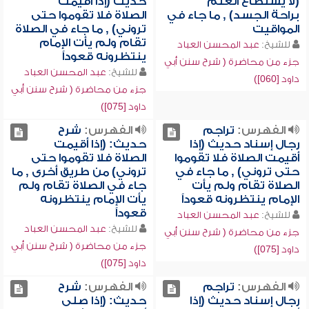
(لا يستطاع العلم
حديث (إذا أقيمت
براحة الجسد) , ما جاء في
الصلاة فلا تقوموا حتى
المواقيت
تروني) , ما جاء في الصلاة
تقام ولم يأت الإمام
للشيخ:
عبد المحسن العباد
ينتظرونه قعوداً
جزء من محاضرة ( شرح سنن أبي
للشيخ:
عبد المحسن العباد
داود [060])
جزء من محاضرة ( شرح سنن أبي
داود [075])
الفهرس:
تراجم
الفهرس:
شرح
رجال إسناد حديث (إذا
حديث: (إذا أقيمت
أقيمت الصلاة فلا تقوموا
الصلاة فلا تقوموا حتى
حتى تروني) , ما جاء في
تروني) من طريق أخرى , ما
الصلاة تقام ولم يأت
جاء في الصلاة تقام ولم
الإمام ينتظرونه قعوداً
يأت الإمام ينتظرونه
قعوداً
للشيخ:
عبد المحسن العباد
للشيخ:
عبد المحسن العباد
جزء من محاضرة ( شرح سنن أبي
جزء من محاضرة ( شرح سنن أبي
داود [075])
داود [075])
الفهرس:
تراجم
الفهرس:
شرح
رجال إسناد حديث (إذا
حديث: (إذا صلى