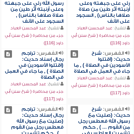
رئي على جبهته وعلى
رسول الله رئي على جبهته
أرنبته أثر طين من صلاة
وعلى أرنبته أثر طين من
صلاها بالناس) , السجود
صلاة صلاها بالناس) ,
على الأنف
السجود على الأنف
للشيخ:
عبد المحسن العباد
للشيخ:
عبد المحسن العباد
جزء من محاضرة ( شرح سنن أبي
جزء من محاضرة ( شرح سنن أبي
داود [116])
داود [116])
الفهرس:
شرح
الفهرس:
تراجم
حديث: (اقتلوا
رجال إسناد حديث:
الأسودين في الصلاة ) , ما
(اقتلوا الأسودين في
جاء في العمل في الصلاة
الصلاة ) , ما جاء في العمل
في الصلاة
للشيخ:
عبد المحسن العباد
للشيخ:
عبد المحسن العباد
جزء من محاضرة ( شرح سنن أبي
جزء من محاضرة ( شرح سنن أبي
داود [117])
داود [117])
الفهرس:
شرح
الفهرس:
تراجم
حديث: (صليت مع
رجال إسناد حديث:
رسول الله فعطس رجل
(صليت مع رسول الله
من القوم ... ) , حكم
فعطس رجل من القوم
تشميت العاطس في
...) , حكم تشميت