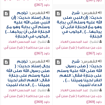
داود [367])
داود [367])
الفهرس:
شرح
الفهرس:
تراجم
حديث: (أن النبي صلى
رجال إسناد حديث: (أن
الله عليه وسلم أتي بدابة
النبي صلى الله عليه
وهو مع الجنازة فأبى أن
وسلم أتي بدابة وهو مع
يركبها...) , الركوب في
الجنازة فأبى أن يركبها...)
الجنازة
, الركوب في الجنازة
للشيخ:
عبد المحسن العباد
للشيخ:
عبد المحسن العباد
جزء من محاضرة ( شرح سنن أبي
جزء من محاضرة ( شرح سنن أبي
داود [367])
داود [367])
الفهرس:
شرح
الفهرس:
تراجم
حديث: ( صلى رسول
رجال إسناد حديث: (
الله صلى الله عليه وسلم
صلى رسول الله صلى الله
على جنازة فقال: اللهم
عليه وسلم على جنازة
اغفر لحينا وميتنا ...) ,
فقال: اللهم اغفر لحينا
الدعاء للميت
وميتنا ...) , الدعاء للميت
للشيخ:
عبد المحسن العباد
للشيخ:
عبد المحسن العباد
جزء من محاضرة ( شرح سنن أبي
جزء من محاضرة ( شرح سنن أبي
داود [369])
داود [369])