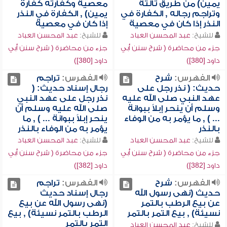
يمين) من طريق ثالثة
معصية وكفارته كفارة
وتراجم رجاله , الكفارة في
يمين) , الكفارة في النذر
النذر إذا كان في معصية
إذا كان في معصية
للشيخ:
عبد المحسن العباد
للشيخ:
عبد المحسن العباد
جزء من محاضرة ( شرح سنن أبي
جزء من محاضرة ( شرح سنن أبي
داود [380])
داود [380])
الفهرس:
شرح
الفهرس:
تراجم
حديث: ( نذر رجل على
رجال إسناد حديث: (
عهد النبي صلى الله عليه
نذر رجل على عهد النبي
وسلم أن ينحر إبلاً ببوانة
صلى الله عليه وسلم أن
... ) , ما يؤمر به من الوفاء
ينحر إبلاً ببوانة ... ) , ما
بالنذر
يؤمر به من الوفاء بالنذر
للشيخ:
عبد المحسن العباد
للشيخ:
عبد المحسن العباد
جزء من محاضرة ( شرح سنن أبي
جزء من محاضرة ( شرح سنن أبي
داود [382])
داود [382])
الفهرس:
شرح
الفهرس:
تراجم
حديث (نهى رسول الله
رجال إسناد حديث
عن بيع الرطب بالتمر
(نهى رسول الله عن بيع
نسيئة) , بيع التمر بالتمر
الرطب بالتمر نسيئة) , بيع
التمر بالتمر
للشيخ:
عبد المحسن العباد