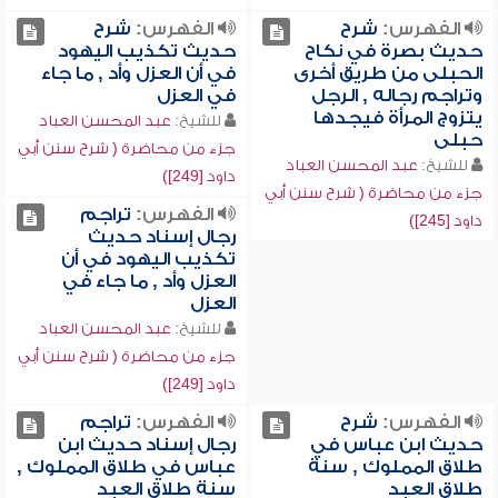
الفهرس:
شرح
الفهرس:
شرح
حديث بصرة في نكاح
حديث تكذيب اليهود
الحبلى من طريق أخرى
في أن العزل وأد , ما جاء
وتراجم رجاله , الرجل
في العزل
يتزوج المرأة فيجدها
للشيخ:
عبد المحسن العباد
حبلى
جزء من محاضرة ( شرح سنن أبي
للشيخ:
عبد المحسن العباد
داود [249])
جزء من محاضرة ( شرح سنن أبي
الفهرس:
تراجم
داود [245])
رجال إسناد حديث
تكذيب اليهود في أن
العزل وأد , ما جاء في
العزل
للشيخ:
عبد المحسن العباد
جزء من محاضرة ( شرح سنن أبي
داود [249])
الفهرس:
شرح
الفهرس:
تراجم
حديث ابن عباس في
رجال إسناد حديث ابن
طلاق المملوك , سنة
عباس في طلاق المملوك ,
طلاق العبد
سنة طلاق العبد