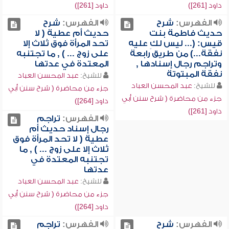
داود [261])
داود [261])
الفهرس:
شرح
الفهرس:
شرح
حديث فاطمة بنت
حديث أم عطية ( لا
قيس: (... ليس لكِ عليه
تحد المرأة فوق ثلاث إلا
نفقة...) من طريق رابعة
على زوج ... ) , ما تجتنبه
وتراجم رجال إسنادها ,
المعتدة في عدتها
نفقة المبتوتة
للشيخ:
عبد المحسن العباد
للشيخ:
عبد المحسن العباد
جزء من محاضرة ( شرح سنن أبي
جزء من محاضرة ( شرح سنن أبي
داود [264])
داود [261])
الفهرس:
تراجم
رجال إسناد حديث أم
عطية ( لا تحد المرأة فوق
ثلاث إلا على زوج ... ) , ما
تجتنبه المعتدة في
عدتها
للشيخ:
عبد المحسن العباد
جزء من محاضرة ( شرح سنن أبي
داود [264])
الفهرس:
شرح
الفهرس:
تراجم