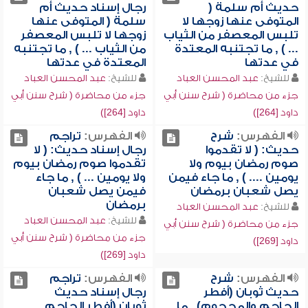
حديث أم سلمة (
رجال إسناد حديث أم
المتوفى عنها زوجها لا
سلمة ( المتوفى عنها
تلبس المعصفر من الثياب
زوجها لا تلبس المعصفر
... ) , ما تجتنبه المعتدة
من الثياب ... ) , ما تجتنبه
في عدتها
المعتدة في عدتها
للشيخ:
عبد المحسن العباد
للشيخ:
عبد المحسن العباد
جزء من محاضرة ( شرح سنن أبي
جزء من محاضرة ( شرح سنن أبي
داود [264])
داود [264])
الفهرس:
شرح
الفهرس:
تراجم
حديث: ( لا تقدموا
رجال إسناد حديث: ( لا
صوم رمضان بيوم ولا
تقدموا صوم رمضان بيوم
يومين .... ) , ما جاء فيمن
ولا يومين ... ) , ما جاء
يصل شعبان برمضان
فيمن يصل شعبان
برمضان
للشيخ:
عبد المحسن العباد
للشيخ:
عبد المحسن العباد
جزء من محاضرة ( شرح سنن أبي
جزء من محاضرة ( شرح سنن أبي
داود [269])
داود [269])
الفهرس:
شرح
الفهرس:
تراجم
حديث ثوبان (أفطر
رجال إسناد حديث
الحاجم والمحجوم) , ما
ثوبان (أفطر الحاجم