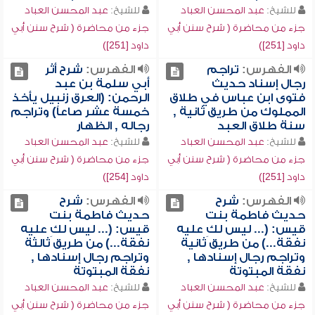
للشيخ:
عبد المحسن العباد
للشيخ:
عبد المحسن العباد
جزء من محاضرة ( شرح سنن أبي
جزء من محاضرة ( شرح سنن أبي
داود [251])
داود [251])
الفهرس:
تراجم
الفهرس:
شرح أثر
رجال إسناد حديث
أبي سلمة بن عبد
فتوى ابن عباس في طلاق
الرحمن: (العرق زنبيل يأخذ
المملوك من طريق ثانية ,
خمسة عشر صاعاً) وتراجم
سنة طلاق العبد
رجاله , الظهار
للشيخ:
عبد المحسن العباد
للشيخ:
عبد المحسن العباد
جزء من محاضرة ( شرح سنن أبي
جزء من محاضرة ( شرح سنن أبي
داود [251])
داود [254])
الفهرس:
شرح
الفهرس:
شرح
حديث فاطمة بنت
حديث فاطمة بنت
قيس: (... ليس لكِ عليه
قيس: (... ليس لكِ عليه
نفقة...) من طريق ثانية
نفقة...) من طريق ثالثة
وتراجم رجال إسنادها ,
وتراجم رجال إسنادها ,
نفقة المبتوتة
نفقة المبتوتة
للشيخ:
عبد المحسن العباد
للشيخ:
عبد المحسن العباد
جزء من محاضرة ( شرح سنن أبي
جزء من محاضرة ( شرح سنن أبي