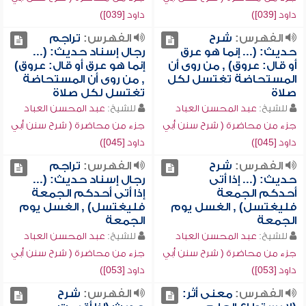
داود [039])
داود [039])
الفهرس:
شرح
الفهرس:
تراجم
حديث: (... إنما هو عرق
رجال إسناد حديث: (...
أو قال: عروق) , من روى أن
إنما هو عرق أو قال: عروق)
المستحاضة تغتسل لكل
, من روى أن المستحاضة
صلاة
تغتسل لكل صلاة
للشيخ:
عبد المحسن العباد
للشيخ:
عبد المحسن العباد
جزء من محاضرة ( شرح سنن أبي
جزء من محاضرة ( شرح سنن أبي
داود [045])
داود [045])
الفهرس:
شرح
الفهرس:
تراجم
حديث: (... إذا أتى
رجال إسناد حديث: (...
أحدكم الجمعة
إذا أتى أحدكم الجمعة
فليغتسل) , الغسل يوم
فليغتسل) , الغسل يوم
الجمعة
الجمعة
للشيخ:
عبد المحسن العباد
للشيخ:
عبد المحسن العباد
جزء من محاضرة ( شرح سنن أبي
جزء من محاضرة ( شرح سنن أبي
داود [053])
داود [053])
الفهرس:
معنى أثر:
الفهرس:
شرح