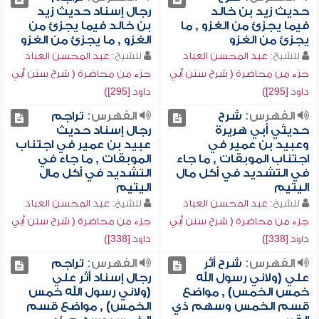
حديث زيد بن خالد
رجال إسناد حديث زيد
فيما يجزئ من الغزو , ما
بن خالد فيما يجزئ من
يجزئ من الغزو
الغزو , ما يجزئ من الغزو
للشيخ:
عبد المحسن العباد
للشيخ:
عبد المحسن العباد
جزء من محاضرة ( شرح سنن أبي
جزء من محاضرة ( شرح سنن أبي
داود [295])
داود [295])
الفهرس:
شرح
الفهرس:
تراجم
حديثي أبي هريرة
رجال إسناد حديث
وعبيد بن عمير في
عبيد بن عمير في اجتناب
اجتناب الموبقات , ما جاء
الموبقات , ما جاء في
في التشديد في أكل مال
التشديد في أكل مال
اليتيم
اليتيم
للشيخ:
عبد المحسن العباد
للشيخ:
عبد المحسن العباد
جزء من محاضرة ( شرح سنن أبي
جزء من محاضرة ( شرح سنن أبي
داود [338])
داود [338])
الفهرس:
شرح أثر
الفهرس:
تراجم
علي (ولاني رسول الله
رجال إسناد أثر علي
خمس الخمس) , مواضع
(ولاني رسول الله خمس
قسم الخمس وسهم ذي
الخمس) , مواضع قسم