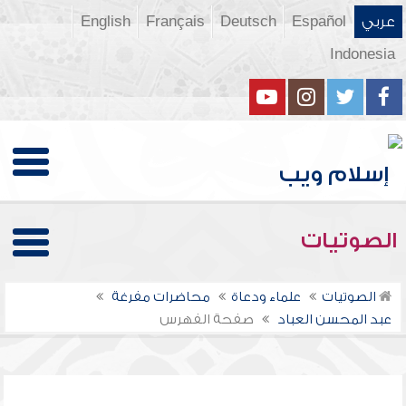
عربي
Español
Deutsch
Français
English
Indonesia
الصوتيات
الصوتيات
علماء ودعاة
محاضرات مفرغة
عبد المحسن العباد
صفحة الفهرس