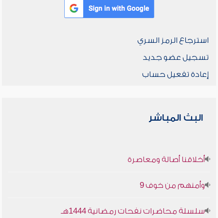
استرجاع الرمز السري
تسجيل عضو جديد
إعادة تفعيل حساب
البث المباشر
أخلاقنا أصالة ومعاصرة
وأمنهم من خوف 9
سلسلة محاضرات نفحات رمضانية 1444هـ