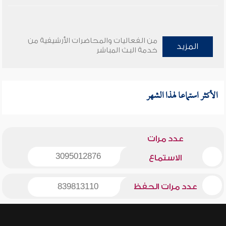
من الفعاليات والمحاضرات الأرشيفية من
المزيد
خدمة البث المباشر
الأكثر استماعا لهذا الشهر
عدد مرات
3095012876
الاستماع
عدد مرات الحفظ
839813110