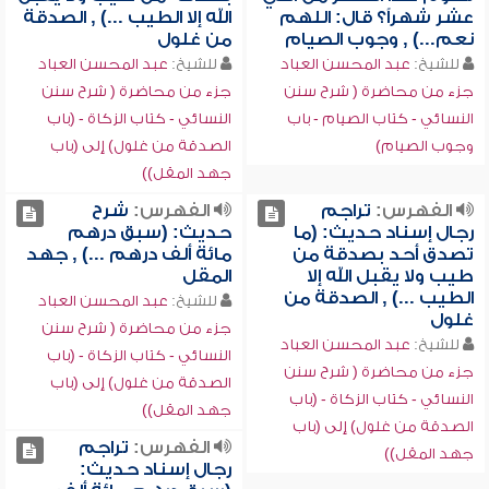
عشر شهراً؟ قال: اللهم
الله إلا الطيب ...) , الصدقة
نعم...) , وجوب الصيام
من غلول
للشيخ:
عبد المحسن العباد
للشيخ:
عبد المحسن العباد
جزء من محاضرة ( شرح سنن
جزء من محاضرة ( شرح سنن
النسائي - كتاب الصيام - باب
النسائي - كتاب الزكاة - (باب
وجوب الصيام)
الصدقة من غلول) إلى (باب
جهد المقل))
الفهرس:
تراجم
الفهرس:
شرح
رجال إسناد حديث: (ما
حديث: (سبق درهم
تصدق أحد بصدقة من
مائة ألف درهم ...) , جهد
طيب ولا يقبل الله إلا
المقل
الطيب ...) , الصدقة من
للشيخ:
عبد المحسن العباد
غلول
جزء من محاضرة ( شرح سنن
للشيخ:
عبد المحسن العباد
النسائي - كتاب الزكاة - (باب
جزء من محاضرة ( شرح سنن
الصدقة من غلول) إلى (باب
النسائي - كتاب الزكاة - (باب
جهد المقل))
الصدقة من غلول) إلى (باب
الفهرس:
تراجم
جهد المقل))
رجال إسناد حديث: