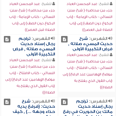
للشيخ:
عبد المحسن العباد
للشيخ:
عبد المحسن العباد
جزء من محاضرة ( شرح سنن
جزء من محاضرة ( شرح سنن
النسائي - كتاب الإمامة - (باب
النسائي - كتاب الإمامة - (باب
الركوع دون الصف) إلى (باب
الركوع دون الصف) إلى (باب
الصلاة قبل العصر))
الصلاة قبل العصر))
الفهرس:
شرح
الفهرس:
تراجم
حديث المسيء صلاته ,
رجال إسناد حديث
فرض التكبيرة الأولى
المسيء صلاته , فرض
التكبيرة الأولى
للشيخ:
عبد المحسن العباد
للشيخ:
عبد المحسن العباد
جزء من محاضرة ( شرح سنن
جزء من محاضرة ( شرح سنن
النسائي - كتاب الافتتاح - (باب
النسائي - كتاب الافتتاح - (باب
موضع الإبهامين عند الرفع) إلى
موضع الإبهامين عند الرفع) إلى
(باب القول الذي يفتتح به
(باب القول الذي يفتتح به
الصلاة))
الصلاة))
الفهرس:
تراجم
الفهرس:
شرح
رجال إسناد حديث
حديث: (فرفع يديه
مالك بن الحويرث في رفع
حذاء وجهه ...) , كيف