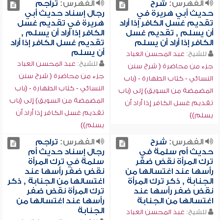
الفهرس:
شرح
الفهرس:
تراجم
حديث أبي هريرة في
رجال إسناد حديث أبي
تقديم غسل الكافر إذا أراد
هريرة في تقديم غسل
أن يسلم , تقديم غسل
الكافر إذا أراد أن يسلم ,
الكافر إذا أراد أن يسلم
تقديم غسل الكافر إذا أراد
أن يسلم
للشيخ:
عبد المحسن العباد
للشيخ:
عبد المحسن العباد
جزء من محاضرة ( شرح سنن
جزء من محاضرة ( شرح سنن
النسائي - كتاب الطهارة - (باب
النسائي - كتاب الطهارة - (باب
المضمضة من السويق) إلى (باب
المضمضة من السويق) إلى (باب
تقديم غسل الكافر إذا أراد أن
تقديم غسل الكافر إذا أراد أن
يسلم))
يسلم))
الفهرس:
شرح
الفهرس:
تراجم
حديث أم سلمة في
رجال إسناد حديث أم
ترك المرأة نقض ضفر
سلمة في ترك المرأة
رأسها عند اغتسالها من
نقض ضفر رأسها عند
الجنابة , ذكر ترك المرأة
اغتسالها من الجنابة , ذكر
نقض ضفر رأسها عند
ترك المرأة نقض ضفر
اغتسالها من الجنابة
رأسها عند اغتسالها من
الجنابة
للشيخ:
عبد المحسن العباد