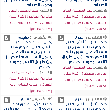
اللهم نعم...) , وجوب
رسول الله: اللهم نعم...) ,
الصيام
وجوب الصيام
للشيخ:
عبد المحسن العباد
للشيخ:
عبد المحسن العباد
جزء من محاضرة ( شرح سنن
جزء من محاضرة ( شرح سنن
النسائي - كتاب الصيام - باب
النسائي - كتاب الصيام - باب
وجوب الصيام)
وجوب الصيام)
الفهرس:
شرح
الفهرس:
تراجم
حديث: (... آلله أمرك أن
رجال إسناد حديث: (...
تصوم هذا الشهر من
آلله أمرك أن تصوم هذا
السنة؟ قال رسول الله:
الشهر من السنة؟ قال
اللهم نعم...) من طريق
رسول الله: اللهم نعم...)
ثانية , وجوب الصيام
من طريق ثانية , وجوب
الصيام
للشيخ:
عبد المحسن العباد
للشيخ:
عبد المحسن العباد
جزء من محاضرة ( شرح سنن
جزء من محاضرة ( شرح سنن
النسائي - كتاب الصيام - باب
النسائي - كتاب الصيام - باب
وجوب الصيام)
وجوب الصيام)
الفهرس:
شرح
الفهرس:
شرح
حديث: (... آلله أمرك أن
حديث: (ما تصدق أحد
تصوم هذا الشهر من اثني
بصدقة من طيب ولا يقبل