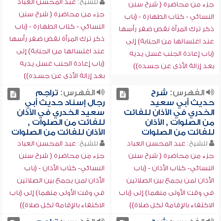
للشيخ:
عبد المحسن العباد
جزء من محاضرة ( شرح سنن
جزء من محاضرة ( شرح سنن
النسائي - كتاب الطهارة - (باب
النسائي - كتاب الطهارة - (باب
ذكر ترك المرأة نقض ضفر رأسها
ذكر ترك المرأة نقض ضفر رأسها
عند اغتسالها من الجنابة) إلى
عند اغتسالها من الجنابة) إلى
(باب إعادة الجنب غسل يديه
(باب إعادة الجنب غسل يديه
بعد إزالة الأذى عن جسده))
بعد إزالة الأذى عن جسده))
الفهرس:
شرح
الفهرس:
تراجم
حديث أبي سعيد
رجال إسناد حديث أبي
الخدري في الأذان للفائت
سعيد الخدري في الأذان
من الصلوات , الأذان
للفائت من الصلوات ,
للفائت من الصلوات
الأذان للفائت من الصلوات
للشيخ:
عبد المحسن العباد
للشيخ:
عبد المحسن العباد
جزء من محاضرة ( شرح سنن
جزء من محاضرة ( شرح سنن
النسائي- كتاب الأذان - (باب
النسائي- كتاب الأذان - (باب
الأذان لمن يجمع بين الصلاتين
الأذان لمن يجمع بين الصلاتين
في وقت الأولى منهما) إلى (باب
في وقت الأولى منهما) إلى (باب
الاكتفاء بالإقامة لكل صلاة))
الاكتفاء بالإقامة لكل صلاة))