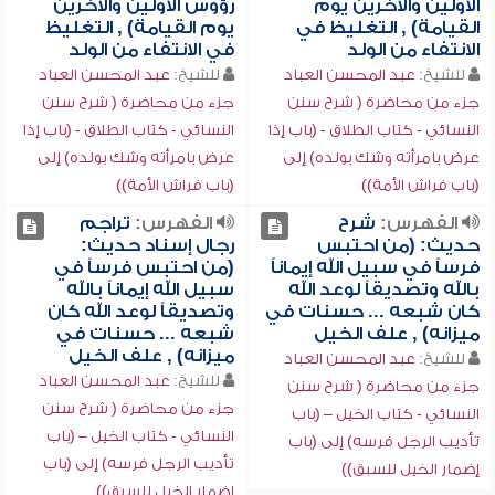
الأولين والآخرين يوم
رؤوس الأولين والآخرين
القيامة) , التغليظ في
يوم القيامة) , التغليظ
الانتفاء من الولد
في الانتفاء من الولد
للشيخ:
عبد المحسن العباد
للشيخ:
عبد المحسن العباد
جزء من محاضرة ( شرح سنن
جزء من محاضرة ( شرح سنن
النسائي - كتاب الطلاق - (باب إذا
النسائي - كتاب الطلاق - (باب إذا
عرض بامرأته وشك بولده) إلى
عرض بامرأته وشك بولده) إلى
(باب فراش الأمة))
(باب فراش الأمة))
الفهرس:
شرح
الفهرس:
تراجم
حديث: (من احتبس
رجال إسناد حديث:
فرساً في سبيل الله إيماناً
(من احتبس فرساً في
بالله وتصديقاً لوعد الله
سبيل الله إيماناً بالله
كان شبعه ... حسنات في
وتصديقاً لوعد الله كان
ميزانه) , علف الخيل
شبعه ... حسنات في
ميزانه) , علف الخيل
للشيخ:
عبد المحسن العباد
للشيخ:
عبد المحسن العباد
جزء من محاضرة ( شرح سنن
جزء من محاضرة ( شرح سنن
النسائي - كتاب الخيل – (باب
النسائي - كتاب الخيل – (باب
تأديب الرجل فرسه) إلى (باب
تأديب الرجل فرسه) إلى (باب
إضمار الخيل للسبق))
إضمار الخيل للسبق))