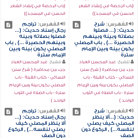
(باب الرخصة في إنشاد الشعر
(باب الرخصة في إنشاد الشعر
الحسن في المسجد))
الحسن في المسجد))
الفهرس:
شرح
الفهرس:
تراجم
حديث: (... فصلوا
رجال إسناد حديث: (...
بصلاته وبينه وبينهم
فصلوا بصلاته وبينه
الحصيرة ...) , باب المصلي
وبينهم الحصيرة ...) , باب
يكون بينه وبين الإمام
المصلي يكون بينه وبين
سترة
الإمام سترة
للشيخ:
عبد المحسن العباد
للشيخ:
عبد المحسن العباد
جزء من محاضرة ( شرح سنن
جزء من محاضرة ( شرح سنن
النسائي - كتاب القبلة - باب
النسائي - كتاب القبلة - باب
المصلي يكون بينه وبين الإمام
المصلي يكون بينه وبين الإمام
سترة - باب الصلاة في الثوب
سترة - باب الصلاة في الثوب
الواحد )
الواحد )
الفهرس:
شرح
الفهرس:
تراجم
حديث: (...ألا ينظر
رجال إسناد حديث: (...
المصلي كيف يصلي
ألا ينظر المصلي كيف
لنفسه...) , الركوع دون
يصلي لنفسه...) , الركوع
الصف
دون الصف