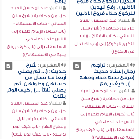
اليدين للركوع حذاء فروع
يرفع
الأذنين , رفع اليدين
للشيخ:
عبد المحسن العباد
للركوع حذاء فروع الأذنين
جزء من محاضرة ( شرح سنن
للشيخ:
عبد المحسن العباد
النسائي - كتاب الاستسقاء -
جزء من محاضرة ( شرح سنن
(باب تحويل الإمام ظهره إلى
النسائي - كتاب الافتتاح - (باب
الناس عند الدعاء في
التكبير للركوع) إلى (باب الاعتدال
الاستسقاء) إلى (باب كيف يرفع
في الركوع))
يديه في الاستسقاء؟))
الفهرس:
تراجم
الفهرس:
شرح
رجال إسناد حديث
حديث: (... ثم يصلي
(فرفع يديه حذاء وجهه
أربعاً فلا تسأل عن
...) , كيف يرفع
حسنهن وطولهن، ثم
يصلي ثلاثاً ...) , كيف الوتر
للشيخ:
عبد المحسن العباد
بثلاث
جزء من محاضرة ( شرح سنن
للشيخ:
عبد المحسن العباد
النسائي - كتاب الاستسقاء -
جزء من محاضرة ( شرح سنن
(باب تحويل الإمام ظهره إلى
النسائي - كتاب قيام الليل
الناس عند الدعاء في
وتطوع النهار - باب كيف الوتر
الاستسقاء) إلى (باب كيف يرفع
بواحدة - باب كيف الوتر بثلاث)
يديه في الاستسقاء؟))