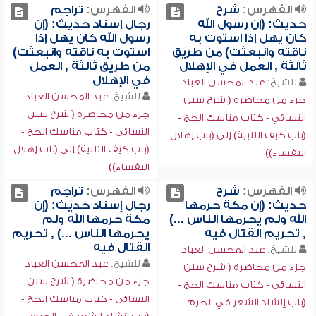
الفهرس:
شرح
الفهرس:
تراجم
حديث: (إن رسول الله
رجال إسناد حديث: (إن
كان يهل إذا استوت به
رسول الله كان يهل إذا
ناقته وانبعثت) من طريق
استوت به ناقته وانبعثت)
ثالثة , العمل في الإهلال
من طريق ثالثة , العمل
في الإهلال
للشيخ:
عبد المحسن العباد
للشيخ:
عبد المحسن العباد
جزء من محاضرة ( شرح سنن
جزء من محاضرة ( شرح سنن
النسائي - كتاب مناسك الحج -
النسائي - كتاب مناسك الحج -
(باب كيف التلبية) إلى (باب إهلال
(باب كيف التلبية) إلى (باب إهلال
النفساء))
النفساء))
الفهرس:
شرح
الفهرس:
تراجم
حديث: (إن مكة حرمها
رجال إسناد حديث: (إن
الله ولم يحرمها الناس ...)
مكة حرمها الله ولم
, تحريم القتال فيه
يحرمها الناس ...) , تحريم
القتال فيه
للشيخ:
عبد المحسن العباد
للشيخ:
عبد المحسن العباد
جزء من محاضرة ( شرح سنن
جزء من محاضرة ( شرح سنن
النسائي - كتاب مناسك الحج -
النسائي - كتاب مناسك الحج -
(باب إنشاد الشعر في الحرم