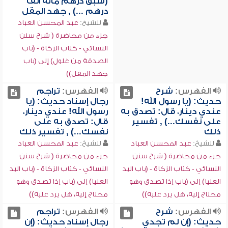
(سبق درهم مائة ألف
درهم ...) , جهد المقل
للشيخ:
عبد المحسن العباد
جزء من محاضرة ( شرح سنن
النسائي - كتاب الزكاة - (باب
الصدقة من غلول) إلى (باب
جهد المقل))
الفهرس:
شرح
الفهرس:
تراجم
حديث: (يا رسول الله!
رجال إسناد حديث: (يا
عندي دينار، قال: تصدق به
رسول الله! عندي دينار،
على نفسك...) , تفسير
قال: تصدق به على
ذلك
نفسك...) , تفسير ذلك
للشيخ:
عبد المحسن العباد
للشيخ:
عبد المحسن العباد
جزء من محاضرة ( شرح سنن
جزء من محاضرة ( شرح سنن
النسائي - كتاب الزكاة - (باب اليد
النسائي - كتاب الزكاة - (باب اليد
العليا) إلى (باب إذا تصدق وهو
العليا) إلى (باب إذا تصدق وهو
محتاج إليه، هل يرد عليه))
محتاج إليه، هل يرد عليه))
الفهرس:
شرح
الفهرس:
تراجم
حديث: (إن لم تجدي
رجال إسناد حديث: (إن