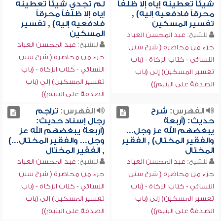
شيئاً تعطينه إياه إلا ظلفاً
لم تجدي شيئاً تعطينه
محرقاً فادفعيه إليه) ,
إياه إلا ظلفاً محرقاً
تفسير المسكين
فادفعيه إليه) , تفسير
المسكين
للشيخ:
عبد المحسن العباد
للشيخ:
عبد المحسن العباد
جزء من محاضرة ( شرح سنن
جزء من محاضرة ( شرح سنن
النسائي - كتاب الزكاة - (باب
النسائي - كتاب الزكاة - (باب
تفسير المسكين) إلى (باب
تفسير المسكين) إلى (باب
الصدقة على اليتيم))
الصدقة على اليتيم))
الفهرس:
شرح
الفهرس:
تراجم
حديث: (أربعة
رجال إسناد حديث:
يبغضهم الله عز وجل...
(أربعة يبغضهم الله عز
والفقير المختال) , الفقير
وجل... والفقير المختال...)
المختال
, الفقير المختال
للشيخ:
عبد المحسن العباد
للشيخ:
عبد المحسن العباد
جزء من محاضرة ( شرح سنن
جزء من محاضرة ( شرح سنن
النسائي - كتاب الزكاة - (باب
النسائي - كتاب الزكاة - (باب
تفسير المسكين) إلى (باب
تفسير المسكين) إلى (باب
الصدقة على اليتيم))
الصدقة على اليتيم))