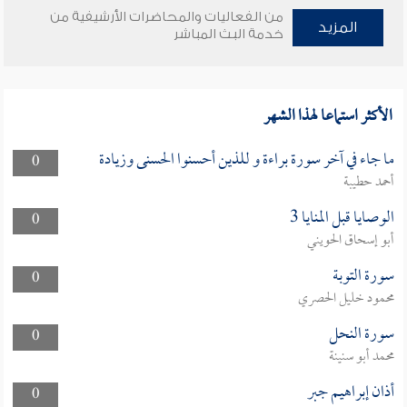
من الفعاليات والمحاضرات الأرشيفية من
المزيد
خدمة البث المباشر
الأكثر استماعا لهذا الشهر
ما جاء في آخر سورة براءة و للذين أحسنوا الحسنى وزيادة
0
أحمد حطيبة
الوصايا قبل المنايا 3
0
أبو إسحاق الحويني
سورة التوبة
0
محمود خليل الحصري
سورة النحل
0
محمد أبو سنينة
أذان إبراهيم جبر
0