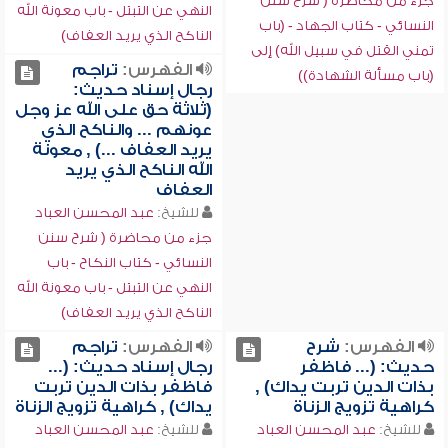
جزء من محاضرة ( شرح سنن
النهي عن التبتل - باب معونة الله
النسائي - كتاب الجهاد - (باب
الناكح الذي يريد العفاف)
تمني القتل في سبيل الله) إلى
الفهرس:
تراجم
(باب مسألة الشهادة))
رجال إسناد حديث:
(ثلاثة حق على الله عز وجل
عونهم ... والناكح الذي
يريد العفاف ...) , معونة
الله الناكح الذي يريد
العفاف
للشيخ:
عبد المحسن العباد
جزء من محاضرة ( شرح سنن
النسائي - كتاب النكاح - باب
النهي عن التبتل - باب معونة الله
الناكح الذي يريد العفاف)
الفهرس:
شرح
الفهرس:
تراجم
حديث: (... فاظفر
رجال إسناد حديث: (...
بذات الدين تربت يداك) ,
فاظفر بذات الدين تربت
كراهية تزويج الزناة
يداك) , كراهية تزويج الزناة
للشيخ:
عبد المحسن العباد
للشيخ:
عبد المحسن العباد