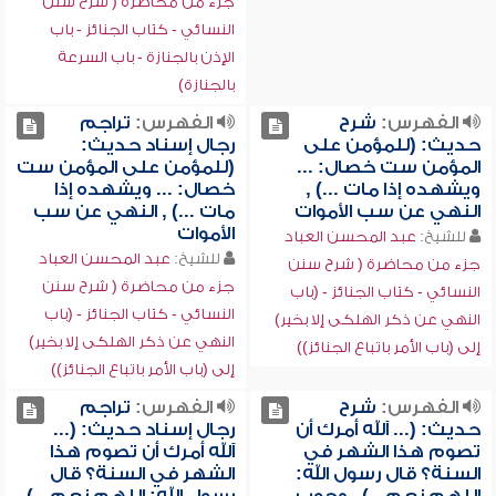
جزء من محاضرة ( شرح سنن
النسائي - كتاب الجنائز - باب
الإذن بالجنازة - باب السرعة
بالجنازة)
الفهرس:
شرح
الفهرس:
تراجم
حديث: (للمؤمن على
رجال إسناد حديث:
المؤمن ست خصال: ...
(للمؤمن على المؤمن ست
ويشهده إذا مات ...) ,
خصال: ... ويشهده إذا
النهي عن سب الأموات
مات ...) , النهي عن سب
الأموات
للشيخ:
عبد المحسن العباد
للشيخ:
عبد المحسن العباد
جزء من محاضرة ( شرح سنن
جزء من محاضرة ( شرح سنن
النسائي - كتاب الجنائز - (باب
النسائي - كتاب الجنائز - (باب
النهي عن ذكر الهلكى إلا بخير)
النهي عن ذكر الهلكى إلا بخير)
إلى (باب الأمر باتباع الجنائز))
إلى (باب الأمر باتباع الجنائز))
الفهرس:
شرح
الفهرس:
تراجم
حديث: (... آلله أمرك أن
رجال إسناد حديث: (...
تصوم هذا الشهر في
آلله أمرك أن تصوم هذا
السنة؟ قال رسول الله:
الشهر في السنة؟ قال