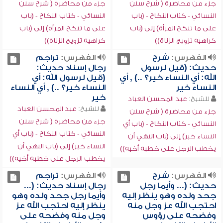
جزء من محاضرة ( شرح سنن
جزء من محاضرة ( شرح سنن
النسائي - كتاب النكاح - (باب
النسائي - كتاب النكاح - (باب
على ما تنكح المرأة) إلى (باب
على ما تنكح المرأة) إلى (باب
كراهية تزويج الزناة))
كراهية تزويج الزناة))
الفهرس:
شرح
الفهرس:
تراجم
حديث: (قيل لرسول
رجال إسناد حديث:
الله: أي النساء خير؟ ..) , أي
(قيل لرسول الله: أي
النساء خير
النساء خير؟ ..) , أي النساء
خير
للشيخ:
عبد المحسن العباد
للشيخ:
عبد المحسن العباد
جزء من محاضرة ( شرح سنن
جزء من محاضرة ( شرح سنن
النسائي - كتاب النكاح - (باب أي
النسائي - كتاب النكاح - (باب أي
النساء خير) إلى (باب النهي أن
النساء خير) إلى (باب النهي أن
يخطب الرجل على خطبة أخيه))
يخطب الرجل على خطبة أخيه))
الفهرس:
شرح
الفهرس:
تراجم
حديث: (... وأيما رجل
رجال إسناد حديث: (...
جحد ولده وهو ينظر إليه
وأيما رجل جحد ولده وهو
احتجب الله عز وجل منه
ينظر إليه احتجب الله عز
وفضحه على رؤوس
وجل منه وفضحه على