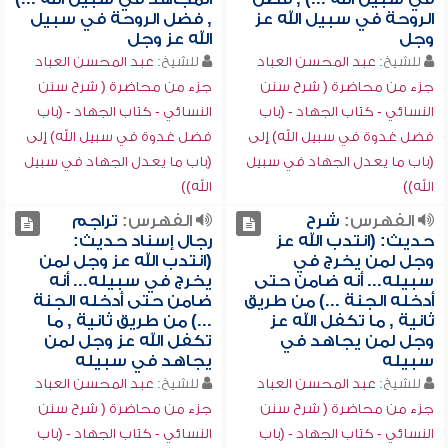
الروحة في سبيل الله عز
, فضل الروحة في سبيل
وجل
الله عز وجل
للشيخ:
عبد المحسن العباد
للشيخ:
عبد المحسن العباد
جزء من محاضرة ( شرح سنن
جزء من محاضرة ( شرح سنن
النسائي - كتاب الجهاد - (باب
النسائي - كتاب الجهاد - (باب
فضل غدوة في سبيل الله) إلى
فضل غدوة في سبيل الله) إلى
(باب ما يعدل الجهاد في سبيل
(باب ما يعدل الجهاد في سبيل
الله))
الله))
الفهرس:
شرح
الفهرس:
تراجم
حديث: (انتدب الله عز
رجال إسناد حديث:
وجل لمن يخرج في
(انتدب الله عز وجل لمن
سبيله... أنه ضامن حتى
يخرج في سبيله... أنه
أدخله الجنة ...) من طريق
ضامن حتى أدخله الجنة
ثانية , ما تكفل الله عز
...) من طريق ثانية , ما
وجل لمن يجاهد في
تكفل الله عز وجل لمن
سبيله
يجاهد في سبيله
للشيخ:
عبد المحسن العباد
للشيخ:
عبد المحسن العباد
جزء من محاضرة ( شرح سنن
جزء من محاضرة ( شرح سنن
النسائي - كتاب الجهاد - (باب
النسائي - كتاب الجهاد - (باب