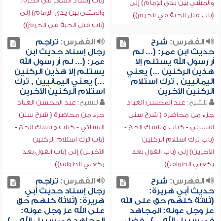
(باب إنشاد الشعر في الحرم
والمشي بين يدي الإمام) إلى
والمشي بين يدي الإمام) إلى
(باب قتل الحية في الحرم))
(باب قتل الحية في الحرم))
الفهرس:
شرح
الفهرس:
تراجم
حديث ابن عمر: (... لم
رجال إسناد حديث ابن
أر رسول الله يستلم إلا
عمر: (... لم أر رسول الله
هذين الركنين ...) يعني
يستلم إلا هذين الركنين
اليمانيين , ترك استلام
...) يعني اليمانيين , ترك
الركنين الآخرين
استلام الركنين الآخرين
للشيخ:
عبد المحسن العباد
للشيخ:
عبد المحسن العباد
جزء من محاضرة ( شرح سنن
جزء من محاضرة ( شرح سنن
النسائي - كتاب مناسك الحج -
النسائي - كتاب مناسك الحج -
(باب ترك استلام الركنين
(باب ترك استلام الركنين
الآخرين) إلى (باب القول بعد
الآخرين) إلى (باب القول بعد
ركعتي الطواف))
ركعتي الطواف))
الفهرس:
شرح
الفهرس:
تراجم
حديث أبي هريرة:
رجال إسناد حديث أبي
(ثلاثة كلهم حق على الله
هريرة: (ثلاثة كلهم حق
عز وجل عونه: المجاهد
على الله عز وجل عونه:
في سبيل الله ...) , فضل
المجاهد في سبيل الله ...)