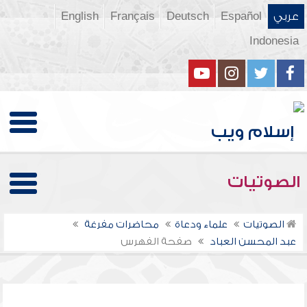
عربي
Español
Deutsch
Français
English
Indonesia
الصوتيات
الصوتيات
علماء ودعاة
محاضرات مفرغة
عبد المحسن العباد
صفحة الفهرس