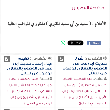
صفحة الفهرس
الأعلام : ( سعيد بن أبي سعيد المقبري ) مذكور في المواضع التالية
الفهرس:
شرح
الفهرس:
تراجم
حديث ابن عمر في
رجال إسناد حديث ابن
الوضوء بالنعال , الوضوء
عمر في الوضوء بالنعال ,
في النعل
الوضوء في النعل
للشيخ:
عبد المحسن العباد
للشيخ:
عبد المحسن العباد
جزء من محاضرة ( شرح سنن
جزء من محاضرة ( شرح سنن
النسائي - كتاب الطهارة - (باب
النسائي - كتاب الطهارة - (باب
الأمر بتخليل الأصابع) إلى (باب
الأمر بتخليل الأصابع) إلى (باب
الوضوء في النعل))
الوضوء في النعل))