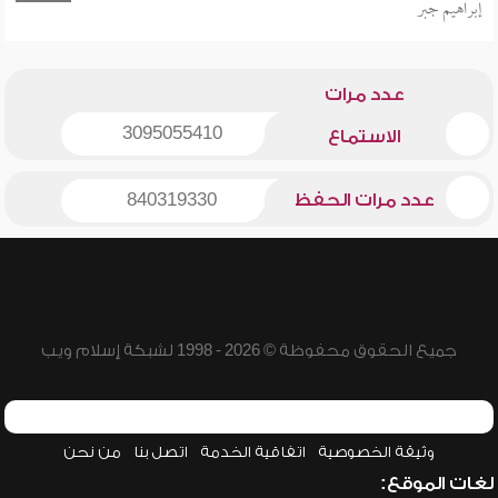
إبراهيم جبر
عدد مرات
3095055410
الاستماع
عدد مرات الحفظ
840319330
جميع الحقوق محفوظة © 2026 - 1998 لشبكة إسلام ويب
وثيقة الخصوصية
اتفاقية الخدمة
اتصل بنا
من نحن
لغات الموقع: