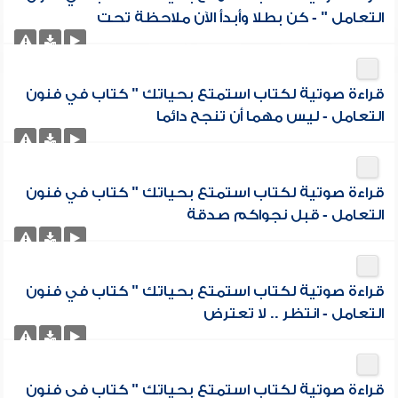
التعامل " - كن بطلا وأبدأ الآن ملاحظة تحت
قراءة صوتية لكتاب استمتع بحياتك " كتاب في فنون
التعامل - ليس مهما أن تنجح دائما
قراءة صوتية لكتاب استمتع بحياتك " كتاب في فنون
التعامل - قبل نجواكم صدقة
قراءة صوتية لكتاب استمتع بحياتك " كتاب في فنون
التعامل - انتظر .. لا تعترض
قراءة صوتية لكتاب استمتع بحياتك " كتاب في فنون