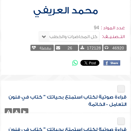
محمد العريفي
عدد المواد :
94
التــصنـيــف:
46920
172128
26
مفضلة
قراءة صوتية لكتاب استمتع بحياتك " كتاب في فنون
التعامل - الخاتمة
قراءة صوتية لكتاب استمتع بحياتك " كتاب في فنون