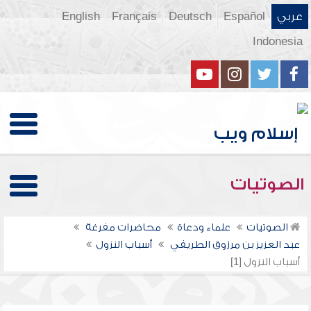
عربي
Español
Deutsch
Français
English
Indonesia
الصوتيات
الصوتيات
علماء ودعاة
محاضرات مفرغة
عبد العزيز بن مرزوق الطريفي
أسباب النزول
أسباب النزول [1]