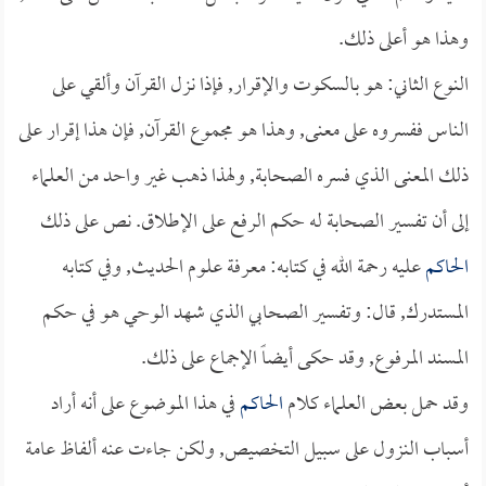
وهذا هو أعلى ذلك.
النوع الثاني: هو بالسكوت والإقرار, فإذا نزل القرآن وألقي على
الناس ففسروه على معنى, وهذا هو مجموع القرآن, فإن هذا إقرار على
ذلك المعنى الذي فسره الصحابة, ولهذا ذهب غير واحد من العلماء
إلى أن تفسير الصحابة له حكم الرفع على الإطلاق. نص على ذلك
الحاكم
عليه رحمة الله في كتابه: معرفة علوم الحديث, وفي كتابه
المستدرك, قال: وتفسير الصحابي الذي شهد الوحي هو في حكم
المسند المرفوع, وقد حكى أيضاً الإجماع على ذلك.
وقد حمل بعض العلماء كلام
الحاكم
في هذا الموضوع على أنه أراد
أسباب النزول على سبيل التخصيص, ولكن جاءت عنه ألفاظ عامة