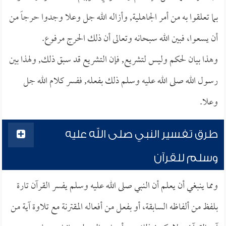
بما تعلقوا به من أمر الجاهلية, وأزاله الله جل وعلا وجدوا حرجاً من
أن يسعوا، فبين الله سبحانه وتعالى أن ذلك الحرج مرفوع.
وهذا بيان لحكم وليس لتشريع, فإن التشريع قد سبق ذلك, ولهذا بين
رسول الله صلى الله عليه وسلم ذلك بفعله, ففسر كلام الله جل
وعلا.
طرق تفسير النبي صلى الله عليه
وسلم للقرآن
ومما ينبغي أن يعلم أن النبي صلى الله عليه وسلم يفسر القرآن تارة
بلفظ من ألفاظه السابقة، أو بفعل من أفعاله المقترنة مع تلاوة آية من