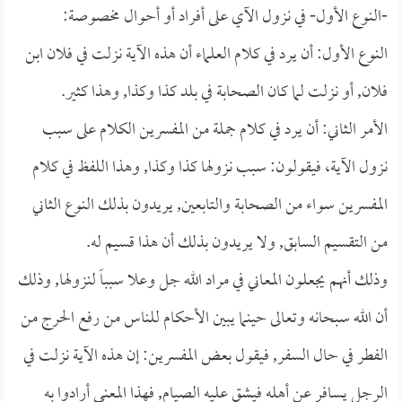
-النوع الأول- في نزول الآي على أفراد أو أحوال مخصوصة:
النوع الأول: أن يرد في كلام العلماء أن هذه الآية نزلت في فلان ابن
فلان, أو نزلت لما كان الصحابة في بلد كذا وكذا, وهذا كثير.
الأمر الثاني: أن يرد في كلام جملة من المفسرين الكلام على سبب
نزول الآية، فيقولون: سبب نزولها كذا وكذا, وهذا اللفظ في كلام
المفسرين سواء من الصحابة والتابعين, يريدون بذلك النوع الثاني
من التقسيم السابق, ولا يريدون بذلك أن هذا قسيم له.
وذلك أنهم يجعلون المعاني في مراد الله جل وعلا سبباً لنزولها, وذلك
أن الله سبحانه وتعالى حينما يبين الأحكام للناس من رفع الحرج من
الفطر في حال السفر, فيقول بعض المفسرين: إن هذه الآية نزلت في
الرجل يسافر عن أهله فيشق عليه الصيام, فهذا المعنى أرادوا به