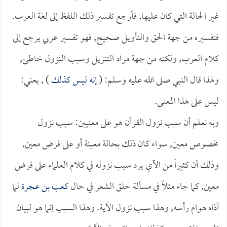
غير الحالة التي كان عليها, فأرجع تفسير ذلك اللفظ إلى لغة العرب.
فتفسيره من جهة الحق والتأويل صحيح, فهو تفسير عربي يرجع إلى
كلام العرب, ولكنه من جهة مراد التنزيل وسبب النزول خاطئ,
ولهذا قال النبي صلى الله عليه وسلم: (
إنه ليس كذلك
) , يعني:
ليس على هذا المعنى.
وبه نعلم أن سبب نزول القرآن هو على معنيين: سبب نزول
مخصوص معين, سواء كان ذلك بحالة معينة أو على فرض معين,
وذلك أن كثيراً من الآي يرد سبب نزوله في كلام العلماء على فرض
معين, كما جاء مثلاً في مسألة حلق الشعر في حال
كعب بن عجرة
لما
آذاه هوام رأسه, وهذا سبب نزول الآية. وهذا السبب إنما هو لبيان