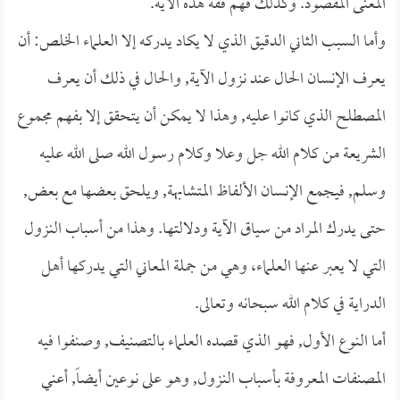
المعنى المقصود. وكذلك فهم فقه هذه الآية.
وأما السبب الثاني الدقيق الذي لا يكاد يدركه إلا العلماء الخلص: أن
يعرف الإنسان الحال عند نزول الآية, والحال في ذلك أن يعرف
المصطلح الذي كانوا عليه, وهذا لا يمكن أن يتحقق إلا بفهم مجموع
الشريعة من كلام الله جل وعلا وكلام رسول الله صلى الله عليه
وسلم, فيجمع الإنسان الألفاظ المتشابهة, ويلحق بعضها مع بعض,
حتى يدرك المراد من سياق الآية ودلالتها. وهذا من أسباب النزول
التي لا يعبر عنها العلماء، وهي من جملة المعاني التي يدركها أهل
الدراية في كلام الله سبحانه وتعالى.
أما النوع الأول, فهو الذي قصده العلماء بالتصنيف, وصنفوا فيه
المصنفات المعروفة بأسباب النزول, وهو على نوعين أيضاً, أعني