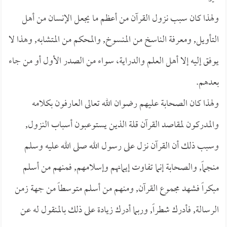
ولهذا كان سبب نزول القرآن من أعظم ما يجعل الإنسان من أهل
التأويل, ومعرفة الناسخ من المنسوخ, والمحكم من المتشابه, وهذا لا
يوفق إليه إلا أهل العلم والدراية، سواء من الصدر الأول أو من جاء
بعدهم.
ولهذا كان الصحابة عليهم رضوان الله تعالى العارفون بكلامه
والمدركون لمقاصد القرآن قلة الذين يستوعبون أسباب النزول,
وسبب ذلك أن القرآن نزل على رسول الله صلى الله عليه وسلم
منجماً, والصحابة إنما تفاوت إيمانهم وإسلامهم, فمنهم من أسلم
مبكراً فشهد مجموع القرآن, ومنهم من أسلم متوسطاً من جهة زمن
الرسالة, فأدرك شطراً, وربما أدرك زيادة على ذلك بالمنقول له عن