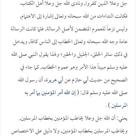
جل وعلا الذين كفروا, ونادى الله جل وعلا أهل الكتاب.
فكانت النداءات من الله سبحانه وتعالى إشارة إلى الاهتمام,
وليس نزعاً للعموم المتضمن لأصل الرسالة, فلما كانت الرسالة
عامة وجه الله سبحانه وتعالى الخطاب إلى الناس كافة, ويدخل
في ذلك سائر الخلق، الجليل والحقير؛ ولهذا يقول النبي صلى الله
عليه وسلم مبيناً هذا الأمر وهو عموم الخطاب, كما جاء في
الصحيح من حديث
أبي حازم
عن
أبي هريرة
، أن رسول الله
صلى الله عليه وسلم قال: (
إن الله أمر المؤمنين بما أمر به
المرسلين
) .
يعني: أن الله جل وعلا يخاطب المؤمنين بخطاب المرسلين,
ويخاطب المرسلين بخطاب المؤمنين, ولا دليل على الاختصاص