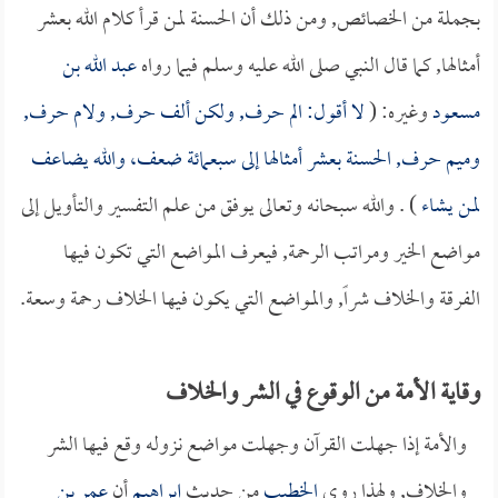
بجملة من الخصائص, ومن ذلك أن الحسنة لمن قرأ كلام الله بعشر
أمثالها, كما قال النبي صلى الله عليه وسلم فيما رواه
عبد الله بن
مسعود
وغيره: (
لا أقول: الم حرف, ولكن ألف حرف, ولام حرف,
وميم حرف, الحسنة بعشر أمثالها إلى سبعمائة ضعف، والله يضاعف
لمن يشاء
) . والله سبحانه وتعالى يوفق من علم التفسير والتأويل إلى
مواضع الخير ومراتب الرحمة, فيعرف المواضع التي تكون فيها
الفرقة والخلاف شراً, والمواضع التي يكون فيها الخلاف رحمة وسعة.
وقاية الأمة من الوقوع في الشر والخلاف
والأمة إذا جهلت القرآن وجهلت مواضع نزوله وقع فيها الشر
والخلاف, ولهذا روى
الخطيب
من حديث
إبراهيم
أن
عمر بن