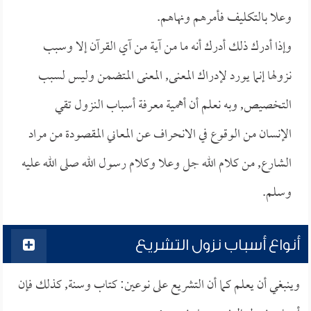
وعلا بالتكليف فأمرهم ونهاهم.
وإذا أدرك ذلك أدرك أنه ما من آية من آي القرآن إلا وسبب
نزولها إنما يورد لإدراك المعنى, المعنى المتضمن وليس لسبب
التخصيص, وبه نعلم أن أهمية معرفة أسباب النزول تقي
الإنسان من الوقوع في الانحراف عن المعاني المقصودة من مراد
الشارع, من كلام الله جل وعلا وكلام رسول الله صلى الله عليه
وسلم.
أنواع أسباب نزول التشريع
وينبغي أن يعلم كما أن التشريع على نوعين: كتاب وسنة, كذلك فإن