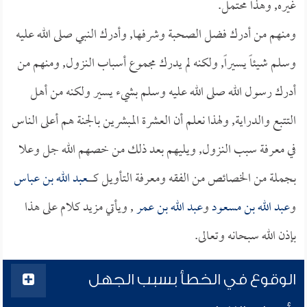
غيره, وهذا محتمل.
ومنهم من أدرك فضل الصحبة وشرفها, وأدرك النبي صلى الله عليه
وسلم شيئاً يسيراً, ولكنه لم يدرك مجموع أسباب النزول, ومنهم من
أدرك رسول الله صلى الله عليه وسلم بشيء يسير ولكنه من أهل
التتبع والدراية, ولهذا نعلم أن العشرة المبشرين بالجنة هم أعلى الناس
في معرفة سبب النزول, ويليهم بعد ذلك من خصهم الله جل وعلا
بجملة من الخصائص من الفقه ومعرفة التأويل كــــــــ
عبد الله بن عباس
و
عبد الله بن مسعود
و
عبد الله بن عمر
, ويأتي مزيد كلام على هذا
بإذن الله سبحانه وتعالى.
الوقوع في الخطأ بسبب الجهل