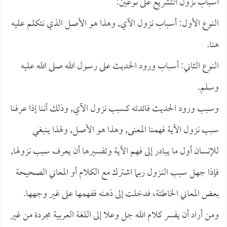
أسباب نزول التشريع على نوعين:
النوع الأول: أسباب نزول الآي, وهذا هو الأصل الذي نتكلم عليه
هنا.
النوع الثاني: أسباب ورود الحديث على رسول الله صلى الله عليه
وسلم.
وسبب ورود الحديث فائدته كسبب نزول الآي, وذلك أننا إذا عرفنا
سبب نزول الآية فهمنا المعنى, وهذا هو الأصل, ولهذا ينبغي
للإنسان أول ما يبادر إلى فهم الآية وتفسيرها أن يعرف سبب نزولها,
فإذا جهل سبب النزول ربما اشترك مع الكلام أو المعاني الصحيحة
بعض المعاني الخاطئة، فدخلت إلى ذهنه ففهمها على غير وجهها.
ومن أراد أن يفسر كلام الله جل وعلا إلى اللغة العربية مجردة من غير