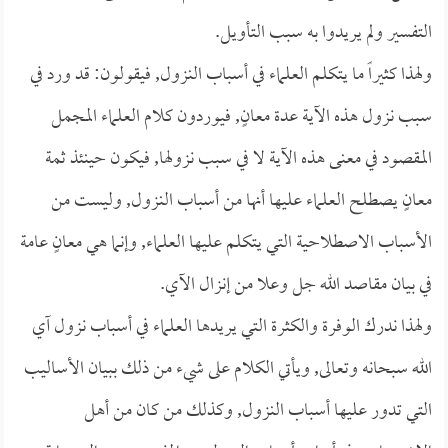
التفسير ولم يريدوا به سبب التأويل.
ولهذا كثيراً ما يتكلم العلماء في أسباب النزول, فيقولون: قد ورد في
سبب نزول هذه الآية عدة معانٍ, فيوردون كلام العلماء المجمل
المقصود في معنى هذه الآية لا في سبب نزولها, فيكون حينئذ ثمة
معانٍ يصطلح العلماء عليها أنها من أسباب النزول, وليست من
الأسباب الاصطلاحية التي يتكلم عليها العلماء, وإنما هي معانٍ عامة
في بيان مقاصد الله جل وعلا من إنزال الآي.
ولهذا ندرك الوفرة والكثرة التي يريدها العلماء في أسباب نزول آي
الله سبحانه وتعالى, ويأتي الكلام على شيء من ذلك ببيان الأساليب
التي تدور عليها أسباب النزول, وكذلك من كان من أهل