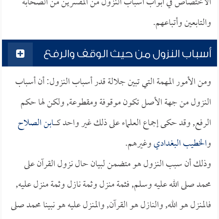
الاختصاص في أبواب أسباب النزول من المفسرين من الصحابة
والتابعين وأتباعهم.
أسباب النزول من حيث الوقف والرفع
ومن الأمور المهمة التي تبين جلالة قدر أسباب النزول: أن أسباب
النزول من جهة الأصل تكون موقوفة ومقطوعة, ولكن لها حكم
الرفع, وقد حكى إجماع العلماء على ذلك غير واحد كــــــ
ابن الصلاح
و
الخطيب البغدادي
وغيرهم.
وذلك أن سبب النزول هو متضمن لبيان حال نزول القرآن على
محمد صلى الله عليه وسلم, فثمة منزل وثمة نازل وثمة منزل عليه,
فالمنزل هو الله, والنازل هو القرآن, والمنزل عليه هو نبينا محمد صلى