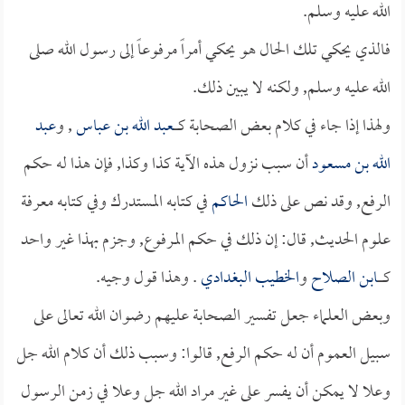
الله عليه وسلم.
فالذي يحكي تلك الحال هو يحكي أمراً مرفوعاً إلى رسول الله صلى
الله عليه وسلم, ولكنه لا يبين ذلك.
ولهذا إذا جاء في كلام بعض الصحابة كـــــ
عبد الله بن عباس
, و
عبد
الله بن مسعود
أن سبب نزول هذه الآية كذا وكذا, فإن هذا له حكم
الرفع, وقد نص على ذلك
الحاكم
في كتابه المستدرك وفي كتابه معرفة
علوم الحديث, قال: إن ذلك في حكم المرفوع, وجزم بهذا غير واحد
كــــــ
ابن الصلاح
و
الخطيب البغدادي
. وهذا قول وجيه.
وبعض العلماء جعل تفسير الصحابة عليهم رضوان الله تعالى على
سبيل العموم أن له حكم الرفع, قالوا: وسبب ذلك أن كلام الله جل
وعلا لا يمكن أن يفسر على غير مراد الله جل وعلا في زمن الرسول