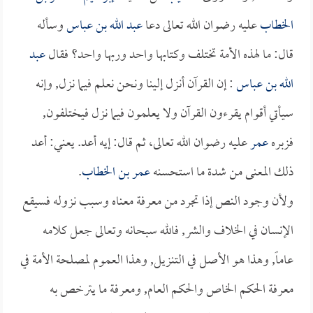
الخطاب
عليه رضوان الله تعالى دعا
عبد الله بن عباس
وسأله
قال: ما لهذه الأمة تختلف وكتابها واحد وربها واحد؟ فقال
عبد
الله بن عباس
: إن القرآن أنزل إلينا ونحن نعلم فيما نزل, وإنه
سيأتي أقوام يقرءون القرآن ولا يعلمون فيما نزل فيختلفون,
فزبره
عمر
عليه رضوان الله تعالى، ثم قال: إيه أعد. يعني: أعد
ذلك المعنى من شدة ما استحسنه
عمر بن الخطاب
.
ولأن وجود النص إذا تجرد من معرفة معناه وسبب نزوله فسيقع
الإنسان في الخلاف والشر, فالله سبحانه وتعالى جعل كلامه
عاماً, وهذا هو الأصل في التنزيل, وهذا العموم لمصلحة الأمة في
معرفة الحكم الخاص والحكم العام, ومعرفة ما يترخص به