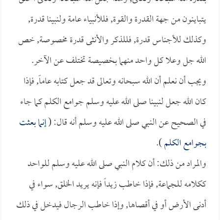
يتباينون من جهة القدرة والقوة, فللأنبياء عامة ولنبينا قدرة,
وكذلك للأجناس قدرة, فللذكر والأنثى قدرة مخصوصة, خص
الله جل وعلا كل واحد منهما بخصيصة تختلف عن الآخر.
ويجب أن نعلم أن الله سبحانه وتعالى قد جعل كتابه عاماً, فإذا
كان الله جعل لنبينا صلى الله عليه وسلم جوامع الكلم كما جاء
في الصحيح عن النبي صلى الله عليه وسلم أنه قال: (
إنما بعثت
بجوامع الكلم
).
والمراد من ذلك: أن كلام النبي صلى الله عليه وسلم للواحد
ككلامه للجماعة, فإذا خاطب زيداً فإنه يريد الخلق, سواء في
أدنى الأرض أو في أقصاها, وإذا خاطب الرجال فيدخل في ذلك