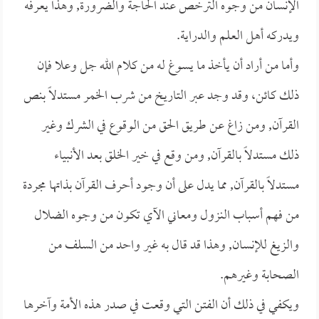
الإنسان من وجوه الترخص عند الحاجة والضرورة, وهذا يعرفه
ويدركه أهل العلم والدراية.
وأما من أراد أن يأخذ ما يسوغ له من كلام الله جل وعلا فإن
ذلك كائن، وقد وجد عبر التاريخ من شرب الخمر مستدلاً بنص
القرآن, ومن زاغ عن طريق الحق من الوقوع في الشرك وغير
ذلك مستدلاً بالقرآن, ومن وقع في خير الخلق بعد الأنبياء
مستدلاً بالقرآن, مما يدل على أن وجود أحرف القرآن بذاتها مجردة
من فهم أسباب النزول ومعاني الآي تكون من وجوه الضلال
والزيغ للإنسان, وهذا قد قال به غير واحد من السلف من
الصحابة وغيرهم.
ويكفي في ذلك أن الفتن التي وقعت في صدر هذه الأمة وآخرها