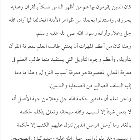
كان الذين يقومون بها هم من أظهر الناس تمسكاً بالقرآن وعناية
بحروفه, واستدلوا بجملة من ظواهر الأدلة المخالفة لما أراده الله
جل وعلا, وأراده رسول الله صلى الله عليه وسلم.
ولهذا كان من أعظم المهمات أن يعتني طالب العلم بمعرفة القرآن
بتأويله, وأعظم وجوه التأويل التي يستفيد منها طالب العلم في
معرفة المعاني المقصودة هو معرفة أسباب النزول, وهذا ما دعا
إليه السلف الصالح من الصحابة والتابعين.
ونحن نعلم أن مقتضى حكمة الله جل وعلا من جهة الأصل أنه
لا يفعل شيئاً إلا لسبب, والله سبحانه وتعالى يتكلم لحكمة
بالغة, وما أرسل الرسل الذين تنزل عليهم الكتب إلا لحكمة
وسبب, ولهذا يقول النبي صلى الله عليه وسلم كما في الصحيح: