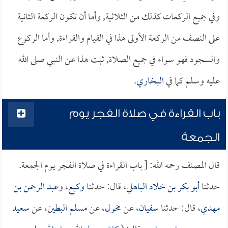
وفي جميع الركعات كذلك من الثلاثية, وأما أن تكون الركعة الثانية
على النصف من الركعة الأولى هذا في القيام والقراءة, وأما الركوع
والسجود فهو سواء في جميع الصلاة, ثبت هذا عن النبي صلى الله
عليه وسلم كما في
البخاري
.
باب القراءة في صلاة الفجر يوم
الجمعة
قال المصنف رحمه الله: [ باب القراءة في صلاة الفجر يوم الجمعة.
حدثنا
أبو بكر بن خلاد الباهلي
، قال: حدثنا
وكيع
، و
عبد الرحمن بن
مهدي
، قال: حدثنا
سفيان
، عن
مخول
، عن
مسلم البطين
، عن
سعيد