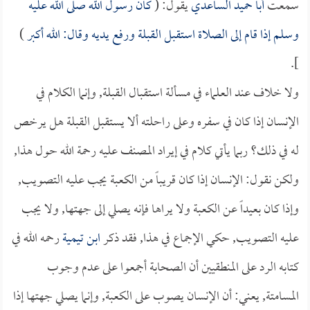
سمعت
أبا حميد الساعدي
يقول: (
كان رسول الله صلى الله عليه
وسلم إذا قام إلى الصلاة استقبل القبلة ورفع يديه وقال: الله أكبر
)
].
ولا خلاف عند العلماء في مسألة استقبال القبلة, وإنما الكلام في
الإنسان إذا كان في سفره وعلى راحلته ألا يستقبل القبلة هل يرخص
له في ذلك؟ ربما يأتي كلام في إيراد المصنف عليه رحمة الله حول هذا,
ولكن نقول: الإنسان إذا كان قريباً من الكعبة يجب عليه التصويب,
وإذا كان بعيداً عن الكعبة ولا يراها فإنه يصلي إلى جهتها, ولا يجب
عليه التصويب, حكي الإجماع في هذا, فقد ذكر
ابن تيمية
رحمه الله في
كتابه الرد على المنطقيين أن الصحابة أجمعوا على عدم وجوب
المسامتة, يعني: أن الإنسان يصوب على الكعبة, وإنما يصلي جهتها إذا