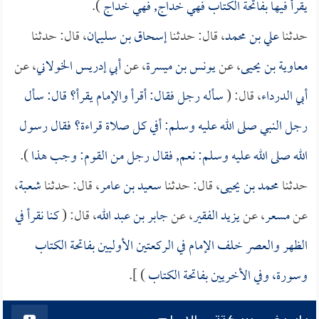
يقرأ فيها بفاتحة الكتاب فهي خداج, فهي خداج
).
حدثنا
علي بن محمد
، قال: حدثنا
إسحاق بن سليمان
، قال: حدثنا
معاوية بن يحيى
، عن
يونس بن ميسرة
، عن
أبي إدريس الخولاني
، عن
أبي الدرداء
، قال: (
سأله رجل فقال: أقرأ والإمام يقرأ؟ قال: سأل
رجل النبي صلى الله عليه وسلم: أفي كل صلاة قراءة؟ فقال رسول
الله صلى الله عليه وسلم: نعم, فقال رجل من القوم: وجب هذا
).
حدثنا
محمد بن يحيى
، قال: حدثنا
سعيد بن عامر
، قال: حدثنا
شعبة
،
عن
مسعر
، عن
يزيد الفقير
، عن
جابر بن عبد الله
، قال: (
كنا نقرأ في
الظهر والعصر خلف الإمام في الركعتين الأوليين بفاتحة الكتاب
وسورة، وفي الأخريين بفاتحة الكتاب
) ].