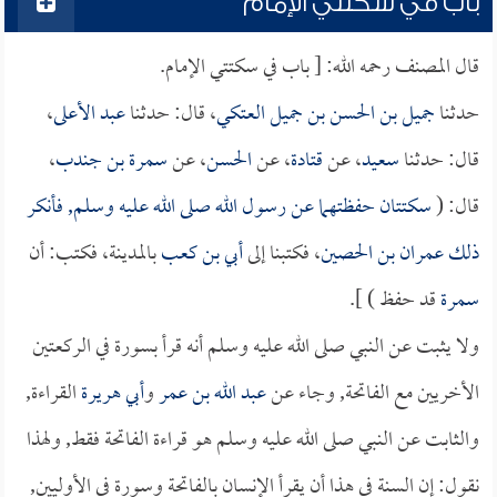
باب في سكتتي الإمام
قال المصنف رحمه الله: [ باب في سكتتي الإمام.
حدثنا
جميل بن الحسن بن جميل العتكي
، قال: حدثنا
عبد الأعلى
،
قال: حدثنا
سعيد
، عن
قتادة
، عن
الحسن
، عن
سمرة بن جندب
،
قال: (
سكتتان حفظتهما عن رسول الله صلى الله عليه وسلم, فأنكر
ذلك
عمران بن الحصين
، فكتبنا إلى
أبي بن كعب
بالمدينة، فكتب: أن
سمرة
قد حفظ ) ].
ولا يثبت عن النبي صلى الله عليه وسلم أنه قرأ بسورة في الركعتين
الأخريين مع الفاتحة, وجاء عن
عبد الله بن عمر
و
أبي هريرة
القراءة,
والثابت عن النبي صلى الله عليه وسلم هو قراءة الفاتحة فقط, ولهذا
نقول: إن السنة في هذا أن يقرأ الإنسان بالفاتحة وسورة في الأوليين,