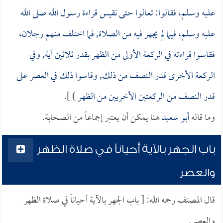
عليه وسلم، فقالوا: تعالوا حتى نقيس قراءة رسول الله صلى الله
عليه وسلم، فيما لم يجهر فيه من الصلاة, فما اختلف منهم رجلان،
فقاسوا قراءته في الركعة الأولى من الظهر بقدر ثلاثين آية, وفي
الركعة الأخرى قدر النصف من ذلك, وقاسوا ذلك في العصر على
قدر النصف من الركعتين الأخريين من الظهر
) ].
وما قاله
أبو سعيد
هنا يمكن أن يعتبر إجماعاً من الصحابة.
باب الجهر بالآية أحياناً في صلاة الظهر
والعصر
قال المصنف رحمه الله: [ باب الجهر بالآية أحياناً في صلاة الظهر
والعصر.