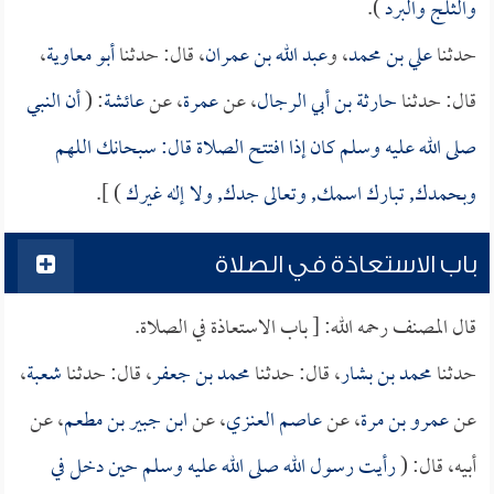
والثلج والبرد
).
حدثنا
علي بن محمد
، و
عبد الله بن عمران
، قال: حدثنا
أبو معاوية
،
قال: حدثنا
حارثة بن أبي الرجال
، عن
عمرة
، عن
عائشة
: (
أن النبي
صلى الله عليه وسلم كان إذا افتتح الصلاة قال: سبحانك اللهم
وبحمدك, تبارك اسمك, وتعالى جدك, ولا إله غيرك
) ].
باب الاستعاذة في الصلاة
قال المصنف رحمه الله: [ باب الاستعاذة في الصلاة.
حدثنا
محمد بن بشار
، قال: حدثنا
محمد بن جعفر
، قال: حدثنا
شعبة
،
عن
عمرو بن مرة
، عن
عاصم العنزي
، عن
ابن جبير بن مطعم
، عن
أبيه، قال: (
رأيت رسول الله صلى الله عليه وسلم حين دخل في