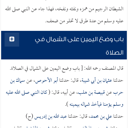
الشيطان الرجيم من همزه ونفثه ونفخه، فهذا جاء عن النبي صلى الله
عليه وسلم من عدة طرق لا تخلو من ضعف.
باب وضع اليمين على الشمال في
الصلاة
قال المصنف رحمه الله: [ باب وضع اليمين على الشمال في الصلاة.
حدثنا
عثمان بن أبي شيبة
، قال: حدثنا
أبو الأحوص
، عن
سماك بن
حرب
عن
قبيصة بن هلب
، عن أبيه، قال: (
كان النبي صلى الله عليه
وسلم يؤمنا فيأخذ شماله بيمينه
).
حدثنا
علي بن محمد
، قال: حدثنا
عبد الله بن إدريس
(ح)