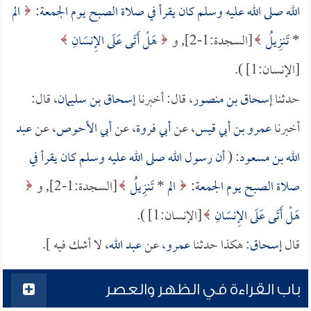
الله صلى الله عليه وسلم كان يقرأ في صلاة الصبح يوم الجمعة:
الم
*
تَنزِيلُ
[السجدة:1-2], و
هَلْ أَتَى عَلَى الإِنسَانِ
[الإنسان:1] ).
حدثنا
إسحاق بن منصور
، قال: أخبرنا
إسحاق بن سليمان
، قال:
أخبرنا
عمرو بن أبي قيس
، عن
أبي فروة
، عن
أبي الأحوص
، عن
عبد
الله بن مسعود
: (
أن رسول الله صلى الله عليه وسلم كان يقرأ في
صلاة الصبح يوم الجمعة:
الم
*
تَنزِيلُ
[السجدة:1-2], و
هَلْ أَتَى عَلَى الإِنسَانِ
[الإنسان:1] ).
قال
إسحاق
: هكذا حدثنا
عمرو
، عن
عبد الله
، لا أشك فيه ].
باب القراءة في الظهر والعصر