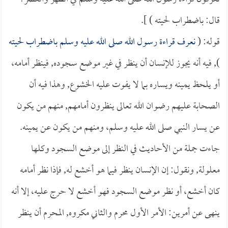
قال: باضطراب لحيته ) ].
قوله: (
نعرف قراءة رسول الله صلى الله عليه وسلم باضطراب لحيته
), فيه أنه يجوز للإنسان أن ينظر في غير موضع سجوده, فينظر أمامه،
أو يلحظ يمينه ويساره بما لا يفوت عليه الخشوع, وهذا فيه أن
الصحابة عليهم رضوان الله تعالى ينظرون أمامهم, منهم من يكون
عن يسار النبي صلى الله عليه وسلم، ومنهم من يكون عن يمينه.
جاءت جملة من الأحاديث في النظر إلى موضع السجود وكلها
معلولة, ونقول: إن الإنسان ينظر فيما هو أخشع له, فإذا نظر أمامه
كان أخشع، أو نظر موضع السجود فهو أخشع لا حرج عليه، إلا أنه
ينهى عن أمرين: الأمر الأول محرم والثاني مكروه, المحرم أن ينظر