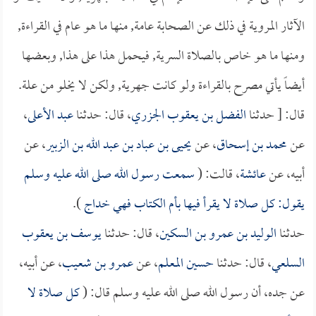
الآثار المروية في ذلك عن الصحابة عامة, منها ما هو عام في القراءة,
ومنها ما هو خاص بالصلاة السرية, فيحمل هذا على هذا, وبعضها
أيضاً يأتي مصرح بالقراءة ولو كانت جهرية, ولكن لا يخلو من علة.
قال: [ حدثنا
الفضل بن يعقوب الجزري
، قال: حدثنا
عبد الأعلى
،
عن
محمد بن إسحاق
، عن
يحيى بن عباد بن عبد الله بن الزبير
، عن
أبيه، عن
عائشة
، قالت: (
سمعت رسول الله صلى الله عليه وسلم
يقول: كل صلاة لا يقرأ فيها بأم الكتاب فهي خداج
).
حدثنا
الوليد بن عمرو بن السكين
، قال: حدثنا
يوسف بن يعقوب
السلعي
، قال: حدثنا
حسين المعلم
، عن
عمرو بن شعيب
، عن أبيه،
عن جده، أن رسول الله صلى الله عليه وسلم قال: (
كل صلاة لا