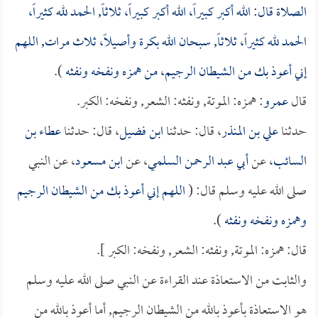
الصلاة قال: الله أكبر كبيراً، الله أكبر كبيراً، ثلاثاً, الحمد لله كثيراً،
الحمد لله كثيراً، ثلاثاً, سبحان الله بكرة وأصيلاً، ثلاث مرات, اللهم
إني أعوذ بك من الشيطان الرجيم، من همزه ونفخه ونفثه
).
قال
عمرو
: همزه: الموتة, ونفثه: الشعر, ونفخه: الكبر.
حدثنا
علي بن المنذر
، قال: حدثنا
ابن فضيل
، قال: حدثنا
عطاء بن
السائب
، عن
أبي عبد الرحمن السلمي
، عن
ابن مسعود
، عن النبي
صلى الله عليه وسلم قال: (
اللهم إني أعوذ بك من الشيطان الرجيم
وهمزه ونفخه ونفثه
).
قال: همزه: الموتة, ونفثه: الشعر, ونفخه: الكبر ].
والثابت من الاستعاذة عند القراءة عن النبي صلى الله عليه وسلم
هو الاستعاذة بأعوذ بالله من الشيطان الرجيم, أما أعوذ بالله من