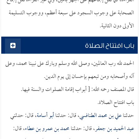
القراءة، كما نقل إجماعهم على الجهر بآمين، وفي غير القراءة نقل إجماع
الصحابة على وجوب السجود على سبعة أعظم، ووجوب التسليمة
الأولى دون الثانية.
باب افتتاح الصلاة
الحمد لله رب العالمين، وصلى الله وسلم وبارك على نبينا محمد، وعلى
آله وأصحابه ومن تبعهم بإحسان إلى يوم الدين.
قال المصنف رحمه الله: [ أبواب إقامة الصلوات والسنة فيها.
باب افتتاح الصلاة.
حدثنا
علي بن محمد الطنافسي
، قال: حدثنا
أبو أسامة
، قال: حدثني
عبد الحميد بن جعفر
، قال: حدثنا
محمد بن عمرو بن عطاء
، قال: