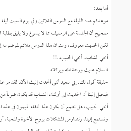
أما بعـد:
موعدكم هذه الليلة مع الدرس الثلاثين وفي يوم السبت ليلة الأحد (8 /جمادى الأول/ 1411هـ) وعنوانه: (جلسة 
صحيح أن الجلسة على الرصيف مما لا يسوغ ولا يليق بطلبة الع
لكن الحديث معروف، وعنوان هذا الدرس ملائم لموضوعه إن ش
أخي الشاب.. أخي الحبيب..!!
السلام عليك ورحمة الله وبركاته..
حقيقة أقول لك: إني سعيد أنني أتحدث إليك الآن، لقد مر عل
فيخيل إلينا أن الحديث إلى أولئك الشباب قد يكون ضرباً من ا
أخي الحبيب، هل نطمع أن يكون هذا اللقاء الميمون في هذه الج
وتستمع إلينا، ونتدارس المشكلات بروح الأخوة والمحبة، أرجو