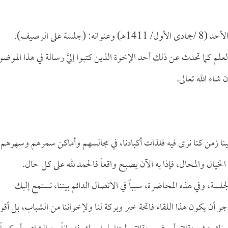
على الرصيف).
لم كما تحدث عن ذلك أحد الإخوة الذين كتبوا إليَّ رسالة في هذا الموضو
اء الله تعالى.
ينا زمن كنا نرى فيه فلذات أكبادنا، في مجالسهم وأماكن سمرهم وسهرهم،
لخيال والمحال، فإذا به الآن يصبح واقعاً فالحمد لله على كل حال.
لسة، وفي هذه المحاضرة، سبباً في الاتصال الدائم بيننا، نستمع إليك
 أن يكون هذا اللقاء فاتحة خير وبركة لنا ولإخواننا من الشباب، بل أقو