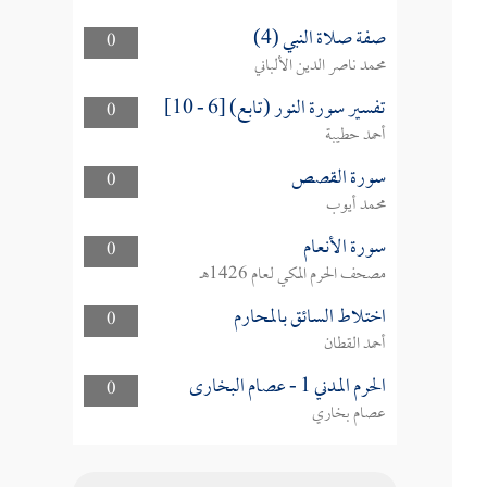
صفة صلاة النبي (4)
0
محمد ناصر الدين الألباني
تفسير سورة النور (تابع) [6 - 10]
0
أحمد حطيبة
سورة القصص
0
محمد أيوب
سورة الأنعام
0
مصحف الحرم المكي لعام 1426هـ
اختلاط السائق بالمحارم
0
أحمد القطان
الحرم المدني 1 - عصام البخارى
0
عصام بخاري