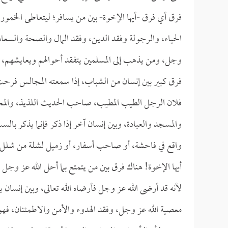
فرق أي فرق -أيها الإخوة- بين من يسافر؛ ليتعاطى الخمور 
الحياء، والرجولة وفقد الدين، وفقد المال والصحة والسعا
وجل، ومن يذهب إلى المسلمين يتفقد أحوالهم ويعايشهم، 
فرق كبير بين إنسان من الشباب، إذا سمعته المجالس فرح
فلان الرجل الطيب المطيب، صاحب الحديث اللذيذ، والمجل
والمسجد والعبادة، وبين إنسان آخر إذا ذكر فإنما يذكر بالس
واقع في فاحشة، أو صاحب أسفار، أو زميل لشلة من شلل ا
أيها الإخوة! هناك فرق بين من يتمتع بما أحل الله عز وجل
لأنه قد أرضى الله عز وجل فأرضاه الله تعالى، وبين إنسان
معصية الله عز وجل، وفقد الهدوء والأمن والاطمئنان، فهو