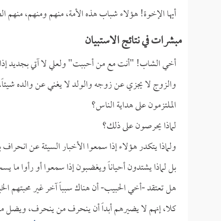
أيها الإخوة! هؤلاء شباب هذه الأمة، منهم ومنهم، منهم 
مبشرات في نتائج الاستبيان
أخي الشاب! "أنت مع من أحببت" ولعلي لا آتي بجديد إذ
والزوج لا يجزي عن زوجه والولد لا يغني عن والده شيئاً
الملتزمون على هداية الناس؟
لماذا يحرصون على ذلك؟
ولماذا يتكدر هؤلاء إذا سمعوا الأخبار السيئة عن انحرا
بل لماذا يشتدون أحياناً ويغضبون إذا سمعوا أو رأوا ما ي
هل تعتقد -أخي الحبيب- أن هناك سبباً آخر غير محبتهم الخ
كلا، إنهم لا يضيرهم أبداً أن ينحرف من ينحرف، ويضل