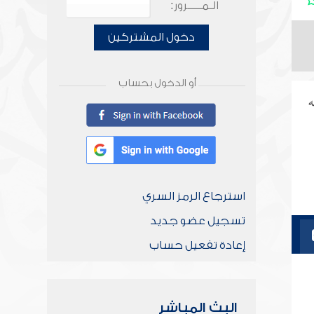
الـمـــــرور:
دخول المشتركين
أو الدخول بحساب
ه
استرجاع الرمز السري
تسجيل عضو جديد
إعادة تفعيل حساب
البث المباشر