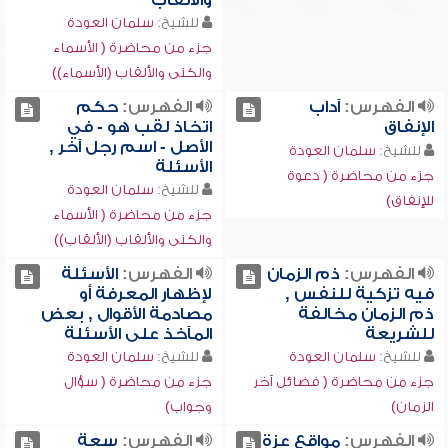
والألقاب
للشيخ:
سلمان العودة
جزء من محاضرة ( الأسماء
والكنى والألقاب (الأسماء))
الفهرس:
آداب
الفهرس:
حكم
الإنفاق
اتخاذ لقب هو - في
الأصل - اسم رجل آخر ,
للشيخ:
سلمان العودة
الأسئلة
جزء من محاضرة ( دعوة
للشيخ:
سلمان العودة
للإنفاق)
جزء من محاضرة ( الأسماء
والكنى والألقاب (الألقاب))
الفهرس:
ذم الزمان
الفهرس:
الأسئلة
فيه تزكية للنفس ,
لإظهار المعرفة أو
ذم الزمان مخالفة
مصادمة الأقوال , بعض
للشريعة
المآخذ على الأسئلة
للشيخ:
سلمان العودة
للشيخ:
سلمان العودة
جزء من محاضرة ( فضائل آخر
جزء من محاضرة ( سؤال
الزمان)
وجواب)
الفهرس:
مواقع عزة
الفهرس:
سعة