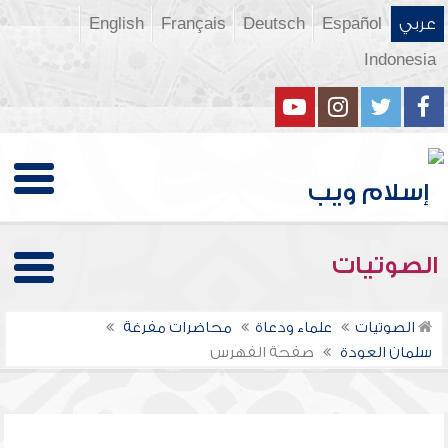
عربي
Español
Deutsch
Français
English
Indonesia
الصوتيات
الصوتيات
علماء ودعاة
محاضرات مفرغة
سلمان العودة
صفحة الفهرس