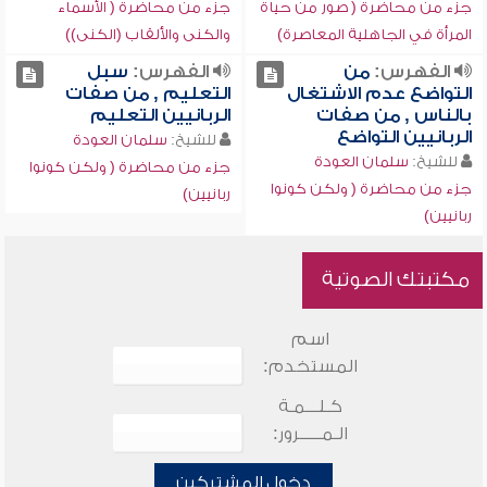
جزء من محاضرة ( صور من حياة
جزء من محاضرة ( الأسماء
المرأة في الجاهلية المعاصرة)
والكنى والألقاب (الكنى))
الفهرس:
من
الفهرس:
سبل
التواضع عدم الاشتغال
التعليم , من صفات
بالناس , من صفات
الربانيين التعليم
الربانيين التواضع
للشيخ:
سلمان العودة
للشيخ:
سلمان العودة
جزء من محاضرة ( ولكن كونوا
جزء من محاضرة ( ولكن كونوا
ربانيين)
ربانيين)
مكتبتك الصوتية
اسم
المستخدم:
كـلـــمـة
الـمـــــرور:
دخول المشتركين