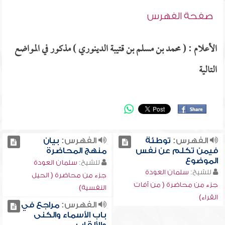
صفحة الفهرس
الأعلام : ( محمد بن مسلم بن قتيبة الدينوري ) مذكور في المواضع
التالية
الفهرس:
توطئة
الفهرس:
بيان
فيمن تكلم عن نفس
منهج المحاضرة
الموضوع
للشيخ:
سلمان العودة
للشيخ:
سلمان العودة
جزء من محاضرة ( الحيل
جزء من محاضرة ( من آفات
النفسية)
القراء)
الفهرس:
مراجع في
باب الأسماء والكنى