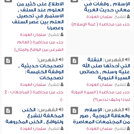
الإسلام , وقفات في
الاطلاع على كثير من
معاني حديث الغربة
العلوم عند السلف ,
الاستمرار في تحصيل
للشيخ:
سلمان العودة
العلم بين عصر السلف
جزء من محاضرة ( غربة الإسلام)
وعصرنا
للشيخ:
سلمان العودة
جزء من محاضرة ( العالم
الشرعي بين الواقع والمثال)
الفهرس:
النقلة
الفهرس:
التي أحدثها صلى الله
تصحيحات حديثية ,
عليه وسلم , خصائص
الوقفة الخامسة:
السيرة النبوية
تصحيحات
للشيخ:
سلمان العودة
للشيخ:
سلمان العودة
جزء من محاضرة ( السيرة النبوية
جزء من محاضرة ( المراجعات - 2
لماذا وكيف تدرس؟)
-)
الفهرس:
الإسلام
الفهرس:
الكنى
والعلاقة الزوجية , صور
المخالفة للشرع
من المجتمعات المعاصرة
وللواقع , الكنى المكروهة
للشيخ:
سلمان العودة
للشيخ:
سلمان العودة