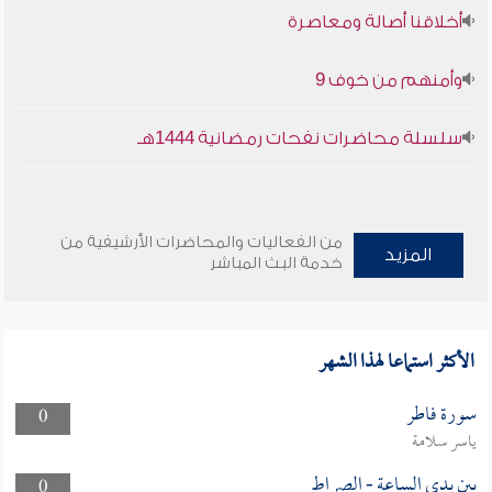
أخلاقنا أصالة ومعاصرة
وأمنهم من خوف 9
سلسلة محاضرات نفحات رمضانية 1444هـ
من الفعاليات والمحاضرات الأرشيفية من
المزيد
خدمة البث المباشر
الأكثر استماعا لهذا الشهر
سورة فاطر
0
ياسر سلامة
بين يدى الساعة - الصراط
0