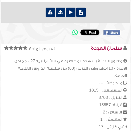
سلمان العودة
تقييم المادة:
معلومات : ألقيت هذه المحاضرة في ليلة الإثنين: 27 - جمادى
الآخرة - 1413هـ، وهي الدرس (83) من سلسلة الدروس العلمية
العامة.
ملحوظة : ---
المستمعين : 1815
التنزيل : 8703
قراءة: 15857
الرسائل : 2
المقيميّن : 1
في خزائن : 17