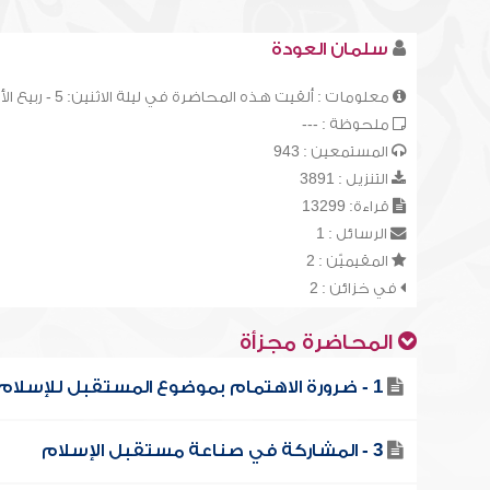
سلمان العودة
معلومات : ألقيت هذه المحاضرة في ليلة الاثنين: 5 - ربيع الأول - 1411هـ، وهي الدرس (20) من سلسلة الدروس العلمية العامة
ملحوظة : ---
المستمعين : 943
التنزيل : 3891
قراءة: 13299
الرسائل : 1
المقيميّن : 2
في خزائن : 2
المحاضرة مجزأة
1 - ضرورة الاهتمام بموضوع المستقبل للإسلام
3 - المشاركة في صناعة مستقبل الإسلام