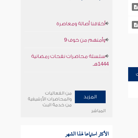
أخلاقنا أصالة ومعاصرة
وأمنهم من خوف 9
سلسلة محاضرات نفحات رمضانية
1444هـ
من الفعاليات
المزيد
والمحاضرات الأرشيفية
من خدمة البث
المباشر
الأكثر استماعا لهذا الشهر