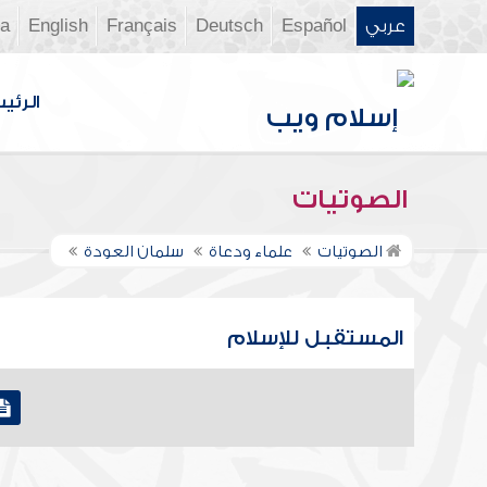
عربي
Español
Deutsch
Français
English
ia
الرئي
الصوتيات
الصوتيات
علماء ودعاة
سلمان العودة
المستقبل للإسلام