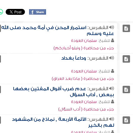
الفهرس:
استمرار المحن في أمة محمد صلى الله
عليه وسلم
للشيخ:
سلمان العودة
جزء من محاضرة ( ونبلو أخباركم)
الفهرس:
وداعاً بغداد
للشيخ:
سلمان العودة
جزء من محاضرة ( ماذا بعد العراق)
الفهرس:
عدم ضرب أقوال المفتين بعضها
ببعض , آداب السؤال
للشيخ:
سلمان العودة
جزء من محاضرة ( أدب السؤال)
الفهرس:
الأئمة الأربعة , نماذج من المشهود
لهم بالخير
للشيخ:
سلمان العودة