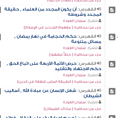
جزء من محاضرة ( صفات الداعية)
الفهرس:
أن يكون المجدد من العلماء , حقيقة
المجدد وشروطه
للشيخ:
سلمان العودة
جزء من محاضرة ( مفهوم التجديد في الإسلام)
الفهرس:
حكم الحجامة في نهار رمضان ,
مسائل متنوعة
للشيخ:
سلمان العودة
جزء من محاضرة ( خطأ مشهور)
الفهرس:
حرص الأئمة الأربعة على اتباع الحق ,
حكم الاجتهاد والتقليد
للشيخ:
سلمان العودة
جزء من محاضرة ( الطريقة المثلى للتفقه في الدين)
الفهرس:
شغل الإنسان عن عبادة الله , أساليب
الشيطان
للشيخ:
سلمان العودة
جزء من محاضرة ( مكائد الشيطان)
الفهرس:
تحريم إجبار البكر على النكاح , فوائد