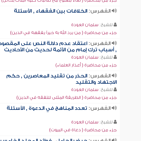
جزء من محاضرة ( لقاء مفتوح مع طالبات كلية البنات بحائل)
الفهرس:
الخلافات بين الفقهاء , الأسئلة
للشيخ:
سلمان العودة
جزء من محاضرة ( من يرد الله به خيراً يفقهه في الدين)
الفهرس:
اعتقاد عدم دلالة النص على المقصود
, أسباب ترك إمام من الأئمة لحديث من الأحاديث
للشيخ:
سلمان العودة
جزء من محاضرة ( أعذار العلماء)
الفهرس:
الحذر من تقليد المعاصرين , حكم
الاجتهاد والتقليد
للشيخ:
سلمان العودة
جزء من محاضرة ( الطريقة المثلى للتفقه في الدين)
الفهرس:
تعدد المناهج في الدعوة , الأسئلة
للشيخ:
سلمان العودة
جزء من محاضرة ( دعاة في البيوت)
الفهرس:
حيض الحامل , فوائد المجلد الخامس