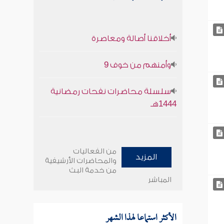
أخلاقنا أصالة ومعاصرة
وأمنهم من خوف 9
سلسلة محاضرات نفحات رمضانية
1444هـ
من الفعاليات
المزيد
والمحاضرات الأرشيفية
من خدمة البث
المباشر
الأكثر استماعا لهذا الشهر