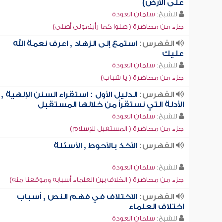
على الأرض)
للشيخ:
سلمان العودة
جزء من محاضرة ( صلوا كما رأيتموني أصلي)
الفهرس:
استمع إلى الزهاد , اعرف نعمة الله
عليك
للشيخ:
سلمان العودة
جزء من محاضرة ( يا شباب)
الفهرس:
الدليل الأول : استقراء السنن الإلهية ,
الأدلة التي نستقرأ من خلالها المستقبل
للشيخ:
سلمان العودة
جزء من محاضرة ( المستقبل للإسلام)
الفهرس:
الأخذ بالأحوط , الأسئلة
للشيخ:
سلمان العودة
جزء من محاضرة ( الخلاف بين العلماء أسبابه وموقفنا منه)
الفهرس:
الاختلاف في فهم النص , أسباب
اختلاف العلماء
للشيخ:
سلمان العودة