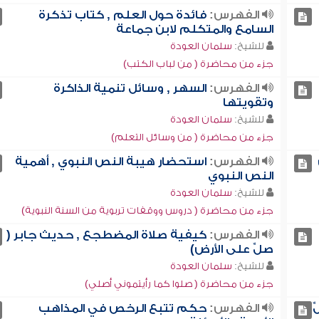
الفهرس:
فائدة حول العلم , كتاب تذكرة
السامع والمتكلم لابن جماعة
للشيخ:
سلمان العودة
جزء من محاضرة ( من لباب الكتب)
الفهرس:
السهر , وسائل تنمية الذاكرة
وتقويتها
للشيخ:
سلمان العودة
جزء من محاضرة ( من وسائل التعلم)
الفهرس:
استحضار هيبة النص النبوي , أهمية
النص النبوي
للشيخ:
سلمان العودة
جزء من محاضرة ( دروس ووقفات تربوية من السنة النبوية)
الفهرس:
كيفية صلاة المضطجع , حديث جابر (
صلِّ على الأرض)
للشيخ:
سلمان العودة
جزء من محاضرة ( صلوا كما رأيتموني أصلي)
ِ
الفهرس:
حكم تتبع الرخص في المذاهب