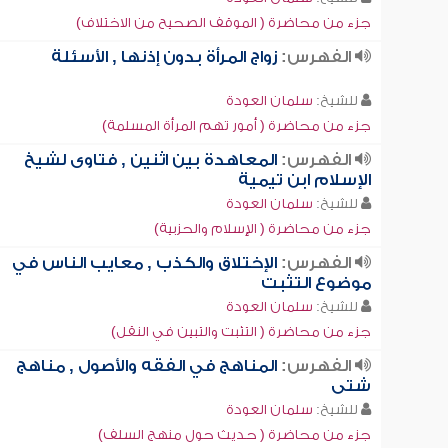
جزء من محاضرة ( الموقف الصحيح من الاختلاف)
الفهرس:
زواج المرأة بدون إذنها , الأسئلة
للشيخ:
سلمان العودة
جزء من محاضرة ( أمور تهم المرأة المسلمة)
الفهرس:
المعاهدة بين اثنين , فتاوى لشيخ
الإسلام ابن تيمية
للشيخ:
سلمان العودة
جزء من محاضرة ( الإسلام والحزبية)
الفهرس:
الإختلاق والكذب , معايب الناس في
موضوع التثبت
للشيخ:
سلمان العودة
جزء من محاضرة ( التثبت والتبين في النقل)
الفهرس:
المناهج في الفقه والأصول , مناهج
شتى
للشيخ:
سلمان العودة
جزء من محاضرة ( حديث حول منهج السلف)