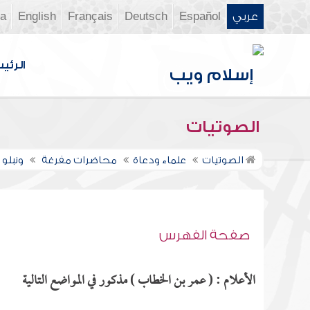
عربي
Español
Deutsch
Français
English
ia
الرئي
الصوتيات
الصوتيات
علماء ودعاة
محاضرات مفرغة
ونبلو
صفحة الفهرس
الأعلام : ( عمر بن الخطاب ) مذكور في المواضع التالية