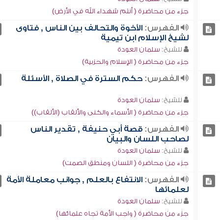
جزء من محاضرة ( أنتم شهداء الله في الأرض)
الفهرس:
الأخوة والتحالف بين الناس , فتاوى
لشيخ الإسلام ابن تيمية
للشيخ:
سلمان العودة
جزء من محاضرة ( الإسلام والحزبية)
الفهرس:
حكم السترة في الصلاة , الأسئلة
للشيخ:
سلمان العودة
جزء من محاضرة ( الأسماء والكنى والألقاب (الألقاب))
الفهرس:
قصة أبي حنيفة , تقدير الناس
لصاحب اللسان والبيان
للشيخ:
سلمان العودة
جزء من محاضرة ( اللسان ومنطق الصمت)
الفهرس:
الانتفاع بالعلم , جوانب معاملة الأمة
لعلمائها
للشيخ:
سلمان العودة
جزء من محاضرة ( واجب الأمة تجاه علمائها)