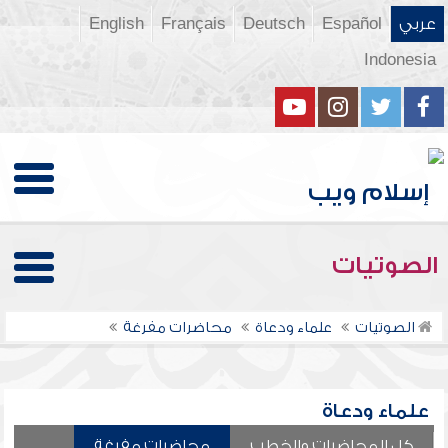
عربي
Español
Deutsch
Français
English
Indonesia
الصوتيات
الصوتيات
علماء ودعاة
محاضرات مفرغة
علماء ودعاة
كل المحاضرات والخطب
محاضرات مفرغة