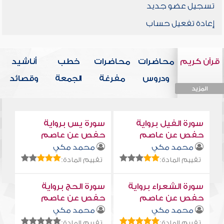
تسجيل عضو جديد
إعادة تفعيل حساب
قرآن كريم
محاضرات
محاضرات
خطب
أناشيد
ودروس
مفرغة
الجمعة
وقصائد
المزيد
المزيد
المزيد
المزيد
المزيد
سورة الفيل برواية
سورة يس برواية
حفص عن عاصم
حفص عن عاصم
محمد مكي
محمد مكي
تقييم المادة:
تقييم المادة:
سورة الشعراء برواية
سورة الحج برواية
حفص عن عاصم
حفص عن عاصم
محمد مكي
محمد مكي
تقييم المادة:
تقييم المادة: