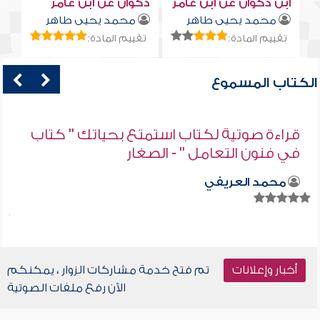
ابن ذكوان عن ابن عامر
ذكوان عن ابن عامر
محمد يحيى طاهر
محمد يحيى طاهر
تقييم المادة:
تقييم المادة:
الكتاب المسموع
قراءة صوتية لكتاب استمتع بحياتك " كتاب
في فنون التعامل " - الصغار
محمد العريفي
أخبار وإعلانات
تم فتح خدمة مشاركات الزوار ، يمكنكم
الآن رفع ملفات الصوتية