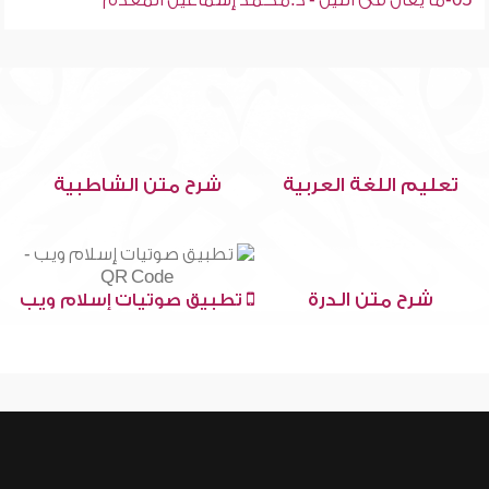
05-ما يقال فى الليل - د.محمد إسماعيل المقدم
تعليم اللغة العربية
شرح متن الشاطبية
شرح متن الدرة
تطبيق صوتيات إسلام ويب