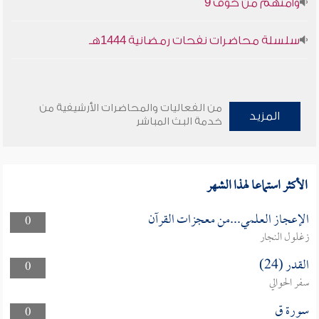
وأمنهم من خوف 9
سلسلة محاضرات نفحات رمضانية 1444هـ
من الفعاليات والمحاضرات الأرشيفية من
المزيد
خدمة البث المباشر
الأكثر استماعا لهذا الشهر
الإعجاز العلمي...من معجزات القرآن
0
زغلول النجار
القدر (24)
0
سفر الحوالي
سورة ق
0