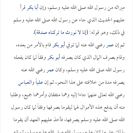
ميراثه من رسول الله صلى الله عليه وسلم، وإن
أبا بكر
قرأ
عليهم الحديث الذي جاء عن رسول الله صلى الله عليه وسلم
في ذلك، وهو قوله: (
إنا لا نورث ما تركناه صدقة
).
ثم إن
عمر
رضي الله عنه لما توفي
أبو بكر
قام بالأمر من بعده،
وقام بصرف المال الذي كان يصرفه
أبو بكر
وفقاً لما كان يفعله
رسول الله صلى الله عليه وسلم، وكان
عمر
رضي الله عنه
يصرفه مدة من خلافته على هذا النحو، ثم إن
علياً
و
العباس
رضي الله تعالى عنهما جاءا إليه وهما متفقان وأمرهما جميع، وطلبا
منه أن يدفع هذه الأموال لهما ليقوما بصرفها وفقاً لما كان رسول
الله صلى الله عليه وسلم يصرفها، فأخذ عليهم العهد أن يقوما
بذلك على ما كان عليه رسول الله صلى الله عليه وسلم، ثم إنه