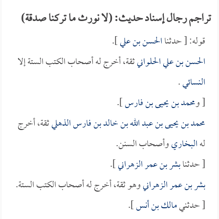
تراجم رجال إسناد حديث: (لا نورث ما تركنا صدقة)
قوله: [ حدثنا
الحسن بن علي
].
الحسن بن علي الحلواني
ثقة، أخرج له أصحاب الكتب الستة إلا
النسائي
.
[ و
محمد بن يحيى بن فارس
].
محمد بن يحيى بن عبد الله بن خالد بن فارس الذهلي
ثقة، أخرج
له
البخاري
وأصحاب السنن.
[ حدثنا
بشر بن عمر الزهراني
].
بشر بن عمر الزهراني
وهو ثقة، أخرج له أصحاب الكتب الستة.
[ حدثني
مالك بن أنس
].