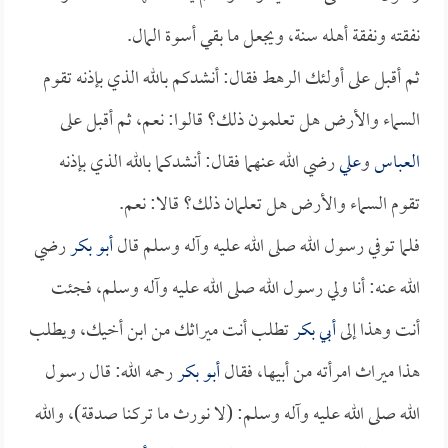
نفقته ونفقة أهله سنة، ويجعل ما بقي أسوة المال.
ثم أقبل على أولئك الرهط فقال: أنشدكم بالله الذي بإذنه تقوم
السماء والأرض هل تعلمون ذلك؟ قالوا: نعم، ثم أقبل على
العباس
و
علي
رضي الله عنهما فقال: أنشدكما بالله الذي بإذنه
تقوم السماء والأرض هل تعلمان ذلك؟ قالا: نعم.
فلما توفي رسول الله صلى الله عليه وآله وسلم قال
أبو بكر
رضي
الله عنه: أنا ولي رسول الله صلى الله عليه وآله وسلم، فجئت
أنت وهذا إلى
أبي بكر
تطلب أنت ميراثك من ابن أخيك، ويطلب
هذا ميراث امرأته من أبيها، فقال
أبو بكر
رحمه الله: قال رسول
الله صلى الله عليه وآله وسلم: (لا نورث ما تركنا صدقة)، والله