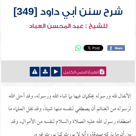
شرح سنن أبي داود [349]
للشيخ : عبد المحسن العباد
التفريغ النصي الكامل
الأنفال لله ورسوله يحكمان فيها بما شاء الله ورسوله، وقد أحل الله
لرسوله من الغنائم أن يصطفي لنفسه منها شيئاً، وقد نقل العلماء ما
اصطفاه رسول الله عليه الصلاة والسلام لنفسه من الأموال، وقد
بين أن ما يتركه صدقة، وأنه لا يورث كما يورث غيره.