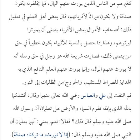
كغيرهم من الناس الذين يورث عنهم المال، فما يخلفونه يكون
صدقة ولا يكون ميراثاً لأقربائهم، قال بعض أهل العلم في تعليل
ذلك: أصحاب الأموال بعض الأقرباء يتمنى أن يموتوا
ليرثوهم، وهذا إذا حصل بالنسبة للأنبياء يكون خطيراً في حق
من يتمنى ذلك، فصارت شريعة الله عز وجل في حق رسله أنه
لا يورث عنهم المال، وإنما يورث عنهم العلم النافع الذي به
الهداية للصراط المستقيم، والخروج من الظلمات إلى النور.
ثم التفت إلى
علي
و
العباس
رضي الله تعالى عنهما وقال: أنشدكما
بالله الذي بإذنه تقوم السماء والأرض هل تعلمان أن رسول الله
صلى الله عليه وسلم قال ذلك؟ فقالا: نعم. يعني: أنهما يعلمان أن
النبي صلى الله عليه وسلم قال: (
إنا لا نورث، ما تركناه صدقة
).