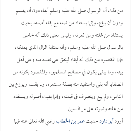
من ذلك أن الرسول صلى الله عليه وسلم أبقاه دون أن يقسم
ودون أن يباع، وإنما يستفاد من ثمنه مع بقاء أصله، بحيث
يستفاد من غلته ومن ثمرته، وليس معنى ذلك أنه خاص
بالرسول صلى الله عليه وسلم، وأنه بمثابة المال الذي يملكه،
فإن المقصود من ذلك أنه أبقاه لينفق على نفسه منه وعلى أهل
بيته، وما يبقى يكون في مصالح المسلمين، والمقصود بكونه من
الصفايا أنه بقي واستفيد منه بصفة مستمرة، ولم يقسم ويوزع بين
الناس، ولم يبع ويتصرف في قيمته، وإنما بقيت أصوله ويستفاد
من غلته وثمرته على مر السنين.
أورد
أبو داود
حديث
عمر بن الخطاب
رضي الله تعالى عنه فيما