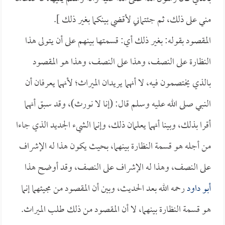
مني على ذلك، ثم جئتماني لأقضي بينكما بغير ذلك ].
المقصود بقوله: بغير ذلك أي: قسمتها بينهم على أن يتولى هذا
النظارة على النصف، وهذا على النصف، وهذا هو المقصود
بالذي يختصمون فيه، لا أنهما يريدان الميراث؛ لأنهما يعرفان أن
النبي صلى الله عليه وسلم قال: (إنا لا نورث)، وقد سبق أنهما
أقرا بذلك، وبينا أنهما يعلمان ذلك، وإنما الشيء الجديد الذي جاءا
من أجله هو قسمة النظارة بينهما، بحيث يكون هذا له الإشراف
على النصف، وهذا له الإشراف على النصف، وقد أوضح هذا
أبو داود
رحمه الله بعد الحديث، وبين أن المقصود من مجيئهما إنما
هو قسمة النظارة بينهما، لا أن المقصود من ذلك طلب الميراث.