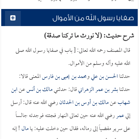
صفايا رسول الله من الأموال
شرح حديث: (لا نورث ما تركنا صدقة)
قال المصنف رحمه الله تعالى: [ باب في صفايا رسول الله صلى
الله عليه وآله وسلم من الأموال.
حدثنا
الحسن بن علي
و
محمد بن يحيى بن فارس
المعنى قالا:
حدثنا
بشر بن عمر الزهراني
قال: حدثني
مالك بن أنس
عن
ابن
شهاب
عن
مالك بن أوس بن الحدثان
رضي الله عنه قال: أرسل
إلي
عمر
رضي الله عنه حين تعالى النهار فجئته فوجدته جالساً
على سرير مفضياً إلى رماله، فقال حين دخلت عليه: يا
مال
! إنه