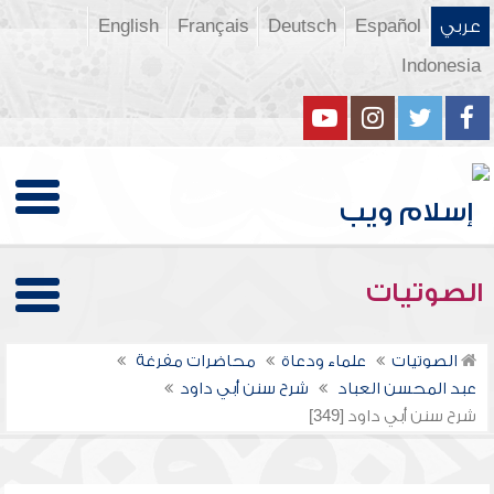
عربي
Español
Deutsch
Français
English
Indonesia
الصوتيات
الصوتيات
علماء ودعاة
محاضرات مفرغة
عبد المحسن العباد
شرح سنن أبي داود
شرح سنن أبي داود [349]