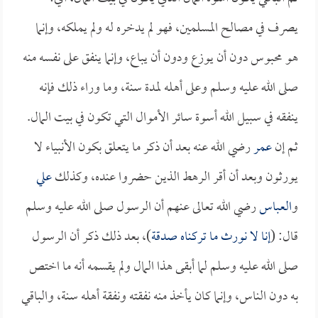
يصرف في مصالح المسلمين، فهو لم يدخره له ولم يملكه، وإنما
هو محبوس دون أن يوزع ودون أن يباع، وإنما ينفق على نفسه منه
صلى الله عليه وسلم وعلى أهله لمدة سنة، وما وراء ذلك فإنه
ينفقه في سبيل الله أسوة سائر الأموال التي تكون في بيت المال.
ثم إن
عمر
رضي الله عنه بعد أن ذكر ما يتعلق بكون الأنبياء لا
يورثون وبعد أن أقر الرهط الذين حضروا عنده، وكذلك
علي
و
العباس
رضي الله تعالى عنهم أن الرسول صلى الله عليه وسلم
قال: (
إنا لا نورث ما تركناه صدقة
)، بعد ذلك ذكر أن الرسول
صلى الله عليه وسلم لما أبقى هذا المال ولم يقسمه أنه ما اختص
به دون الناس، وإنما كان يأخذ منه نفقته ونفقة أهله سنة، والباقي