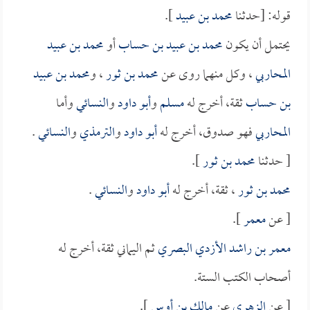
قوله: [حدثنا
محمد بن عبيد
].
يحتمل أن يكون
محمد بن عبيد بن حساب
أو
محمد بن عبيد
المحاربي
، وكل منهما روى عن
محمد بن ثور
، و
محمد بن عبيد
بن حساب
ثقة، أخرج له
مسلم
و
أبو داود
و
النسائي
وأما
المحاربي
فهو صدوق، أخرج له
أبو داود
و
الترمذي
و
النسائي
.
[ حدثنا
محمد بن ثور
].
محمد بن ثور
، ثقة، أخرج له
أبو داود
و
النسائي
.
[ عن
معمر
].
معمر بن راشد الأزدي البصري
ثم اليماني ثقة، أخرج له
أصحاب الكتب الستة.
[ عن
الزهري
عن
مالك بن أوس
].