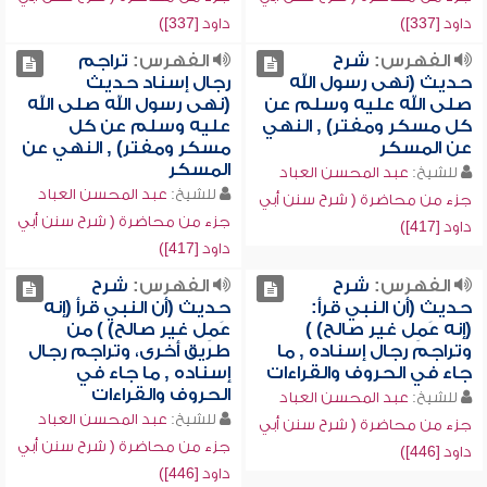
داود [337])
داود [337])
الفهرس:
شرح
الفهرس:
تراجم
حديث (نهى رسول الله
رجال إسناد حديث
صلى الله عليه وسلم عن
(نهى رسول الله صلى الله
كل مسكر ومفتر) , النهي
عليه وسلم عن كل
عن المسكر
مسكر ومفتر) , النهي عن
المسكر
للشيخ:
عبد المحسن العباد
للشيخ:
عبد المحسن العباد
جزء من محاضرة ( شرح سنن أبي
جزء من محاضرة ( شرح سنن أبي
داود [417])
داود [417])
الفهرس:
شرح
الفهرس:
شرح
حديث (أن النبي قرأ:
حديث (أن النبي قرأ (إنه
(إنه عَمِل غير صالح) )
عَمِل غير صالح) ) من
وتراجم رجال إسناده , ما
طريق أخرى، وتراجم رجال
جاء في الحروف والقراءات
إسناده , ما جاء في
الحروف والقراءات
للشيخ:
عبد المحسن العباد
للشيخ:
عبد المحسن العباد
جزء من محاضرة ( شرح سنن أبي
جزء من محاضرة ( شرح سنن أبي
داود [446])
داود [446])