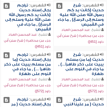
الفهرس:
شرح
الفهرس:
تراجم
حديث (كانت يد كم
رجال إسناد حديث
رسول الله صلى الله عليه
(كانت يد كم رسول الله
وسلم إلى الرسغ) , ما جاء
صلى الله عليه وسلم إلى
في القميص
الرسغ) , ما جاء في
القميص
للشيخ:
عبد المحسن العباد
للشيخ:
عبد المحسن العباد
جزء من محاضرة ( شرح سنن أبي
جزء من محاضرة ( شرح سنن أبي
داود [451])
داود [451])
الفهرس:
شرح
الفهرس:
تراجم
حديث (ما من مسلم
رجال إسناد حديث (ما
يبيت على ذكر طاهراً...) ,
من مسلم يبيت على ذكر
ما جاء في النوم على
طاهراً ...) , ما جاء في
طهارة
النوم على طهارة
للشيخ:
عبد المحسن العباد
للشيخ:
عبد المحسن العباد
جزء من محاضرة ( شرح سنن أبي
جزء من محاضرة ( شرح سنن أبي
داود [572])
داود [572])
الفهرس:
شرح
الفهرس:
تراجم
حديث ( مر علينا النبي
رجال إسناد حديث ( مر