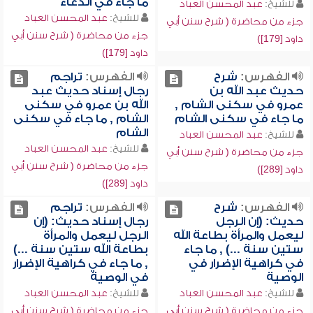
ما جاء في الدعاء
للشيخ:
عبد المحسن العباد
للشيخ:
عبد المحسن العباد
جزء من محاضرة ( شرح سنن أبي
جزء من محاضرة ( شرح سنن أبي
داود [179])
داود [179])
الفهرس:
شرح
الفهرس:
تراجم
حديث عبد الله بن
رجال إسناد حديث عبد
عمرو في سكنى الشام ,
الله بن عمرو في سكنى
ما جاء في سكنى الشام
الشام , ما جاء في سكنى
الشام
للشيخ:
عبد المحسن العباد
للشيخ:
عبد المحسن العباد
جزء من محاضرة ( شرح سنن أبي
جزء من محاضرة ( شرح سنن أبي
داود [289])
داود [289])
الفهرس:
شرح
الفهرس:
تراجم
حديث: (إن الرجل
رجال إسناد حديث: (إن
ليعمل والمرأة بطاعة الله
الرجل ليعمل والمرأة
ستين سنة ...) , ما جاء
بطاعة الله ستين سنة ...)
في كراهية الإضرار في
, ما جاء في كراهية الإضرار
الوصية
في الوصية
للشيخ:
عبد المحسن العباد
للشيخ:
عبد المحسن العباد
جزء من محاضرة ( شرح سنن أبي
جزء من محاضرة ( شرح سنن أبي