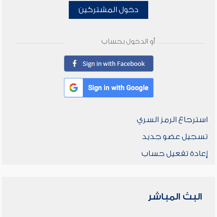
دخول المشتركين
أو الدخول بحساب
استرجاع الرمز السري
تسجيل عضو جديد
إعادة تفعيل حساب
البث المباشر