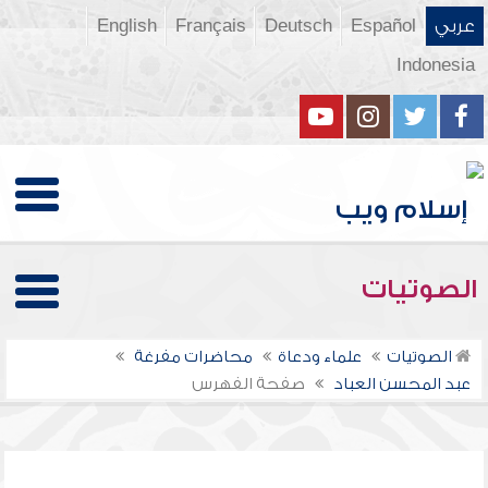
عربي
Español
Deutsch
Français
English
Indonesia
الصوتيات
الصوتيات
علماء ودعاة
محاضرات مفرغة
عبد المحسن العباد
صفحة الفهرس