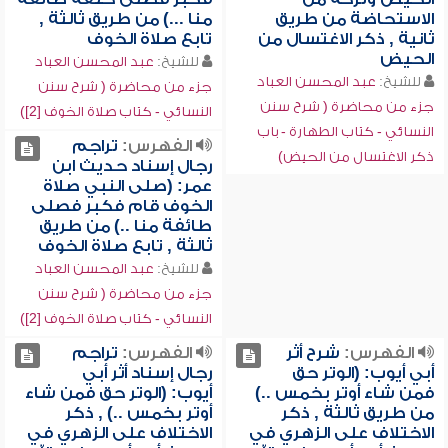
الاستحاضة من طريق
منا ...) من طريق ثالثة ,
ثانية , ذكر الاغتسال من
تابع صلاة الخوف
الحيض
للشيخ:
عبد المحسن العباد
للشيخ:
عبد المحسن العباد
جزء من محاضرة ( شرح سنن
جزء من محاضرة ( شرح سنن
النسائي - كتاب صلاة الخوف [2])
النسائي - كتاب الطهارة - باب
الفهرس:
تراجم
ذكر الاغتسال من الحيض)
رجال إسناد حديث ابن
عمر: (صلى النبي صلاة
الخوف قام فكبر فصلى
طائفة منا ..) من طريق
ثالثة , تابع صلاة الخوف
للشيخ:
عبد المحسن العباد
جزء من محاضرة ( شرح سنن
النسائي - كتاب صلاة الخوف [2])
الفهرس:
شرح أثر
الفهرس:
تراجم
أبي أيوب: (الوتر حق
رجال إسناد أثر أبي
فمن شاء أوتر بخمس ..)
أيوب: (الوتر حق فمن شاء
من طريق ثالثة , ذكر
أوتر بخمس ..) , ذكر
الاختلاف على الزهري في
الاختلاف على الزهري في