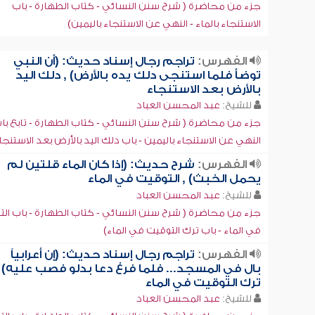
جزء من محاضرة ( شرح سنن النسائي - كتاب الطهارة - باب
الاستنجاء بالماء - النهي عن الاستنجاء باليمين)
الفهرس:
تراجم رجال إسناد حديث: (أن النبي
توضأ فلما استنجى دلك يده بالأرض) , دلك اليد
بالأرض بعد الاستنجاء
للشيخ:
عبد المحسن العباد
جزء من محاضرة ( شرح سنن النسائي - كتاب الطهارة - تابع با
النهي عن الاستنجاء باليمين - باب دلك اليد بالأرض بعد الاستنجا
الفهرس:
شرح حديث: (إذا كان الماء قلتين لم
يحمل الخبث) , التوقيت في الماء
للشيخ:
عبد المحسن العباد
جزء من محاضرة ( شرح سنن النسائي - كتاب الطهارة - باب ال
في الماء - باب ترك التوقيت في الماء)
الفهرس:
تراجم رجال إسناد حديث: (إن أعرابياً
بال في المسجد... فلما فرغ دعا بدلو فصب عليه) ,
ترك التوقيت في الماء
للشيخ:
عبد المحسن العباد