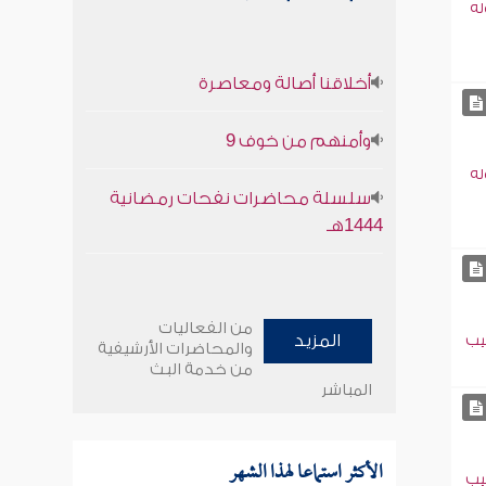
له
أخلاقنا أصالة ومعاصرة
وأمنهم من خوف 9
له
سلسلة محاضرات نفحات رمضانية
1444هـ
من الفعاليات
المزيد
يب
والمحاضرات الأرشيفية
من خدمة البث
المباشر
الأكثر استماعا لهذا الشهر
يب