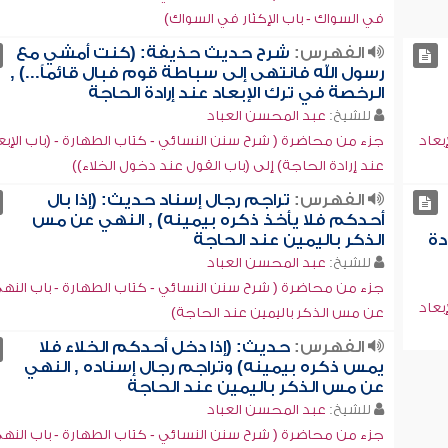
في السواك - باب الإكثار في السواك)
الفهرس:
شرح حديث حذيفة: (كنت أمشي مع
رسول الله فانتهى إلى سباطة قوم فبال قائماً...) ,
الرخصة في ترك الإبعاد عند إرادة الحاجة
للشيخ:
عبد المحسن العباد
بعاد
جزء من محاضرة ( شرح سنن النسائي - كتاب الطهارة - (باب الإبع
عند إرادة الحاجة) إلى (باب القول عند دخول الخلاء))
الفهرس:
تراجم رجال إسناد حديث: (إذا بال
أحدكم فلا يأخذ ذكره بيمينه) , النهي عن مس
دة
الذكر باليمين عند الحاجة
للشيخ:
عبد المحسن العباد
جزء من محاضرة ( شرح سنن النسائي - كتاب الطهارة - باب النه
بعاد
عن مس الذكر باليمين عند الحاجة)
الفهرس:
حديث: (إذا دخل أحدكم الخلاء فلا
يمس ذكره بيمينه) وتراجم رجال إسناده , النهي
عن مس الذكر باليمين عند الحاجة
للشيخ:
عبد المحسن العباد
جزء من محاضرة ( شرح سنن النسائي - كتاب الطهارة - باب النه