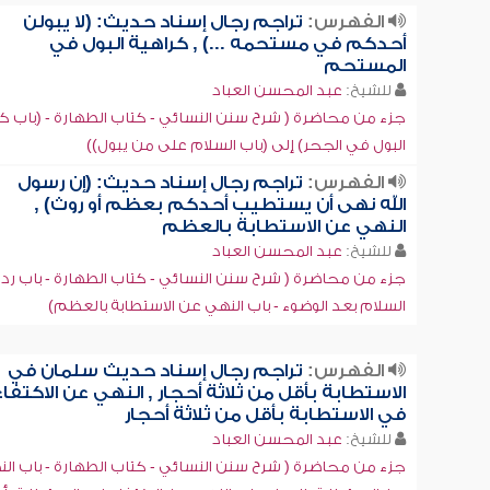
الفهرس:
تراجم رجال إسناد حديث: (لا يبولن
أحدكم في مستحمه ...) , كراهية البول في
المستحم
للشيخ:
عبد المحسن العباد
جزء من محاضرة ( شرح سنن النسائي - كتاب الطهارة - (باب ك
البول في الجحر) إلى (باب السلام على من يبول))
الفهرس:
تراجم رجال إسناد حديث: (إن رسول
الله نهى أن يستطيب أحدكم بعظم أو روث) ,
النهي عن الاستطابة بالعظم
للشيخ:
عبد المحسن العباد
جزء من محاضرة ( شرح سنن النسائي - كتاب الطهارة - باب رد
السلام بعد الوضوء - باب النهي عن الاستطابة بالعظم)
الفهرس:
تراجم رجال إسناد حديث سلمان في
الاستطابة بأقل من ثلاثة أحجار , النهي عن الاكتفاء
في الاستطابة بأقل من ثلاثة أحجار
للشيخ:
عبد المحسن العباد
جزء من محاضرة ( شرح سنن النسائي - كتاب الطهارة - باب ال