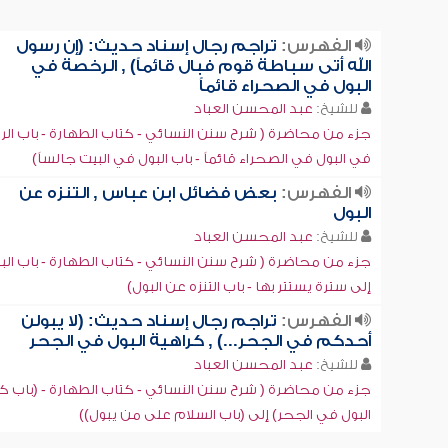
الفهرس:
تراجم رجال إسناد حديث: (إن رسول
الله أتى سباطة قوم فبال قائماً) , الرخصة في
البول في الصحراء قائماً
للشيخ:
عبد المحسن العباد
جزء من محاضرة ( شرح سنن النسائي - كتاب الطهارة - باب ال
في البول في الصحراء قائماً - باب البول في البيت جالساً)
الفهرس:
بعض فضائل ابن عباس , التنزه عن
البول
للشيخ:
عبد المحسن العباد
جزء من محاضرة ( شرح سنن النسائي - كتاب الطهارة - باب الب
إلى سترة يستتر بها - باب التنزه عن البول)
الفهرس:
تراجم رجال إسناد حديث: (لا يبولن
أحدكم في الجحر...) , كراهية البول في الجحر
للشيخ:
عبد المحسن العباد
جزء من محاضرة ( شرح سنن النسائي - كتاب الطهارة - (باب ك
البول في الجحر) إلى (باب السلام على من يبول))