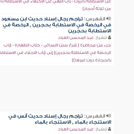
عن الاستطابة بالروث - باب النهي عن الاكتفاء في الاستطابة بأ
من ثلاثة أحجار)
الفهرس:
تراجم رجال إسناد حديث ابن مسعود
في الرخصة في الاستطابة بحجرين , الرخصة في
الاستطابة بحجرين
للشيخ:
عبد المحسن العباد
جزء من محاضرة ( شرح سنن النسائي - كتاب الطهارة - (باب
الرخصة في الاستطابة بحجرين) إلى (باب الاجتزاء في الاستطابة
بالحجارة دون غيرها))
الفهرس:
تراجم رجال إسناد حديث أنس في
الاستنجاء بالماء , الاستنجاء بالماء
للشيخ:
عبد المحسن العباد