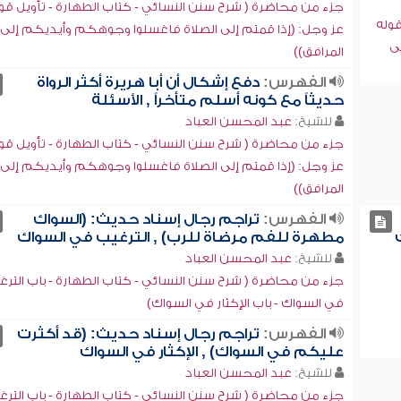
جزء من محاضرة ( شرح سنن النسائي - كتاب الطهارة - تأويل قو
قوله
عز وجل: (إذا قمتم إلى الصلاة فاغسلوا وجوهكم وأيديكم إلى
ى
المرافق))
الفهرس:
دفع إشكال أن أبا هريرة أكثر الرواة
حديثاً مع كونه أسلم متأخراً , الأسئلة
للشيخ:
عبد المحسن العباد
جزء من محاضرة ( شرح سنن النسائي - كتاب الطهارة - تأويل قو
عز وجل: (إذا قمتم إلى الصلاة فاغسلوا وجوهكم وأيديكم إلى
المرافق))
الفهرس:
تراجم رجال إسناد حديث: (السواك
مطهرة للفم مرضاة للرب) , الترغيب في السواك
للشيخ:
عبد المحسن العباد
جزء من محاضرة ( شرح سنن النسائي - كتاب الطهارة - باب الترغ
في السواك - باب الإكثار في السواك)
الفهرس:
تراجم رجال إسناد حديث: (قد أكثرت
عليكم في السواك) , الإكثار في السواك
للشيخ:
عبد المحسن العباد
جزء من محاضرة ( شرح سنن النسائي - كتاب الطهارة - باب الترغ