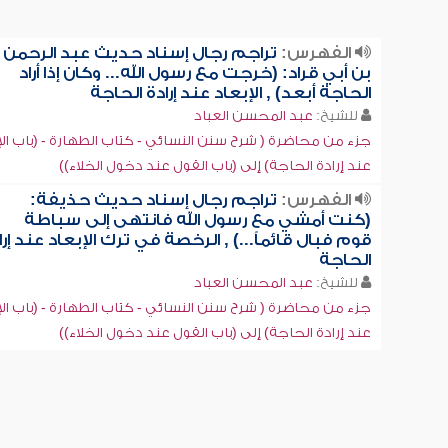
الفهرس:
تراجم رجال إسناد حديث عبد الرحمن
بن أبي قراد: (خرجت مع رسول الله... وكان إذا أراد
الحاجة أبعد) , الإبعاد عند إرادة الحاجة
للشيخ:
عبد المحسن العباد
جزء من محاضرة ( شرح سنن النسائي - كتاب الطهارة - (باب الإ
عند إرادة الحاجة) إلى (باب القول عند دخول الخلاء))
الفهرس:
تراجم رجال إسناد حديث حذيفة:
(كنت أمشي مع رسول الله فانتهى إلى سباطة
قوم فبال قائماً...) , الرخصة في ترك الإبعاد عند إرا
الحاجة
للشيخ:
عبد المحسن العباد
جزء من محاضرة ( شرح سنن النسائي - كتاب الطهارة - (باب الإ
عند إرادة الحاجة) إلى (باب القول عند دخول الخلاء))