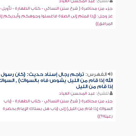
للشيخ:
عبد المحسن العباد
جزء من محاضرة ( شرح سنن النسائي - كتاب الطهارة - تأويل 
عز وجل: (إذا قمتم إلى الصلاة فاغسلوا وجوهكم وأيديكم إل
المرافق))
الفهرس:
تراجم رجال إسناد حديث: (كان رسول
الله إذا قام من الليل يشوص فاه بالسواك) , السواك
إذا قام من الليل
للشيخ:
عبد المحسن العباد
جزء من محاضرة ( شرح سنن النسائي - كتاب الطهارة - (باب
السواك إذا قام من الليل) إلى (باب هل يستاك الإمام بحضرة
رعيته؟))