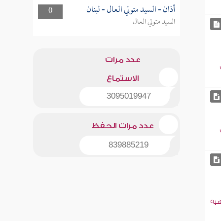
أذان - السيد متولي العال - لبنان
0
السيد متولي العال
عدد مرات
الاستماع
3095019947
عدد مرات الحفظ
839885219
هية