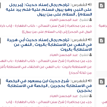
الفهرس:
تراجم رجال إسناد حديث: (مر رجل
على النبي وهو يبول فسلم عليه فلم يرد عليه
السلام) , السلام على من يبول
للشيخ:
عبد المحسن العباد
راهية
جزء من محاضرة ( شرح سنن النسائي - كتاب الطهارة - (باب كرا
البول في الجحر) إلى (باب السلام على من يبول))
الفهرس:
تراجم رجال إسناد حديث أبي هريرة
في النهي عن الاستطابة بالروث , النهي عن
الاستطابة بالروث
للشيخ:
عبد المحسن العباد
جزء من محاضرة ( شرح سنن النسائي - كتاب الطهارة - باب النه
عن الاستطابة بالروث - باب النهي عن الاكتفاء في الاستطابة بأقل
من ثلاثة أحجار)
الفهرس:
شرح حديث ابن مسعود في الرخصة
في الاستطابة بحجرين , الرخصة في الاستطابة
بحجرين
للشيخ:
عبد المحسن العباد
نهي
جزء من محاضرة ( شرح سنن النسائي - كتاب الطهارة - (باب