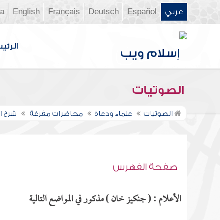
عربي
Español
Deutsch
Français
English
ia
الرئي
الصوتيات
الصوتيات
علماء ودعاة
محاضرات مفرغة
شرح ال
صفحة الفهرس
الأعلام : ( جنكيز خان ) مذكور في المواضع التالية