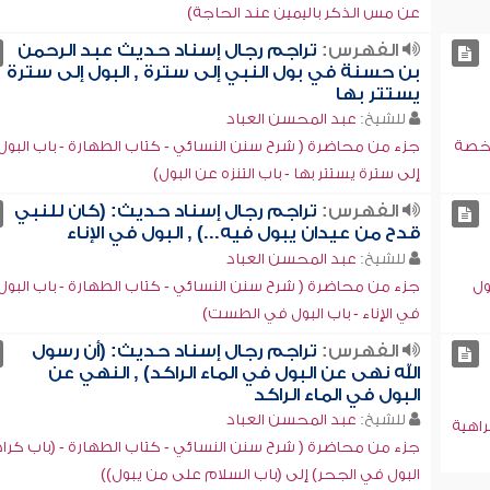
عن مس الذكر باليمين عند الحاجة)
الفهرس:
تراجم رجال إسناد حديث عبد الرحمن
بن حسنة في بول النبي إلى سترة , البول إلى سترة
يستتر بها
للشيخ:
عبد المحسن العباد
رخصة
جزء من محاضرة ( شرح سنن النسائي - كتاب الطهارة - باب البول
إلى سترة يستتر بها - باب التنزه عن البول)
الفهرس:
تراجم رجال إسناد حديث: (كان للنبي
قدح من عيدان يبول فيه...) , البول في الإناء
للشيخ:
عبد المحسن العباد
ول
جزء من محاضرة ( شرح سنن النسائي - كتاب الطهارة - باب البول
في الإناء - باب البول في الطست)
الفهرس:
تراجم رجال إسناد حديث: (أن رسول
الله نهى عن البول في الماء الراكد) , النهي عن
البول في الماء الراكد
للشيخ:
عبد المحسن العباد
راهية
جزء من محاضرة ( شرح سنن النسائي - كتاب الطهارة - (باب كرا
البول في الجحر) إلى (باب السلام على من يبول))