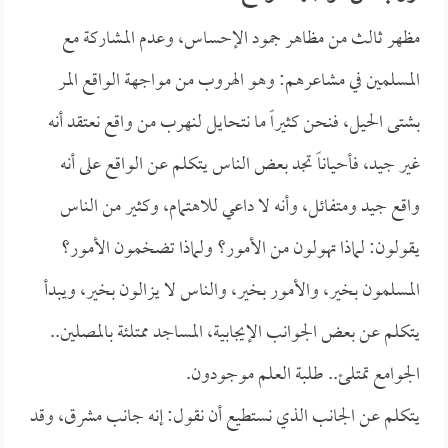
مظهر ثالث من مظاهر جمود الإحساس، وعدم المشاركة مع
المسلمين في مشاعرهم: وهو الهروب من مواجهة الواقع المر
بشتى الحيل، فنحن كثيراً ما نتحايل لنهرب من واقع نعتقد أنه
غير جيد، فأحياناً تجد بعض الناس يتكلم عن الواقع على أنه
واقع جيد ومتفائل، وأنه لا داعي للاهتمام، وكثير من الناس
يقولون: لماذا تهولون من الأمور؟ ولماذا تضخمون الأمور؟
المسلمون بخير، والأمور بخير، والناس لا يزالون بخير، ويبدأ
يتكلم عن بعض الجوانب الإيجابية، المساجد ممتلئة بالمصلين..
الجوامع تمتلئ.. طلبة العلم موجودون.
يتكلم عن الجانب الذي نستطيع أن نقول: إنه جانب مشرق، وقد