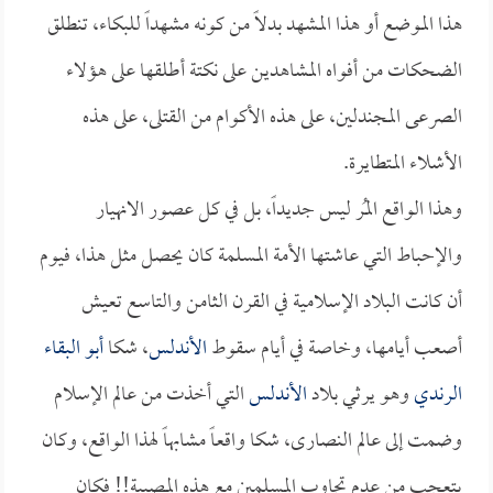
هذا الموضع أو هذا المشهد بدلاً من كونه مشهداً للبكاء، تنطلق
الضحكات من أفواه المشاهدين على نكتة أطلقها على هؤلاء
الصرعى المجندلين، على هذه الأكوام من القتلى، على هذه
الأشلاء المتطايرة.
وهذا الواقع المُر ليس جديداً، بل في كل عصور الانهيار
والإحباط التي عاشتها الأمة المسلمة كان يحصل مثل هذا، فيوم
أن كانت البلاد الإسلامية في القرن الثامن والتاسع تعيش
أصعب أيامها، وخاصة في أيام سقوط
الأندلس
، شكا
أبو البقاء
الرندي
وهو يرثي بلاد
الأندلس
التي أخذت من عالم الإسلام
وضمت إلى عالم النصارى، شكا واقعاً مشابهاً لهذا الواقع، وكان
يتعجب من عدم تجاوب المسلمين مع هذه المصيبة!! فكان