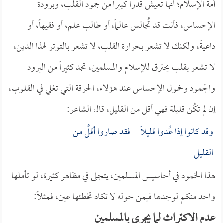
أمة الإسلام؛ أنها تعيش قدراً كبيراً من جمود القلب، وبرودة
الإحساس، فأنت قد تُجالس عالماً، أو طالب علم، أو فقيهاً، أو
داعيةً، ولكنك لا تشعر بحرارة القلب، لا تشعر بالتوتر لهذا الدين،
لا تشعر بقلب يحترق للإسلام والمسلمين، تجد كثيراً من البرود
والجمود وخمول الإحساس عند هؤلاء، الحرقة التي تغلي في القلوب،
إن لم تكُن قليلة فهي أقل من القليل، قال الشاعر:
وقد كانوا إذا عُدوا قليلاً فقد صاروا أقلَّ من
القليل
هذا الخمود في أحاسيس المسلمين، يتجلى في مظاهر كثيرة، لو تأملها
واحد منكم لوجدها فيمن حوله لا تكاد تخطئها عين، فمثلاً:
عدم الاكتراث لما يجري بالمسلمين