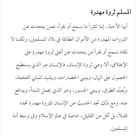
المسلم ثروة مهدرة
أيها الأحبة.. إننا كثيراً ما نسمع أو نقرأ، عمن يتحدث عن
الثروات المهدرة من الأموال الطائلة في بلاد المسلمين، ولكننا لا
نكاد نسمع أو نقرأ من يتحدث عن أغلى ثروة مهدرةٍ على
الإطلاق، ألا وهي ثروة الإنسان، فالإنسان هو الذي يستطيع
الحصول على المال، ويبني الحضارات، ويشيد المباني الفخمة،
ويُعبِّد الطرق، ويبني الجسور، وهو الذي يحمل المبدأ، ويدافع
عنه، ومع ذلك تجد الحديثَ عن الإنسان كثروة مهدرة تجده
قليلاً، بل أقل من القليل، خاصة في عالم الإسلام وفى وسط أمة
المسلمين.