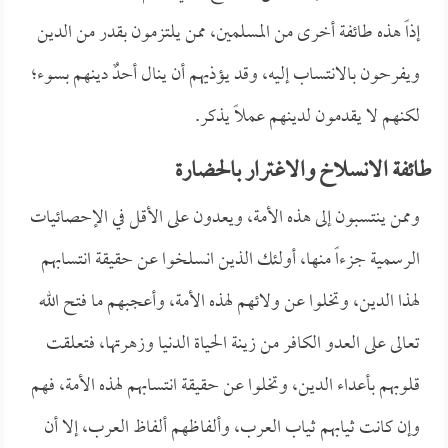
إذاً هذه طائفة أخرى من المسلمين، ممن يلتزمون بقدر من الدين
ويفرحون بالانتساب إليه، وقد يؤذيهم أن ينال أحدٌ دينهم بسوء؛
لكنهم لا يقدمون لدينهم عملاً يذكر.
طائفة الانسلاخ والاغترار بالحضارة
وممن ينتسبون إلى هذه الأمة، ويعدون على الأقل في الإحصائيات
الرسمية جزءاً منها، أولئك الذين انسلخوا عن حقيقة انتسابهم
لهذا الدين، وتخلوا عن ولائهم لهذه الأمة، وأعجبهم ما فتح الله
تعالى على العدو الكافر من زينة الحياة الدنيا وزهرتها، فتعلقت
قلوبهم بأعداء الدين، وتخلوا عن حقيقة انتسابهم لهذه الأمة، فهم
وإن كانت ثيابهم ثياب العرب، وألفاظهم ألفاظ العرب، إلا أن