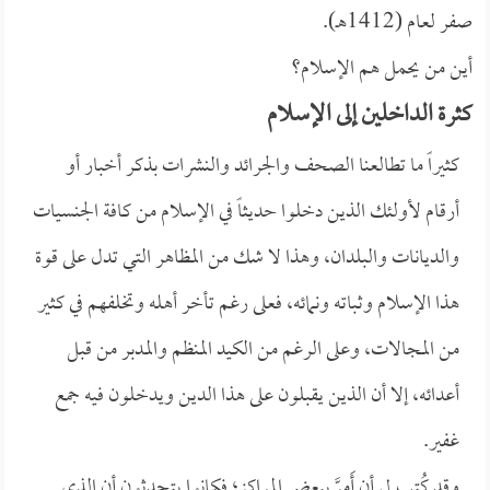
صفر لعام (1412هـ).
أين من يحمل هم الإسلام؟
كثرة الداخلين إلى الإسلام
كثيراً ما تطالعنا الصحف والجرائد والنشرات بذكر أخبار أو
أرقام لأولئك الذين دخلوا حديثاً في الإسلام من كافة الجنسيات
والديانات والبلدان، وهذا لا شك من المظاهر التي تدل على قوة
هذا الإسلام وثباته ونمائه، فعلى رغم تأخر أهله وتخلفهم في كثير
من المجالات، وعلى الرغم من الكيد المنظم والمدبر من قبل
أعدائه، إلا أن الذين يقبلون على هذا الدين ويدخلون فيه جمع
غفير.
وقد كُتب لي أن أَمرَّ ببعض المراكز؛ فكانوا يتحدثون أن الذي