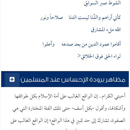
الشوط صبر السوابقِ
كأني أراهم والدُنا ليست الدنا صلاحاً ونور
الله ملء المشارقِ
أقاموا عمود الدين من بعد صدعه وأعلوا
لواء الحقِ فوق الخلائقِ<
مظاهر برودة الإحساس عند المسلمين
أحبتي الكرام.. إن الواقع الغالب على أمة الإسلام بكل طوائفها
وأشكالها، وأقول -بكل أسف- حتى تلك الفئة المختارة التي هي
الصفوة، تشترك إلى حد كبيرٍ في هذا الواقع؛ إن الواقع الغالب على