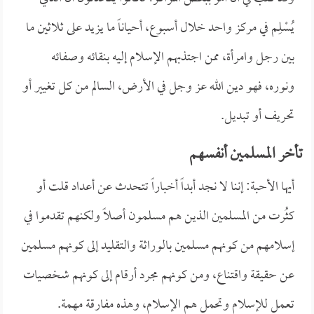
يُسْلِم في مركز واحد خلال أسبوع، أحياناً ما يزيد على ثلاثين ما
بين رجل وامرأة، ممن اجتذبهم الإسلام إليه بنقائه وصفائه
ونوره، فهو دين الله عز وجل في الأرض، السالم من كل تغيير أو
تحريف أو تبديل.
تأخر المسلمين أنفسهم
أيها الأحبة: إننا لا نجد أبداً أخباراً تتحدث عن أعداد قلت أو
كثُرت من المسلمين الذين هم مسلمون أصلاً ولكنهم تقدموا في
إسلامهم من كونهم مسلمين بالوراثة والتقليد إلى كونهم مسلمين
عن حقيقة واقتناع، ومن كونهم مجرد أرقام إلى كونهم شخصيات
تعمل للإسلام وتحمل هم الإسلام، وهذه مفارقة مهمة.