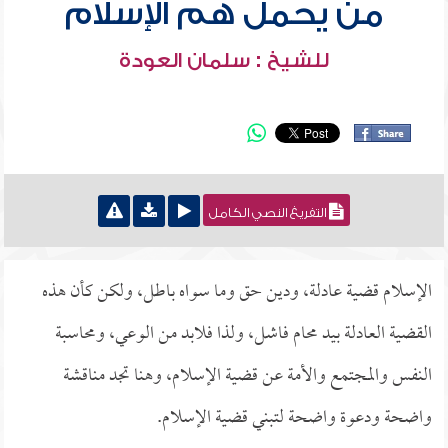
من يحمل هم الإسلام
للشيخ : سلمان العودة
التفريغ النصي الكامل
الإسلام قضية عادلة، ودين حق وما سواه باطل، ولكن كأن هذه
القضية العادلة بيد محام فاشل، ولذا فلابد من الوعي، ومحاسبة
النفس والمجتمع والأمة عن قضية الإسلام، وهنا تجد مناقشة
واضحة ودعوة واضحة لتبني قضية الإسلام.