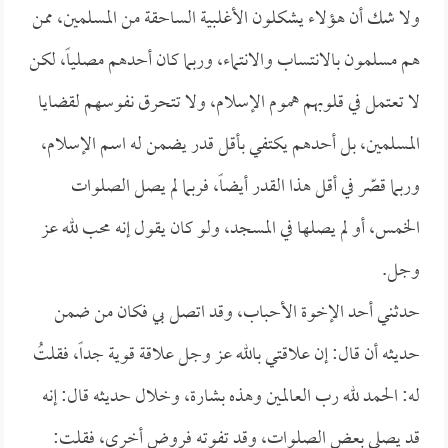
ولا شك أن هؤلاء يشكلون الأغلبية الساحقة من المسلمين، ممن
هم مسلمون بالانتساب والانتماء، وربما كان أحدهم مصلياً، لكن
لا تعتمل في قلوبهم هموم الإسلام، ولا تتحرق نفوسهم لقضايا
المسلمين، بل أحدهم يكتفي بأقل قدر يضمن له اسم الإسلام،
وربما قصّر في أقل هذا القدر أيضاً، فربما لم يصل الصلوات
الخمس، أو لم يصلها في المسجد، ولو كان يقول إنه محب لله عز
وجل.
حدثني أحد الإخوة الأحباب، وقد اتصل بي فكان من ضمن
حديثه أن قال: إن علاقتي بالله عز وجل علاقة قوية جداً، فقلتُ
له: الحمد لله رب العالمين وهذه بشارة، وخلال حديثه قال: إنه
قد يصلي بعض الصلوات، وقد تفوته فروض أخرى، فقلت: