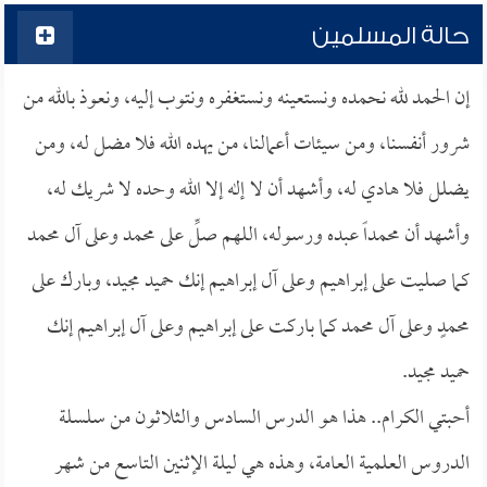
حالة المسلمين
إن الحمد لله نحمده ونستعينه ونستغفره ونتوب إليه، ونعوذ بالله من
شرور أنفسنا، ومن سيئات أعمالنا، من يهده الله فلا مضل له، ومن
يضلل فلا هادي له، وأشهد أن لا إله إلا الله وحده لا شريك له،
وأشهد أن محمداً عبده ورسوله، اللهم صلِّ على محمد وعلى آل محمد
كما صليت على إبراهيم وعلى آل إبراهيم إنك حميد مجيد، وبارك على
محمدٍ وعلى آل محمد كما باركت على إبراهيم وعلى آل إبراهيم إنك
حميد مجيد.
أحبتي الكرام.. هذا هو الدرس السادس والثلاثون من سلسلة
الدروس العلمية العامة، وهذه هي ليلة الإثنين التاسع من شهر