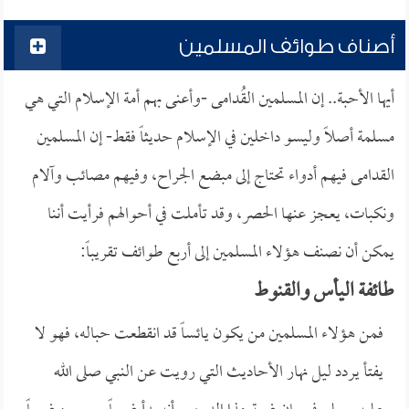
أصناف طوائف المسلمين
أيها الأحبة.. إن المسلمين القُدامى -وأعنى بهم أمة الإسلام التي هي
مسلمة أصلاً وليسو داخلين في الإسلام حديثاً فقط- إن المسلمين
القدامى فيهم أدواء تحتاج إلى مبضع الجراح، وفيهم مصائب وآلام
ونكبات، يعجز عنها الحصر، وقد تأملت في أحوالهم فرأيت أننا
يمكن أن نصنف هؤلاء المسلمين إلى أربع طوائف تقريباً:
طائفة اليأس والقنوط
فمن هؤلاء المسلمين من يكون يائساً قد انقطعت حباله، فهو لا
يفتأ يردد ليل نهار الأحاديث التي رويت عن النبي صلى الله