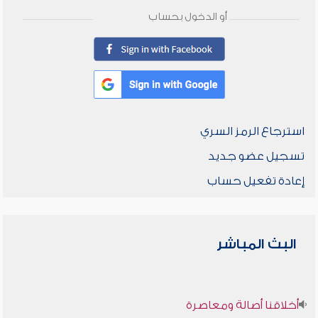
أو الدخول بحساب
استرجاع الرمز السري
تسجيل عضو جديد
إعادة تفعيل حساب
البث المباشر
أخلاقنا أصالة ومعاصرة