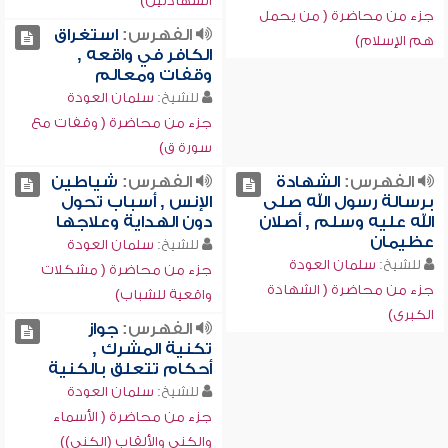
الشهادتين)
جزء من محاضرة ( من يحمل
الفهرس:
استغراق
هم الإسلام)
الكافر في واقعه ,
وقفات ومعالم
للشيخ:
سلمان العودة
جزء من محاضرة ( وقفات مع
سورة ق)
الفهرس:
الشهادة
الفهرس:
شياطين
برسالة رسول الله صلى
الإنس , أسباب تحول
الله عليه وسلم , أصلان
دون الهداية وعلاجها
عظيمان
للشيخ:
سلمان العودة
للشيخ:
سلمان العودة
جزء من محاضرة ( مشكلات
جزء من محاضرة ( الشهادة
واقعية للشباب)
الكبرى)
الفهرس:
جواز
تكنية المشرك ,
أحكام تتعلق بالكنية
للشيخ:
سلمان العودة
جزء من محاضرة ( الأسماء
والكنى والألقاب (الكنى))