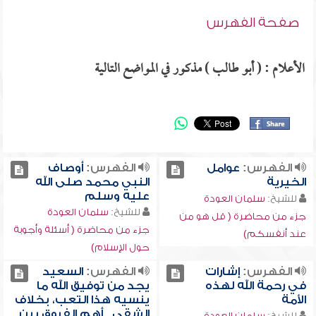
صفحة الفهرس
الأعلام : ( أبو طالب ) مذكور في المواضع التالية
الفهرس:
عوامل
الفهرس:
أوصاف
الخيرية
النبي محمد صلى الله
عليه وسلم
للشيخ:
سلمان العودة
للشيخ:
سلمان العودة
جزء من محاضرة ( قل هو من
جزء من محاضرة ( أسئلة وأجوبة
عند أنفسكم)
حول الإسلام)
الفهرس:
إشارات
الفهرس:
السعيد
في رحمة الله لهذه
يجد من توفيق الله ما
الأمة
ينسيه هذا التعب، بخلاف
الشقي , أهم الفروق بين
للشيخ:
سلمان العودة