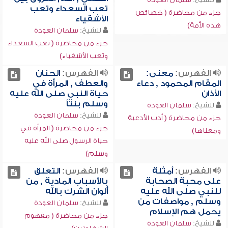
تعب السعداء وتعب
جزء من محاضرة ( خصائص
الأشقياء
هذه الأمة)
للشيخ:
سلمان العودة
جزء من محاضرة ( تعب السعداء
وتعب الأشقياء)
الفهرس:
معنى:
الفهرس:
الحنان
المقام المحمود , دعاء
والعطف , المرأة في
الأذان
حياة النبي صلى الله عليه
وسلم بنتاً
للشيخ:
سلمان العودة
للشيخ:
سلمان العودة
جزء من محاضرة ( أدب الأدعية
جزء من محاضرة ( المرأة في
ومعناها)
حياة الرسول صلى الله عليه
وسلم)
الفهرس:
أمثلة
الفهرس:
التعلق
على محبة الصحابة
بالأسباب المادية , من
للنبي صلى الله عليه
ألوان الشرك بالله
وسلم , مواصفات من
للشيخ:
سلمان العودة
يحمل هم الإسلام
جزء من محاضرة ( مفهوم
للشيخ:
سلمان العودة