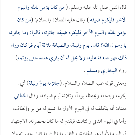
قال النبي صلى الله عليه وسلم: (
من كان يؤمن بالله واليوم
الآخر فليكرم ضيفه
) وقال عليه الصلاة والسلام: (
من كان
يؤمن بالله واليوم الآخر فليكرم ضيفه جائزته، قالوا: وما جائزته
يا رسول الله؟ قال: يوم وليلة، والضيافة ثلاثة أيام فما كان وراء
ذلك فهو صدقة عليه، ولا يحل له أن يثوي عنده حتى يؤثمه
)
رواه
البخاري
و
مسلم
.
ومعنى قوله عليه الصلاة والسلام: (
جائزته يومٌ وليلة
) أي:
يكرمه ويتحفه ويحفظه يوماً، وثلاثة أيام ضيافة، وقال
الخطابي
معناه: أنه يتكلف له في اليوم الأول ما اتسع له من بر وإلطاف،
وأما في اليوم الثاني والثالث فيقدم له ما كان بحضرته، الاجتهاد
في اليوم الأول هو الجائزة، والثاني والثالث ما كان بحضرته ولا