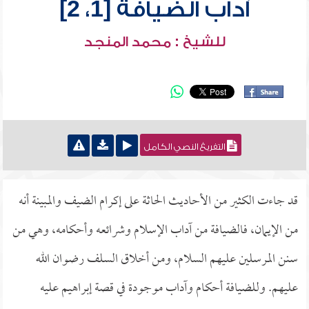
آداب الضيافة [1، 2]
للشيخ : محمد المنجد
التفريغ النصي الكامل
قد جاءت الكثير من الأحاديث الحاثة على إكرام الضيف والمبينة أنه
من الإيمان، فالضيافة من آداب الإسلام وشرائعه وأحكامه، وهي من
سنن المرسلين عليهم السلام، ومن أخلاق السلف رضوان الله
عليهم. وللضيافة أحكام وآداب موجودة في قصة إبراهيم عليه