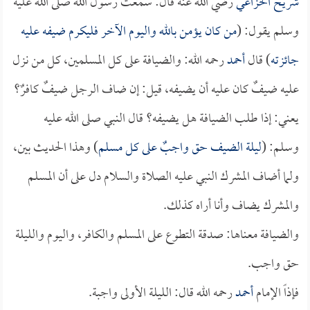
شريح الخزاعي
رضي الله عنه قال: سمعت رسول الله صلى الله عليه
وسلم يقول: (
من كان يؤمن بالله واليوم الآخر فليكرم ضيفه عليه
جائزته
) قال
أحمد
رحمه الله: والضيافة على كل المسلمين، كل من نزل
عليه ضيفٌ كان عليه أن يضيفه، قيل: إن ضاف الرجل ضيفٌ كافرٌ؟
يعني: إذا طلب الضيافة هل يضيفه؟ قال النبي صلى الله عليه
وسلم: (
ليلة الضيف حق واجبٌ على كل مسلم
) وهذا الحديث بين،
ولما أضاف المشرك النبي عليه الصلاة والسلام دل على أن المسلم
والمشرك يضاف وأنا أراه كذلك.
والضيافة معناها: صدقة التطوع على المسلم والكافر، واليوم والليلة
حق واجب.
فإذاً الإمام
أحمد
رحمه الله قال: الليلة الأولى واجبة.