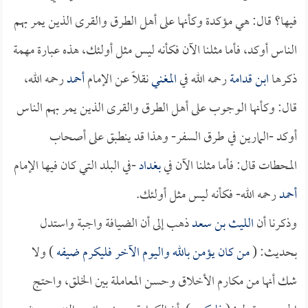
فيها؟ قال: هي مؤكدة وكأنها على أهل الطرق والقرى الذين يمر بهم
الناس أوكد، فأما مثلنا الآن فكأنه ليس مثل أولئك، هذه عبارة مهمة
ذكرها
ابن قدامة
رحمه الله في
المغني
نقلاً عن الإمام
أحمد
رحمه الله،
قال: وكأنها الوجوب على أهل الطرق والقرى الذين يمر بهم الناس
أوكد -المارين في طرق السفر- وهذا قد ينطبق على أصحاب
المحطات قال: فأما مثلنا الآن في
بغداد
-في البلد التي كان فيها الإمام
أحمد
رحمه الله- فكأنه ليس مثل أولئك.
وذكرنا أن
الليث بن سعد
ذهب إلى أن الضيافة واجبة واستدل
بحديث: (
من كان يؤمن بالله واليوم الآخر فليكرم ضيفه
) ولا
شك أنها من مكارم الأخلاق وحسن المعاملة بين الخلق، واحتج