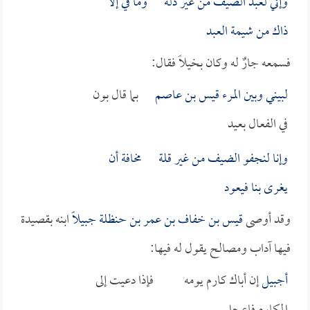
وإني لعبد الضيف من غير ذلة وما في إلا
ذاك من شيمة العبد
فسمعه جارٌ له وكان بخيلاً فقال:
لبيني وبين المرء
قيس بن عاصم
بما قال بون
في الفعال بعيد
وإنا لنجفو الضيف من غير قلة مخافة أن
يغرى بنا فيعود
وقد أوصى
قيس بن خفاف بن عمر بن حنظلة
جبيلاً
ابنه بقصيدة
فيها آداب ومصالح يقول له فيها:
أجبيل
إن أباك كارم يومه فإذا دعيت إلى