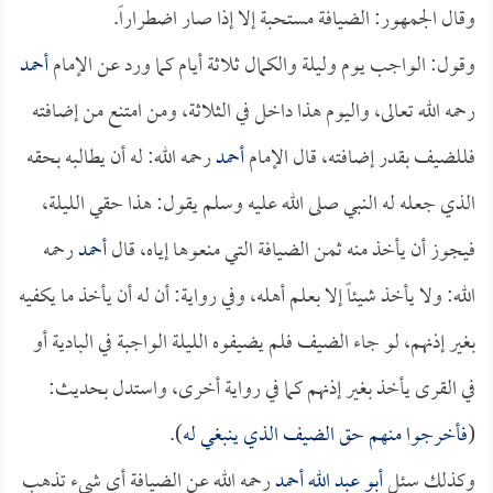
وقال الجمهور: الضيافة مستحبة إلا إذا صار اضطراراً.
وقول: الواجب يوم وليلة والكمال ثلاثة أيام كما ورد عن الإمام
أحمد
رحمه الله تعالى، واليوم هذا داخل في الثلاثة، ومن امتنع من إضافته
فللضيف بقدر إضافته، قال الإمام
أحمد
رحمه الله: له أن يطالبه بحقه
الذي جعله له النبي صلى الله عليه وسلم يقول: هذا حقي الليلة،
فيجوز أن يأخذ منه ثمن الضيافة التي منعوها إياه، قال
أحمد
رحمه
الله: ولا يأخذ شيئاً إلا بعلم أهله، وفي رواية: أن له أن يأخذ ما يكفيه
بغير إذنهم، لو جاء الضيف فلم يضيفوه الليلة الواجبة في البادية أو
في القرى يأخذ بغير إذنهم كما في رواية أخرى، واستدل بحديث:
(
فأخرجوا منهم حق الضيف الذي ينبغي له
).
وكذلك سئل
أبو عبد الله أحمد
رحمه الله عن الضيافة أي شيء تذهب