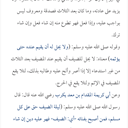
يزيد على عادته، وما كان بعد الثلاث فصدقة ومعروف ليس
بواجب عليه، وإذا فعل فهو تطوع منه إن شاء فعل وإن شاء
ترك.
وقوله صلى الله عليه وسلم: (
ولا يحل له أن يقيم عنده حتى
يؤثمه
) معناه: لا يحل للضيف أن يقيم عند المضيف بعد الثلاث
من غير استدعاء إلا إذا أصر وألح عليه وطالبه بذلك، لئلا يقع
المضيف في الإثم ولئلا يقع في الحرج.
وعن
أبي كريمة المقدام بن معد يكرب
رضي الله عنه قال: قال
رسول الله صلى الله عليه وسلم: (
ليلة الضيف حق على كل
مسلم، فمن أصبح بفنائه -أي: الضيف- فهو عليه دين إن شاء