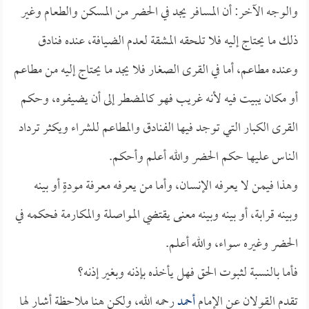
والوجه الآخر: أن المسافر يجد في الحضر من المسكن والطعام وغير
ذلك ما يحتاج إليه فلا تلحقه المشقة لعدم الضيافة، عنده فنادق
وعنده مطاعم، أما في القرى الصغار فلا يجد ما يحتاج إليه من مطاعم
أو مكان يبيت فيه لأنه غريب فهو كالمضطر إلى أن يضيفوه، وحكم
القرى الكبار التي توجد فيها الفنادق والمطاعم للشراء ويكثر ترداد
الناس عليها حكم الحضر والله أعلم وأحكم.
وهذا فيمن لا يعرفه الإنسان، وأما من يعرفه معرفة مودةٍ أو بينه
وبينه قرابة، أو بينه وبينه معنى يقتضي المواصلة والمكارمة فحكمه في
الحضر وغيره سواء، والله أعلم.
فأما بالنسبة لثبوت الحق فهل يأخذه بإذنه وبغير إذنه؟
تقدم القولان عن الإمام
أحمد
رحمه الله، ولكن هنا ملاحظة أشار لها