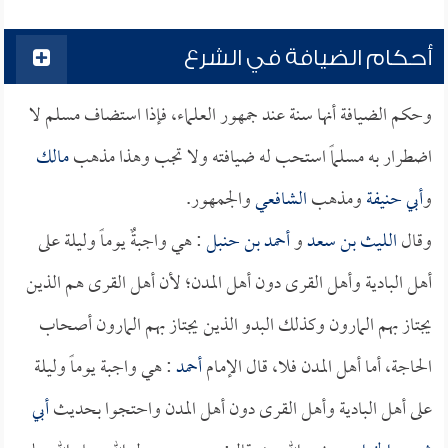
أحكام الضيافة في الشرع
وحكم الضيافة أنها سنة عند جمهور العلماء، فإذا استضاف مسلم لا
اضطرار به مسلماً استحب له ضيافته ولا تجب وهذا مذهب
مالك
و
أبي حنيفة
ومذهب
الشافعي
والجمهور.
وقال
الليث بن سعد
و
أحمد بن حنبل
: هي واجبةٌ يوماً وليلة على
أهل البادية وأهل القرى دون أهل المدن؛ لأن أهل القرى هم الذين
يجتاز بهم المارون وكذلك البدو الذين يجتاز بهم المارون أصحاب
الحاجة، أما أهل المدن فلا، قال الإمام
أحمد
: هي واجبة يوماً وليلة
على أهل البادية وأهل القرى دون أهل المدن واحتجوا بحديث
أبي