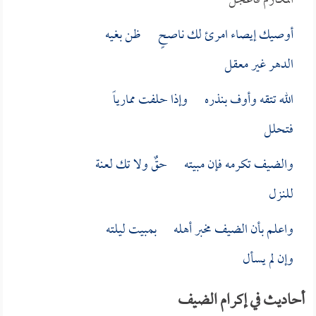
المكارم فاعجل
أوصيك إيصاء امرئ لك ناصحٍ ظن بغيه
الدهر غير معقل
الله تتقه وأوف بنذره وإذا حلفت ممارياً
فتحلل
والضيف تكرمه فإن مبيته حقٌ ولا تك لعنة
للنزل
واعلم بأن الضيف مخبر أهله بمبيت ليلته
وإن لم يسأل
أحاديث في إكرام الضيف