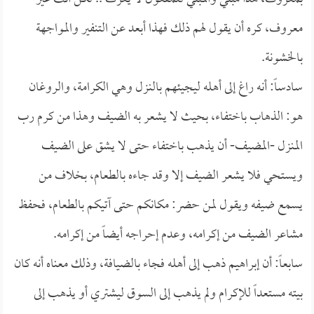
معروف، كره أن يقول لهم ذلك فهذا أبعد عن التنفير والمواجهة
بالخشونة.
سادساً: أنه راغ إلى أهله ليجيئهم بالنزل وهي الكرامة، والروغان
هو: الذهاب باختفاء، بحيث لا يشعر به الضيف وهذا من كرم رب
المنزل -المضيف- أن يذهب باختفاء حتى لا يشق على الضيف
ويستحي فلا يشعر الضيف إلا وقد جاءه بالطعام، بخلاف من
يسمع ضيفه ويقول لمن حضر: مكانكم حتى آتيكم بالطعام، فحفظ
مشاعر الضيف من إكرامه، وعدم إحراجه أيضاً من إكرامه.
سابعاً: أن إبراهيم ذهب إلى أهله فجاء بالضيافة، وذلك معناه أنه كان
بيته مستعداً للإكرام ولم يذهب إلى السوق ليشتري أو يذهب إلى