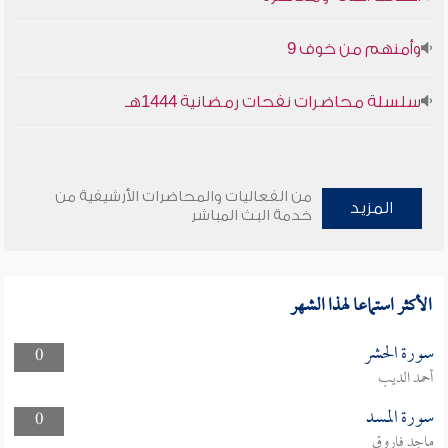
وأمنهم من خوف 9
سلسلة محاضرات نفحات رمضانية 1444هـ
من الفعاليات والمحاضرات الأرشيفية من
المزيد
خدمة البث المباشر
الأكثر استماعا لهذا الشهر
سورة الحشر
0
أحمد الديب
سورة المسد
0
ماجد فاروق