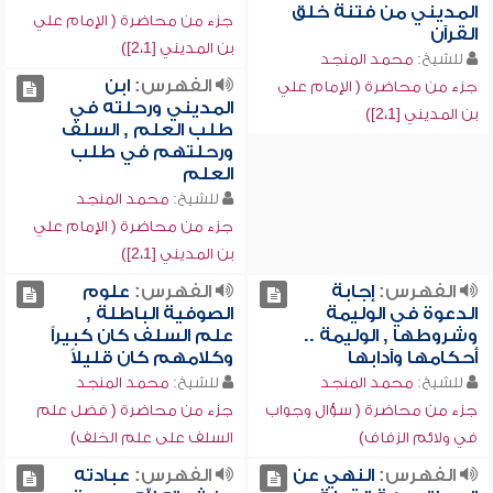
المديني من فتنة خلق
جزء من محاضرة ( الإمام علي
القرآن
بن المديني [2،1])
للشيخ:
محمد المنجد
الفهرس:
ابن
جزء من محاضرة ( الإمام علي
المديني ورحلته في
بن المديني [2،1])
طلب العلم , السلف
ورحلتهم في طلب
العلم
للشيخ:
محمد المنجد
جزء من محاضرة ( الإمام علي
بن المديني [2،1])
الفهرس:
إجابة
الفهرس:
علوم
الدعوة في الوليمة
الصوفية الباطلة ,
وشروطها , الوليمة ..
علم السلف كان كبيراً
أحكامها وآدابها
وكلامهم كان قليلاً
للشيخ:
محمد المنجد
للشيخ:
محمد المنجد
جزء من محاضرة ( سؤال وجواب
جزء من محاضرة ( فضل علم
في ولائم الزفاف)
السلف على علم الخلف)
الفهرس:
النهي عن
الفهرس:
عبادته