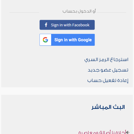
أو الدخول بحساب
استرجاع الرمز السري
تسجيل عضو جديد
إعادة تفعيل حساب
البث المباشر
أخلاقنا أصالة ومعاصرة