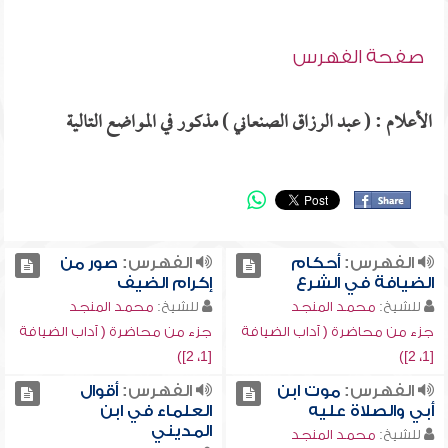
صفحة الفهرس
الأعلام : ( عبد الرزاق الصنعاني ) مذكور في المواضع التالية
الفهرس:
أحكام
الفهرس:
صور من
الضيافة في الشرع
إكرام الضيف
للشيخ:
محمد المنجد
للشيخ:
محمد المنجد
جزء من محاضرة ( آداب الضيافة
جزء من محاضرة ( آداب الضيافة
[1، 2])
[1، 2])
الفهرس:
موت ابن
الفهرس:
أقوال
أبي والصلاة عليه
العلماء في ابن
المديني
للشيخ:
محمد المنجد