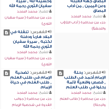
البصاق جهة القبلة
وخشيته لله , سيرة
وعن اليمين , من آداب
سفيان الثوري رحمه الله
البصاق
للشيخ:
محمد المنجد
للشيخ:
محمد المنجد
جزء من محاضرة ( سيرة سفيان
جزء من محاضرة ( آداب التثاؤب
الثوري)
والتجشؤ)
الفهرس:
تنقله في
البلاد هارباً ودفنه
لكتبه , سيرة سفيان
الثوري رحمه الله
للشيخ:
محمد المنجد
جزء من محاضرة ( سيرة سفيان
الثوري)
الفهرس:
رحلة
الفهرس:
تضحية
الإمام أحمد في الطلب
الإمام في طلب العلم
, قصص واقعية لأئمة
, طلب العلم في حياة
رحلوا في طلب العلم
الإمام
للشيخ:
محمد المنجد
للشيخ:
محمد المنجد
جزء من محاضرة ( طالب العلم
جزء من محاضرة ( جوانب
والرحلة)
القدوة في شخصية الإمام