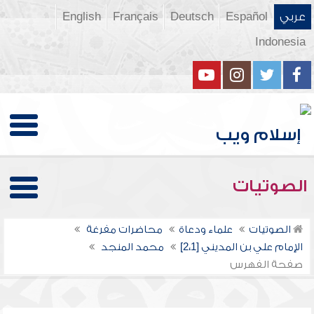
عربي
Español
Deutsch
Français
English
Indonesia
الصوتيات
الصوتيات
علماء ودعاة
محاضرات مفرغة
الإمام علي بن المديني [2،1]
محمد المنجد
صفحة الفهرس