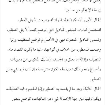
بعض الأشجار ونحو ذلك، هل هذه من المحظورات أم لا؟ يقال:
إن هذا لا يخلو من حالين:
الحال الأولى: أن تكون هذه المواد قد وضعت لأجل العطر،
فتستعمل لذلك، كبعض المناديل التي توضع قصداً لأجل التعطير،
وتسمى المناديل المعطرة، فهي في الأصل لم توضع للتنظيف وإنما
وضعت للتعطير، على خلاف في أنواعها، منها ما يكون القصد منه
التنظيف وإزالة ما يعلق في الجسد، وكذلك الملابس من دهونات
وأصباغ ونحو ذلك؛ فإن هذه تكون مشروعة وإن كان فيها شيء من
التعطير.
الحال الثانية: وهو ما لم يقصد به التعطير وإنما المقصود فيه التنظيف،
ويكون فيها من جهة الإضافة شيء من النكهات، كوضع بعض