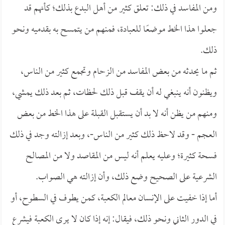
ومن المفاسد في ذلك: تعلق كثير من أهل البدع بذلك؛ كأنهم قد
جعلوا هذا الخط موضعًا للعبادة، فمنهم من يتمسح به بقدميه ونحو
ذلك.
ثم ما يحدثه من بعض المفاسد من الزحام وتجمع كثير من الناس،
ويظنون أنه ينبغي له أن يقف قبل ذلك لحظات، ثم بعد ذلك يمشي،
ومنهم من يظن أنه لا بد أن يستقبل القبلة على هذا الخط من بعض
العجم - وقد لاحظ ذلك كثير من الناس-، وبعد إزالته وجد في ذلك
فسحة كثيرة؛ وعليه يعلم أنه ليس من المقاصد ولا من المصالح
الشرعية على الصحيح وضع ذلك، وأن إزالته هي الصواب.
أما إذا خفيت على الإنسان معالم الكعبة، كمن يطوف في السطوح، أو
في الدور الثاني ونحو ذلك، فيقال: إنه إذا كان لا يرى الكعبة فيشرع