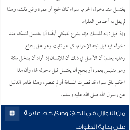
يغتسل عند دخول الحرم، سواء كان لحج أو عمرة وغير ذلك، وهذا
لم يقل به أحد من العلماء.
وإذا قيل: إنه للنسك فإنه يشرع للمكي أيضًا أن يغتسل لنسكه عند
دخوله فيه قبل نيته الإحرام، كما هو ثابت وهو محل إجماع.
وعليه يعلم: أن الأصل في ذلك أن للإنسان إذا أراد أن يدخل مكة
وهو متلبس بعمرة أو بحج أن يغتسل قبل دخوله لها، وأن هذا
الحكم باق سواء قد قصرت المسافة أو لم تقصر، وهذا ظاهر الدليل
عن رسول الله صلى الله عليه وسلم.
من النوازل في الحج: وضع خط علامة
على بداية الطواف