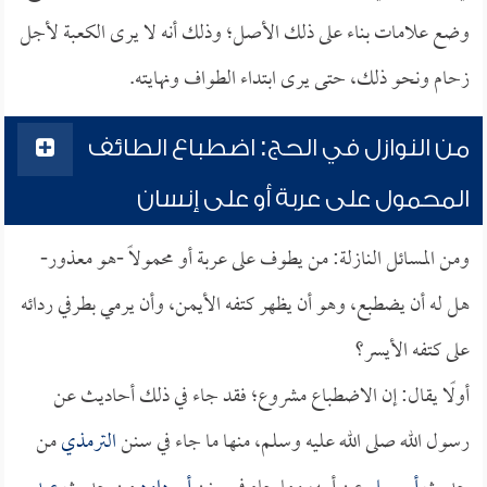
وضع علامات بناء على ذلك الأصل؛ وذلك أنه لا يرى الكعبة لأجل
زحام ونحو ذلك، حتى يرى ابتداء الطواف ونهايته.
من النوازل في الحج: اضطباع الطائف
المحمول على عربة أو على إنسان
ومن المسائل النازلة: من يطوف على عربة أو محمولاً -هو معذور-
هل له أن يضطبع، وهو أن يظهر كتفه الأيمن، وأن يرمي بطرفي ردائه
على كتفه الأيسر؟
أولًا يقال: إن الاضطباع مشروع؛ فقد جاء في ذلك أحاديث عن
رسول الله صلى الله عليه وسلم، منها ما جاء في سنن
الترمذي
من