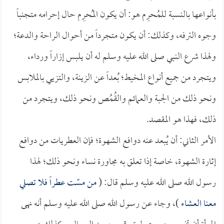
بأنواعها بالنسبة للمُحرِم هو: أن يكون المُحرِم حال إحرامه متجنباً
وجوه الترفه، وكذلك: أن يكون متجرداً من أحوال الراحة والدعة؛
ولهذا شرع النبي صلى الله عليه وسلم له أن يلبس إزاراً ورداء،
ويتجرد من جميع أنواع المخيط؛ بُعداً عن الزينة، والتزيي بالملابس
ونحو ذلك من الجبة والعمائم والقُمُص ونحو ذلك، ويتجرد من
ذلك، فهذا هو المقصد.
الأمر الثاني: أن يُبعد عنه دوافع الشهوة؛ فإن العطريات من دوافع
إثارة الشهوة، خاصة إذا تعلق به مجاورة نساء ونحو ذلك؛ لهذا
رسول الله صلى الله عليه وسلم قال: (
من مسّت عطراً فلا تصلي
معنا العشاء
)، وجاء عن رسول الله صلى الله عليه وسلم أنه نهى