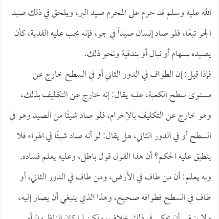
الله عليه وسلم قد حرم على المحرم صيد البر، ويلحق في ذلك صيد
الجو تبعًا، فلو صاد إنسان صيداً في جو، فإنه يجب عليه الفدية، كأن
يصيده بسهام أو نبال أو بندقية ونحو ذلك.
فإذا قيل: إن الطواف في الدور الثاني أو في السطح خارج عن
مستوى سطح الكعبة، عليه يقال: إنه خارج عن التكليف بذلك،
وهو خارج عن التكليف بالإحرام، فلو صاد شيئًا من الصيد وهو في
السطح أو في الدور الثاني، هل يقال: لو أنه صاد شيئًا في الهواء فلا
ينطبق عليه الحكم؟ أن هذا القول قول باطل، وعليه يعلم فساده.
وبه يعلم: أن من طاف في الأرض، ومن طاف في الدور الثاني، أو
طاف في السطح فطوافه صحيح، وهذا الذي ينبغي أن يصار إليه،
ولا ينبغي أن يحكى في ذلك خلاف، ولكن لما كان الناظرون أو