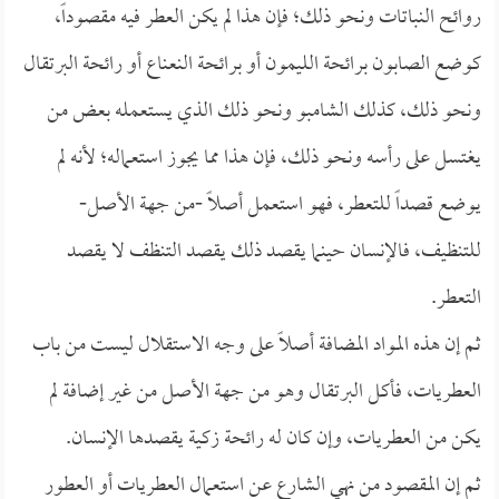
روائح النباتات ونحو ذلك؛ فإن هذا لم يكن العطر فيه مقصوداً،
كوضع الصابون برائحة الليمون أو برائحة النعناع أو رائحة البرتقال
ونحو ذلك، كذلك الشامبو ونحو ذلك الذي يستعمله بعض من
يغتسل على رأسه ونحو ذلك، فإن هذا مما يجوز استعماله؛ لأنه لم
يوضع قصداً للتعطر، فهو استعمل أصلاً -من جهة الأصل-
للتنظيف، فالإنسان حينما يقصد ذلك يقصد التنظف لا يقصد
التعطر.
ثم إن هذه المواد المضافة أصلاً على وجه الاستقلال ليست من باب
العطريات، فأكل البرتقال وهو من جهة الأصل من غير إضافة لم
يكن من العطريات، وإن كان له رائحة زكية يقصدها الإنسان.
ثم إن المقصود من نهي الشارع عن استعمال العطريات أو العطور