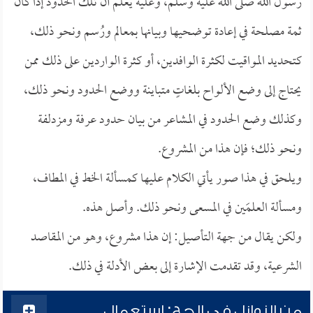
رسول الله صلى الله عليه وسلم، وعليه يُعلم أن تلك الحدود إذا كان
ثمة مصلحة في إعادة توضحيها وبيانها بمعالم ورُسم ونحو ذلك،
كتحديد المواقيت لكثرة الوافدين، أو كثرة الواردين على ذلك ممن
يحتاج إلى وضع الألواح بلغاتٍ متباينة ووضع الحدود ونحو ذلك،
وكذلك وضع الحدود في المشاعر من بيان حدود عرفة ومزدلفة
ونحو ذلك؛ فإن هذا من المشروع.
ويلحق في هذا صور يأتي الكلام عليها كمسألة الخط في المطاف،
ومسألة العلمَين في المسعى ونحو ذلك. وأصل هذه.
ولكن يقال من جهة التأصيل: إن هذا مشروع، وهو من المقاصد
الشرعية، وقد تقدمت الإشارة إلى بعض الأدلة في ذلك.
من النوازل في الحج: استعمال