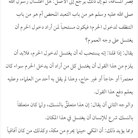
قِصر المسافة، ثم إن ذلك يرجع إلى الأصل: هل اغتسال رسول الله
صلى الله عليه وسلم هو من باب التعبد المحض أم هو من باب
التنظف لدخول الحرم؛ فيكون مستحباً لمن أراد دخول الحرم أن
يغتسل على وجه العموم؟
يقال: إذا قلنا: إنه يستحب له أن يغتسل لدخول الحرم، فلابد أن
يلزم من هذا القول أن يغتسل كل من أراد أن يدخل الحرم سواء كان
معتمراً أو حاجاً أو غير حاج، وهذا لم يقل به أحد من العلماء، وعليه
يعلم دفع هذا القول.
والوجه الثاني أن يقال: إن هذا متعلقٌ بالنسك، ولما كان متعلقاً
بالنسك شرع للإنسان أن يغتسل في هذا المكان.
ومما يؤيد ذلك: أن المكي حينما يحرم من مكة، وكذلك من كان آفاقياً