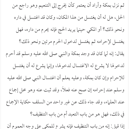
ثم نزل بمكة وأراد أن يعتمر كأن يخرج إلى التنعيم وهو راجع من
الحل، هل له أن يغتسل من هذا المكان، وكان قد اغتسل في داره
ونحو ذلك؟ أو المكي حينما يريد الحج فإنه يحرم من داره، فهل
يغتسل لإحرامه ثم يغتسل لدخول الحرم مرتين ونحو ذلك؟
يقال: إنه لما كان قد وجد بمكة والنبي صلى الله عليه وسلم قد أحرم
لدخولها لا يشرع له الاغتسال لدخولها، وإنما يشرع له أن يغتسل
للإحرام وإن كان بمكة، وعليه يعلم أن اغتسال النبي صلى الله عليه
وسلم عند إحرامه إن صح عنه فعلًا، وقد ثبت عنه وهو محل إجماع
عند العلماء، وقد جاء ذلك عن غير واحد من السلف حكاية الإجماع
في ذلك، فهل هو من باب التعبد أم من باب التنظيف؟
إذا قيل: إنه من باب التنظيف فإنه يشرع للمكي على وجه العموم أن