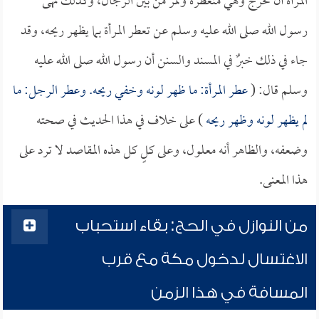
المرأة أن تخرج وهي متعطرة وتمر من بين الرجال، وكذلك نهى
رسول الله صلى الله عليه وسلم عن تعطر المرأة بما يظهر ريحه، وقد
جاء في ذلك خبرٌ في المسند والسنن أن رسول الله صلى الله عليه
وسلم قال: (
عطر المرأة: ما ظهر لونه وخفي ريحه. وعطر الرجل: ما
لم يظهر لونه وظهر ريحه
) على خلاف في هذا الحديث في صحته
وضعفه، والظاهر أنه معلول، وعلى كلٍ كل هذه المقاصد لا ترد على
هذا المعنى.
من النوازل في الحج: بقاء استحباب
الاغتسال لدخول مكة مع قرب
المسافة في هذا الزمن