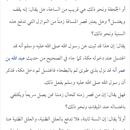
أو الجُحفة ونحو ذلك هي قريب من الساعة، هل يقال: إنه يقف
ويغتسل؟ وهل يعتبر قصر المسافة زمناً من النوازل التي تدفع هذه
السنية ونحو ذلك؟
يقال: إن هذا قد ثبت عن رسول الله صلى الله عليه وسلم أنه قد
اغتسل عند دخوله مكة، كما جاء في الصحيح من حديث
عبد الله بن
عمر
أنه قد نزل بذي طوى ثم بالبطحاء فاغتسل ثم دخل مكة، فذكر
أن رسول الله صلى الله عليه وسلم يفعل ذلك.
فهل يقال: إن من قصر زمنه كحال زمننا ممن يصل سريعاً ويكتفي
باغتساله عند الميقات ونحو ذلك؟
أولاً يقال: إن السنة ثابتة، فلا تدفع بالعلل الظنية، والعلل الظنية هنا