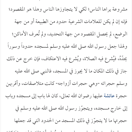
مشروعة يراها الناس؛ لكي لا يتجاوزها الناس وهذا هو المقصود؛
فإنه إن لم يكن للعلامات الشرعية حدود من الطبيعة أو من جهة
الوضع، لم يحصل المقصود من جهة التحديد، ولم تُعرف الأماكن؛
ولهذا جعل رسول الله صلى الله عليه وسلم لمسجده حدوداً وسوراً
يحدّهُ، فيُشرع فيه الصلاة، ويُشرع فيه الاعتكاف، فإن خرج عن ذلك
جاز في ذلك المكان ما لا يجوز في المسجد، فالنبي صلى الله عليه
وسلم حجراته -وهي حجرات أزواجه- كانت متلاصقات، وأقربهن
حجرة
عائشة
عليها رضوان الله تعالى، كان لها باب إلى مسجده وباب
إلى خارج مسجده، ويتجوّز رسول الله صلى الله عليه وسلم في
حجرتها ما لا يتجوّز في ذلك المسجد من الحدود التي قد جعلها