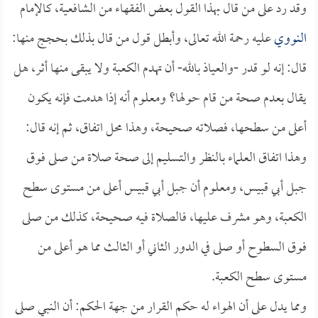
وقد رد على من قال بهذا القول بعض الفقهاء من الشافعية، كالإمام
النووي
عليه رحمة الله تعالى، وأبطل قول من قال بذلك بحجج منها:
قال: إنه لو قدر -والعياذ بالله- أن تهدم الكعبة ولا يبقى منها أثر، هل
يقال بعدم صحة من قام حولها؟ ومعلوم أنه إذا هدمت فإنه يكون
أعلى من سطحها، فصلاته صحيحة، وهذا محل اتفاق، ثم إنه قال:
وهذا اتفاق العلماء بالنظر والتسليم إلى صحة صلاة من صلى فوق
جبل أبي قبيس، ومعلوم أن جبل أبي قبيس أعلى من مستوى سطح
الكعبة، وهو مشرف عليها، فالصلاة فيه صحيحة، كذلك من صلى
فوق السطوح أو صلى في الدور الثاني أو الثالث مما هو أعلى من
مستوى سطح الكعبة.
ومما يدل على أن الهواء له حكم القرار من جهة الحكم: أن النبي صلى