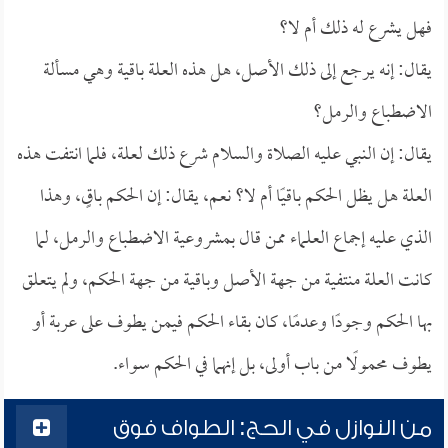
فهل يشرع له ذلك أم لا؟
يقال: إنه يرجع إلى ذلك الأصل، هل هذه العلة باقية وهي مسألة
الاضطباع والرمل؟
يقال: إن النبي عليه الصلاة والسلام شرع ذلك لعلة، فلما انتفت هذه
العلة هل يظل الحكم باقيًا أم لا؟ نعم، يقال: إن الحكم باقٍ، وهذا
الذي عليه إجماع العلماء ممن قال بمشروعية الاضطباع والرمل، لما
كانت العلة منتفية من جهة الأصل وباقية من جهة الحكم، ولم يتعلق
بها الحكم وجودًا وعدمًا، كان بقاء الحكم فيمن يطوف على عربة أو
يطوف محمولًا من باب أولى، بل إنهما في الحكم سواء.
من النوازل في الحج: الطواف فوق