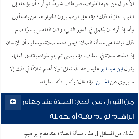
الأحوال من جهة الطواف، فلو طاف شوطًا ثم أراد أن يؤجله إلى
الليل، جاز له ذلك؛ فإنه على قولهم يرون الجواز هنا من باب أولى.
وأما إذا أراد أن يكمل في الدور الثاني، وكان الفاصل يسيرًا صح
ذلك قياسًا على مسألة الصلاة فيمن قطعه صلاة، ومعلوم أن الإنسان
إذا قطعته صلاة في المطاف، فإنه يصلي ثم يتم طوافه باتفاق العلماء.
يقول
ابن عبد البر
عليه رحمة الله تعالى: ولا أعلم خلافًا في ذلك إلا
ما يروى عن
الحسن
، فإنه قال: بأنه يستأنف طوافه.
من النوازل في الحج: الصلاة عند مقام
إبراهيم لو تم نقله أو تحويله
كذلك من المسائل في هذا: مسألة الصلاة عند مقام إبراهيم.