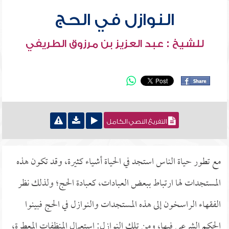
النوازل في الحج
للشيخ : عبد العزيز بن مرزوق الطريفي
التفريغ النصي الكامل
مع تطور حياة الناس استجد في الحياة أشياء كثيرة، وقد تكون هذه
المستجدات لها ارتباط ببعض العبادات، كعبادة الحج؛ ولذلك نظر
الفقهاء الراسخون إلى هذه المستجدات والنوازل في الحج فبينوا
الحكم الشرعي فيها، ومن تلك النوازل: استعمال المنظفات المعطرة،