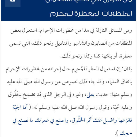
المنظفات المعطرة للمحرم
ومن المسائل النازلة في هذا من محظورات الإحرام: استعمال بعض
المنظفات من الصابون والشامبو والمناديل ونحو ذلك، التي تسمى
معطرة، أو بنكهة كذا وكذا ونحو ذلك.
يقال: إن استعمال العطر للمُحرِم حال إحرامه من محظورات الإحرام
باتفاق العلماء، وقد جاء ذلك نصوص عن رسول الله صلى الله عليه
وسلم منها: حديث
يعلى
، وغيره في الرجل الذي قد تضمخ بخَلُوق
وعليه جُبّة، وقول رسول الله صلى الله عليه وسلم له: (
أما الجبّة
فانزعها واغسل عنك أثر الخَلُوق، واصنع في عمرتك ما تصنع في
حجك
).