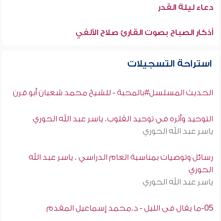
دعاء ليلة القدر
أذكار الصباح بصوت القارئ صلاح الألفي
استراحة التسجيلات
الحديث المسلسل#بالمحبة - للشيخ محمد شعبان أبو قرن
التوحيد وأثره في توحيد القلوب. ياسر عبد الله الحوري
ياسر عبد الله الحوري
رسائل وتوصيات بمناسبة العام الدراسي . ياسر عبد الله
الحوري
ياسر عبد الله الحوري
05-ما يقال فى الليل - د.محمد إسماعيل المقدم