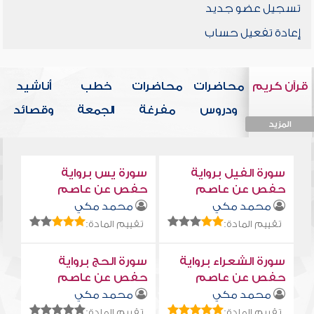
تسجيل عضو جديد
إعادة تفعيل حساب
قرآن كريم
محاضرات
محاضرات
خطب
أناشيد
ودروس
مفرغة
الجمعة
وقصائد
المزيد
المزيد
المزيد
المزيد
المزيد
سورة الفيل برواية
سورة يس برواية
حفص عن عاصم
حفص عن عاصم
محمد مكي
محمد مكي
تقييم المادة:
تقييم المادة:
سورة الشعراء برواية
سورة الحج برواية
حفص عن عاصم
حفص عن عاصم
محمد مكي
محمد مكي
تقييم المادة:
تقييم المادة: