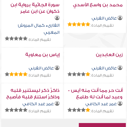
محمد بن واسع الأسدي
سورة الجاثية برواية ابن
ذكوان عن ابن عامر
عائض القرني
القارىء كمال المروش
تقييم المادة:
المغربي
تقييم المادة:
زين العابدين
إياس بن معاوية
عائض القرني
عائض القرني
تقييم المادة:
تقييم المادة:
أنت حر مما أنت منه آيس -
ذاكرٌ ذكر ليستنير قلبه
وعبد لما أنت له طامع
وذاكرٌ استنار قلبه فأصبح
ذاكراً
عمر عبد الكافي
عمر عبد الكافي
تقييم المادة:
تقييم المادة: