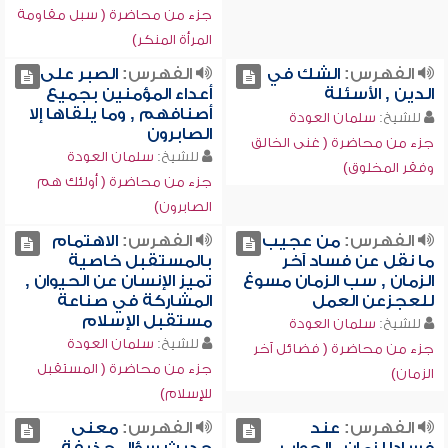
جزء من محاضرة ( سبل مقاومة
المرأة المنكر)
الفهرس:
الشك في
الفهرس:
الصبر على
الدين , الأسئلة
أعداء المؤمنين بجميع
أصنافهم , وما يلقاها إلا
للشيخ:
سلمان العودة
الصابرون
جزء من محاضرة ( غنى الخالق
للشيخ:
سلمان العودة
وفقر المخلوق)
جزء من محاضرة ( أولئك هم
الصابرون)
الفهرس:
من عجيب
الفهرس:
الاهتمام
ما نقل عن فساد آخر
بالمستقبل خاصية
الزمان , سب الزمان مسوغ
تميز الإنسان عن الحيوان ,
للعجزعن العمل
المشاركة في صناعة
مستقبل الإسلام
للشيخ:
سلمان العودة
للشيخ:
سلمان العودة
جزء من محاضرة ( فضائل آخر
جزء من محاضرة ( المستقبل
الزمان)
للإسلام)
الفهرس:
عند
الفهرس:
معنى