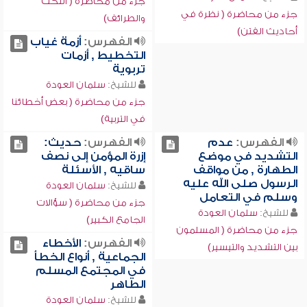
جزء من محاضرة ( النكت
جزء من محاضرة ( نظرة في
والطرائف)
أحاديث الفتن)
الفهرس:
أزمة غياب
التخطيط , أزمات
تربوية
للشيخ:
سلمان العودة
جزء من محاضرة ( بعض أخطائنا
في التربية)
الفهرس:
عدم
الفهرس:
حديث:
التشديد في موضع
إزرة المؤمن إلى نصف
الطهارة , من مواقف
ساقيه , الأسئلة
الرسول صلى الله عليه
للشيخ:
سلمان العودة
وسلم في التعامل
جزء من محاضرة ( سؤالات
للشيخ:
سلمان العودة
الجامع الكبير)
جزء من محاضرة ( المسلمون
الفهرس:
الأخطاء
بين التشديد والتيسير)
الجماعية , أنواع الخطأ
في المجتمع المسلم
الطاهر
للشيخ:
سلمان العودة