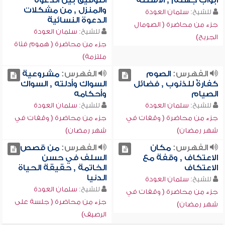
أبواب جهنم , الأسئلة
التوفيق بين الدعوة
والمنزل , من مشكلات
للشيخ:
سلمان العودة
الدعوة النسائية
جزء من محاضرة ( الصومال
للشيخ:
سلمان العودة
الجريح)
جزء من محاضرة ( هموم فتاة
ملتزمة)
الفهرس:
الصوم
الفهرس:
مشروعية
كفارةٌ للذنوب , فضائل
السواك وأدلته , السواك
الصيام
وأحكامه
للشيخ:
سلمان العودة
للشيخ:
سلمان العودة
جزء من محاضرة ( وقفات في
جزء من محاضرة ( وقفات في
شهر رمضان)
شهر رمضان)
الفهرس:
مكان
الفهرس:
من قصص
الاعتكاف , وقفة مع
السلف في حسن
الاعتكاف
الخاتمة , حقيقة الحياة
الدنيا
للشيخ:
سلمان العودة
للشيخ:
سلمان العودة
جزء من محاضرة ( وقفات في
جزء من محاضرة ( جلسة على
شهر رمضان)
الرصيف)