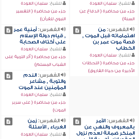
للشيخ:
سلمان العودة
للشيخ:
سلمان العودة
جزء من محاضرة ( الدفاع عن
جزء من محاضرة ( التفسير
السنة)
النبوي للقرآن)
الفهرس:
من
الفهرس:
أمنية عمر
اهتماماته قبل الموت ,
, قيام دولة الإسلام
قصة موت عمر بن
على أكتاف الصحابة
الخطاب
للشيخ:
سلمان العودة
للشيخ:
سلمان العودة
جزء من محاضرة ( أثر التربية على
جزء من محاضرة ( اللحظات
الشباب المسلم)
الأخيرة من حياة الفاروق)
الفهرس:
الندم
والتوبة , مشاعر
المؤمنين عند الموت
للشيخ:
سلمان العودة
جزء من محاضرة ( على سرير
الموت)
الفهرس:
الأمر
الفهرس:
زمن
بالمعروف والنهي عن
الغرباء , الأسئلة
المنكر ضمانة لعدم نزول
للشيخ:
سلمان العودة