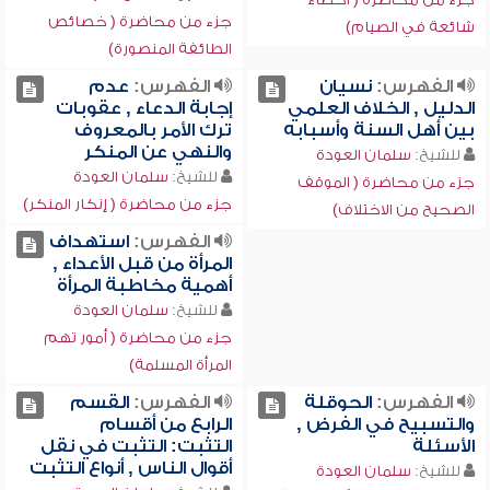
جزء من محاضرة ( خصائص
شائعة في الصيام)
الطائفة المنصورة)
الفهرس:
نسيان
الفهرس:
عدم
الدليل , الخلاف العلمي
إجابة الدعاء , عقوبات
بين أهل السنة وأسبابه
ترك الأمر بالمعروف
والنهي عن المنكر
للشيخ:
سلمان العودة
للشيخ:
سلمان العودة
جزء من محاضرة ( الموقف
جزء من محاضرة ( إنكار المنكر)
الصحيح من الاختلاف)
الفهرس:
استهداف
المرأة من قبل الأعداء ,
أهمية مخاطبة المرأة
للشيخ:
سلمان العودة
جزء من محاضرة ( أمور تهم
المرأة المسلمة)
الفهرس:
الحوقلة
الفهرس:
القسم
والتسبيح في الفرض ,
الرابع من أقسام
الأسئلة
التثبت: التثبت في نقل
أقوال الناس , أنواع التثبت
للشيخ:
سلمان العودة