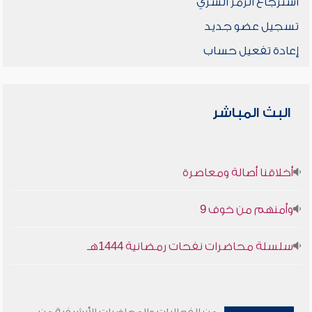
استرجاع الرمز السري
تسجيل عضو جديد
إعادة تفعيل حساب
البث المباشر
أخلاقنا أصالة ومعاصرة
وأمنهم من خوف 9
سلسلة محاضرات نفحات رمضانية 1444هـ