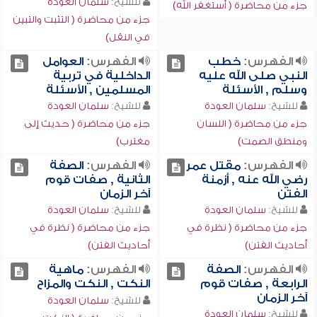
للشيخ:
سلمان العودة
جزء من محاضرة ( أستغفر الله)
جزء من محاضرة ( التثبت والتبين
في النقل)
الفهرس:
خطب
الفهرس:
العوامل
النبي صلى الله عليه
الداخلية في تربية
وسلم , الأسئلة
المسلمين , الأسئلة
للشيخ:
سلمان العودة
للشيخ:
سلمان العودة
جزء من محاضرة ( اللسان
جزء من محاضرة ( حديث إلى
ومنطق الصمت)
مغترب)
الفهرس:
مقتل عمر
الفهرس:
الصفة
رضي الله عنه , أزمنة
الثانية , صفات قوم
الفتن
آخر الزمان
للشيخ:
سلمان العودة
للشيخ:
سلمان العودة
جزء من محاضرة ( نظرة في
جزء من محاضرة ( نظرة في
أحاديث الفتن)
أحاديث الفتن)
الفهرس:
الصفة
الفهرس:
ماهية
الرابعة , صفات قوم
النكت , النكت والمزاح
آخر الزمان
للشيخ:
سلمان العودة
للشيخ:
سلمان العودة