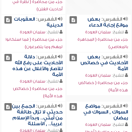
جزء من محاضرة ( نظرة في
أحاديث الفتن)
الفهرس:
بعض
الفهرس:
العقوبات
موانع إجابة الدعاء
الدينية
للشيخ:
سلمان العودة
للشيخ:
سلمان العودة
جزء من محاضرة ( المجاهرة
جزء من محاضرة ( فما استكانوا
بالمعاصي)
لربهم وما يتضرعون)
الفهرس:
بعض
الفهرس:
دلالة
الأحاديث في خصائص
الأحاديث على رفع الله
الأمة
للآصار والأغلال عن هذه
الأمة
للشيخ:
سلمان العودة
للشيخ:
سلمان العودة
جزء من محاضرة ( خصائص
جزء من محاضرة ( خصائص
هذه الأمة)
هذه الأمة)
الفهرس:
مواضع
الفهرس:
الجمع بين
السواك , السواك في
حديثي لا تزال طائفة
رمضان
من أمتي.. وبدأ الإسلام
غريباً.. , الأسئلة
للشيخ:
سلمان العودة
للشيخ:
سلمان العودة
جزء من محاضرة ( أخطاء