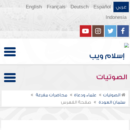
عربي
Español
Deutsch
Français
English
Indonesia
الصوتيات
الصوتيات
علماء ودعاة
محاضرات مفرغة
سلمان العودة
صفحة الفهرس