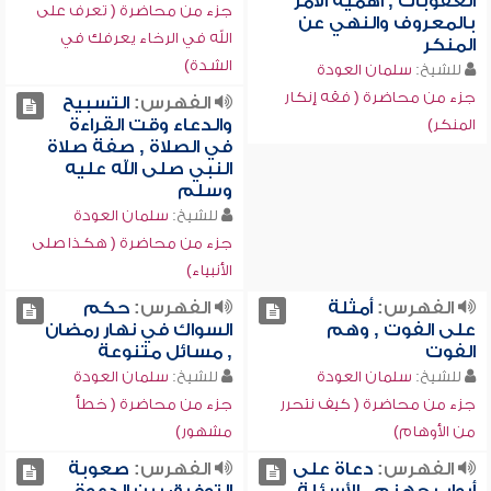
العقوبات , أهمية الأمر
جزء من محاضرة ( تعرف على
بالمعروف والنهي عن
الله في الرخاء يعرفك في
المنكر
الشدة)
للشيخ:
سلمان العودة
جزء من محاضرة ( فقه إنكار
الفهرس:
التسبيح
والدعاء وقت القراءة
المنكر)
في الصلاة , صفة صلاة
النبي صلى الله عليه
وسلم
للشيخ:
سلمان العودة
جزء من محاضرة ( هكذا صلى
الأنبياء)
الفهرس:
أمثلة
الفهرس:
حكم
على الفوت , وهم
السواك في نهار رمضان
الفوت
, مسائل متنوعة
للشيخ:
سلمان العودة
للشيخ:
سلمان العودة
جزء من محاضرة ( كيف نتحرر
جزء من محاضرة ( خطأ
من الأوهام)
مشهور)
الفهرس:
دعاة على
الفهرس:
صعوبة