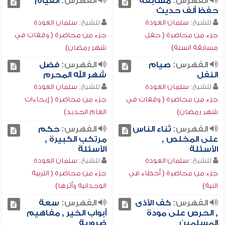
الفهرس:
مسابقة
الفهرس:
القيام
حفظ ألف حديث
للشيخ:
سلمان العودة
للشيخ:
سلمان العودة
جزء من محاضرة ( حفل
جزء من محاضرة ( وقفات في
مسابقة السنة)
شهر رمضان)
الفهرس:
صيام
الفهرس:
فضل
النفل
شهر الله المحرم
للشيخ:
سلمان العودة
للشيخ:
سلمان العودة
جزء من محاضرة ( وقفات في
جزء من محاضرة ( إيحاءات
شهر رمضان)
العام الجديد)
الفهرس:
ثناء الناس
الفهرس:
حكم
على المخلص ,
مرتكب الكبيرة ,
الأسئلة
الأسئلة
للشيخ:
سلمان العودة
للشيخ:
سلمان العودة
جزء من محاضرة ( أخطاء في
جزء من محاضرة ( التربية
النية)
الوجدانية وأثرها)
الفهرس:
كف الأذى
الفهرس:
سعة
, الحرص على مودة
أبواب الخير , مفاهيم
المسلمين
ضرورية