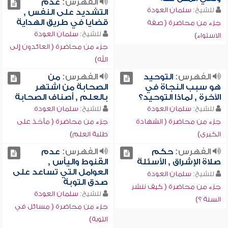
الفهرس:
عدم
للشيخ:
سلمان العودة
التشديد على النفس ,
قضايا في طريق الهداية
جزء من محاضرة ( صفة
للشيخ:
سلمان العودة
الاستواء)
جزء من محاضرة ( العائدون إلى
الله)
الفهرس:
التوحيد
الفهرس:
من
هو سبب النجاة في
الصحابة من اشتهر
الآخرة , لماذا التوحيد؟
بالعلم , أصناف الصحابة
للشيخ:
سلمان العودة
للشيخ:
سلمان العودة
جزء من محاضرة ( الشهادة
جزء من محاضرة ( مآخذ على
الكبرى)
طلبة العلم)
الفهرس:
حكم
الفهرس:
عدم
صلاة الإشراق , الأسئلة
القنوط واليأس ,
العوامل التي تساعد على
للشيخ:
سلمان العودة
صدق التوبة
جزء من محاضرة ( كيف ننشر
للشيخ:
سلمان العودة
السنة ؟)
جزء من محاضرة ( مسائل في
التوبة)