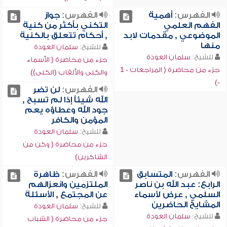
الفهرس:
أهمية
الفهرس:
جواز
الفهم العلمي
التكني بأكثر من كنية
الموضوعي , مقدمات لابد
, أحكام تتعلق بالكنية
منها
للشيخ:
سلمان العودة
للشيخ:
سلمان العودة
جزء من محاضرة ( الأسماء
جزء من محاضرة ( المراجعات - 1
والكنى والألقاب (الكنى))
-)
الفهرس:
لن تضر
الله شيئاًَ إذا لم تسبح ,
جود الله وعطاؤه يعم
المؤمن والكافر
للشيخ:
سلمان العودة
جزء من محاضرة ( وكن من
الشاكرين)
الفهرس:
المتسابق
الفهرس:
ظاهرة
الرابع: عبد الله بن ناصر
الملتزمين وانعزالهم
السلمي , عرض لأسماء
عن المجتمع , الأسئلة
المشايخ الحاضرين
للشيخ:
سلمان العودة
للشيخ:
سلمان العودة
جزء من محاضرة ( الشباب