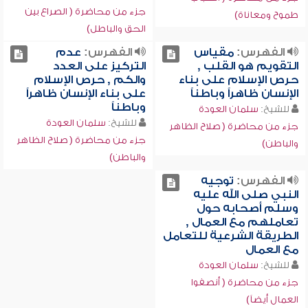
جزء من محاضرة ( الصراع بين
طموح ومعاناة)
الحق والباطل)
الفهرس:
مقياس
الفهرس:
عدم
التقويم هو القلب ,
التركيز على العدد
حرص الإسلام على بناء
والكم , حرص الإسلام
الإنسان ظاهراً وباطناً
على بناء الإنسان ظاهراً
وباطناً
للشيخ:
سلمان العودة
للشيخ:
سلمان العودة
جزء من محاضرة ( صلاح الظاهر
جزء من محاضرة ( صلاح الظاهر
والباطن)
والباطن)
الفهرس:
توجيه
النبي صلى الله عليه
وسلم أصحابه حول
تعاملهم مع العمال ,
الطريقة الشرعية للتعامل
مع العمال
للشيخ:
سلمان العودة
جزء من محاضرة ( أنصفوا
العمال أيضاً)