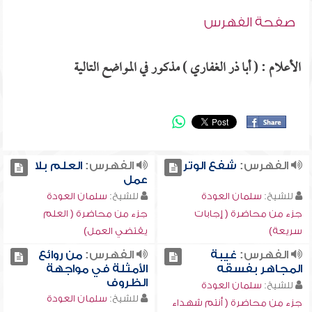
صفحة الفهرس
الأعلام : ( أبا ذر الغفاري ) مذكور في المواضع التالية
الفهرس:
شفع الوتر
الفهرس:
العلم بلا
عمل
للشيخ:
سلمان العودة
للشيخ:
سلمان العودة
جزء من محاضرة ( إجابات
جزء من محاضرة ( العلم
سريعة)
يقتضي العمل)
الفهرس:
غيبة
الفهرس:
من روائع
المجاهر بفسقه
الأمثلة في مواجهة
الظروف
للشيخ:
سلمان العودة
للشيخ:
سلمان العودة
جزء من محاضرة ( أنتم شهداء