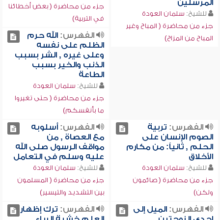
المرسلين
جزء من محاضرة ( بعض أخطائنا
للشيخ:
سلمان العودة
في التربية)
جزء من محاضرة ( المباح وغير
الفهرس:
الله حرم
المباح من المزاح)
الظلم على نفسه
وعلى غيره , الشر بسبب
الذنب والخير بسبب
الطاعة
للشيخ:
سلمان العودة
جزء من محاضرة ( حتى تغيروا
ما بأنفسكم)
الفهرس:
تربية
الفهرس:
أسلوبه
الصوم الإنسان على
مع العصاة , من
الحلم , ثانياً: من مكارم
مواقف الرسول صلى الله
الأخلاق
عليه وسلم في التعامل
للشيخ:
سلمان العودة
للشيخ:
سلمان العودة
جزء من محاضرة ( صائمون
جزء من محاضرة ( المسلمون
ولكن)
بين التشديد والتيسير)
الفهرس:
الميل إلى
الفهرس:
ترك إظهار
إحدى الزوجتين ,
العلم خشية الرياء ,