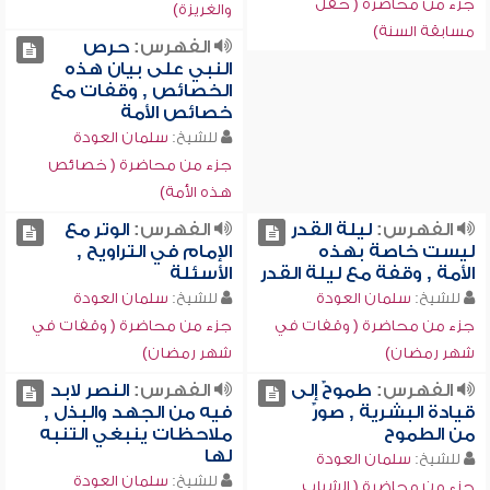
جزء من محاضرة ( حفل
والغريزة)
مسابقة السنة)
الفهرس:
حرص
النبي على بيان هذه
الخصائص , وقفات مع
خصائص الأمة
للشيخ:
سلمان العودة
جزء من محاضرة ( خصائص
هذه الأمة)
الفهرس:
ليلة القدر
الفهرس:
الوتر مع
ليست خاصة بهذه
الإمام في التراويح ,
الأمة , وقفة مع ليلة القدر
الأسئلة
للشيخ:
سلمان العودة
للشيخ:
سلمان العودة
جزء من محاضرة ( وقفات في
جزء من محاضرة ( وقفات في
شهر رمضان)
شهر رمضان)
الفهرس:
طموحٌ إلى
الفهرس:
النصر لابد
قيادة البشرية , صورٌ
فيه من الجهد والبذل ,
من الطموح
ملاحظات ينبغي التنبه
لها
للشيخ:
سلمان العودة
للشيخ:
سلمان العودة
جزء من محاضرة ( الشباب