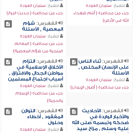
للشيخ:
سلمان العودة
للشيخ:
سلمان العودة
جزء من محاضرة ( أنتم شهداء
جزء من محاضرة ( حديث الروح)
الله في الأرض)
الفهرس:
شؤم
المعصية , الأسئلة
للشيخ:
سلمان العودة
جزء من محاضرة ( المعالم
المنجية من شؤم المعصية)
الفهرس:
ثناء الناس
الفهرس:
التزام
على الإنسان المخلص ,
الأخلاق الإسلامية في
الأسئلة
مواطن الجدال والافتراق ,
أسباب اجتماع المسلمين
للشيخ:
سلمان العودة
للشيخ:
سلمان العودة
جزء من محاضرة ( أصول الإيمان)
جزء من محاضرة ( الإسلام
والحزبية)
الفهرس:
الأحاديث
الفهرس:
التوازن
والأخبار الواردة في
المفقود , أخطاء
ضحكه وتبسمه صلى الله
وحلول
عليه وسلم , مزاح سيد
للشيخ:
سلمان العودة