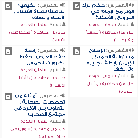
الفهرس:
حكم ترك
الفهرس:
الكيفية
الوتر مع الإمام في
الباطنة لصلاة الأنبياء ,
التراويح , الأسئلة
الأنبياء والصلاة
للشيخ:
سلمان العودة
للشيخ:
سلمان العودة
جزء من محاضرة ( خمسة
جزء من محاضرة ( هكذا صلى
مقترحات)
الأنبياء)
الفهرس:
الإصلاح
الفهرس:
رابعاً:
مسئولية الجميع ,
حفظ العرض , حفظ
الإيمان رابطة الجزيرة
الضرورات الخمس
وتاريخها
للشيخ:
سلمان العودة
للشيخ:
سلمان العودة
جزء من محاضرة ( يا أيها
جزء من محاضرة ( يا أهل
الإنسان)
الجزيرة)
الفهرس:
أمثلة من
تخصصات الصحابة ,
التفاوت بين الأفراد في
مجتمع الصحابة
للشيخ:
سلمان العودة
جزء من محاضرة ( التوازن في
حياة المسلم)