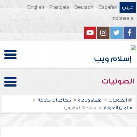
عربي
Español
Deutsch
Français
English
Indonesia
الصوتيات
الصوتيات
علماء ودعاة
محاضرات مفرغة
سلمان العودة
صفحة الفهرس