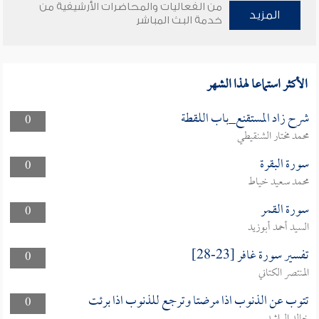
من الفعاليات والمحاضرات الأرشيفية من
المزيد
خدمة البث المباشر
الأكثر استماعا لهذا الشهر
شرح زاد المستقنع_باب اللقطة
0
محمد مختار الشنقيطي
سورة البقرة
0
محمد سعيد خياط
سورة القمر
0
السيد أحمد أبوزيد
تفسير سورة غافر [23-28]
0
المنتصر الكتاني
تتوب عن الذنوب اذا مرضتا وترجع للذنوب اذا برئت
0