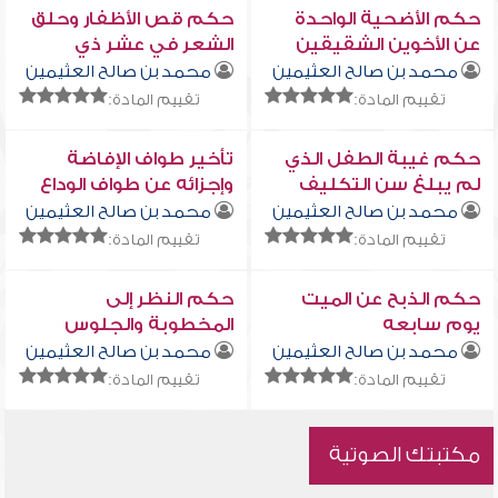
حكم الأضحية الواحدة
حكم قص الأظفار وحلق
عن الأخوين الشقيقين
الشعر في عشر ذي
في بيت واحد
الحجة
محمد بن صالح العثيمين
محمد بن صالح العثيمين
تقييم المادة:
تقييم المادة:
حكم غيبة الطفل الذي
تأخير طواف الإفاضة
لم يبلغ سن التكليف
وإجزائه عن طواف الوداع
محمد بن صالح العثيمين
محمد بن صالح العثيمين
تقييم المادة:
تقييم المادة:
حكم الذبح عن الميت
حكم النظر إلى
يوم سابعه
المخطوبة والجلوس
معها
محمد بن صالح العثيمين
محمد بن صالح العثيمين
تقييم المادة:
تقييم المادة:
مكتبتك الصوتية