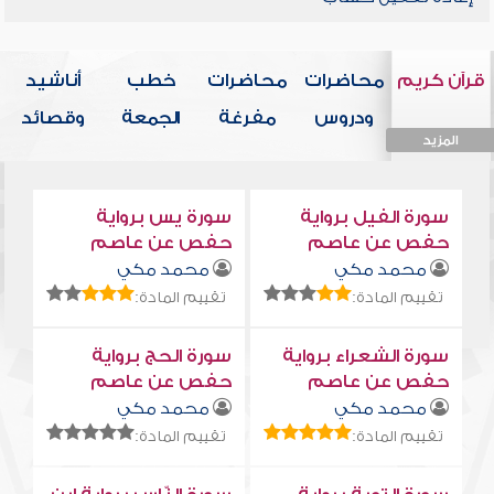
قرآن كريم
محاضرات
محاضرات
خطب
أناشيد
ودروس
مفرغة
الجمعة
وقصائد
المزيد
المزيد
المزيد
المزيد
المزيد
سورة الفيل برواية
سورة يس برواية
حفص عن عاصم
حفص عن عاصم
محمد مكي
محمد مكي
تقييم المادة:
تقييم المادة:
سورة الشعراء برواية
سورة الحج برواية
حفص عن عاصم
حفص عن عاصم
محمد مكي
محمد مكي
تقييم المادة:
تقييم المادة: