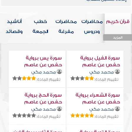
قرآن كريم
محاضرات
محاضرات
خطب
أناشيد
ودروس
مفرغة
الجمعة
وقصائد
المزيد
المزيد
المزيد
المزيد
المزيد
سورة الفيل برواية
سورة يس برواية
حفص عن عاصم
حفص عن عاصم
محمد مكي
محمد مكي
تقييم المادة:
تقييم المادة:
سورة الشعراء برواية
سورة الحج برواية
حفص عن عاصم
حفص عن عاصم
محمد مكي
محمد مكي
تقييم المادة:
تقييم المادة: