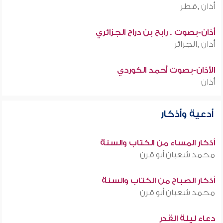
أذان ,قطر
أذان-بصوت . رابح بن دراح الجزائري
أذان ,الجزائر
الأذان-بصوت أحمد الكوردي
أذان
أدعية وأذكار
أذكار المساء من الكتاب والسنة
محمد شعبان أبو قرن
أذكار الصباح من الكتاب والسنة
محمد شعبان أبو قرن
دعاء ليلة القدر