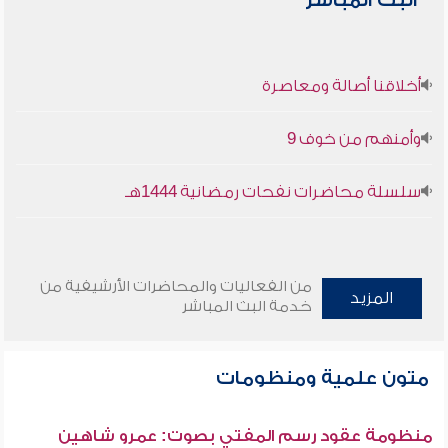
البث المباشر
أخلاقنا أصالة ومعاصرة
وأمنهم من خوف 9
سلسلة محاضرات نفحات رمضانية 1444هـ
من الفعاليات والمحاضرات الأرشيفية من
المزيد
خدمة البث المباشر
متون علمية ومنظومات
منظومة عقود رسم المفتي بصوت: عمرو شاهين