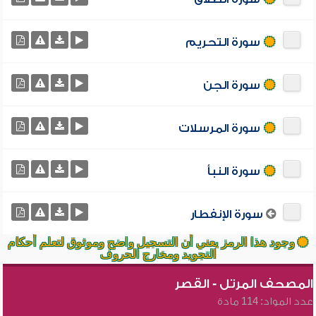
سورة التحريم
سورة الجن
سورة المرسلات
سورة النبأ
سورة الإنفطار
وجود هذا الرمز يعني أن التسجيل واضح وموثوق لتعلم أحكام
التجويد ومخارج الحروف
المصحف المرتل - القصر
عدد المواد: 114 مادة