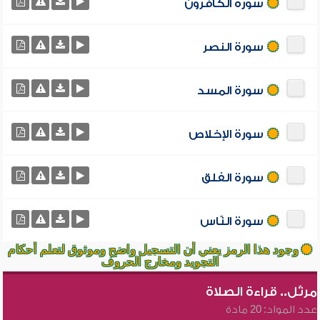
سورة الكافرون
سورة النصر
سورة المسد
سورة الإخلاص
سورة الفلق
سورة النّاس
وجود هذا الرمز يعني أن التسجيل واضح وموثوق لتعلم أحكام
التجويد ومخارج الحروف
مرتّل.. قراءة الصلاة
عدد المواد: 20 مادة