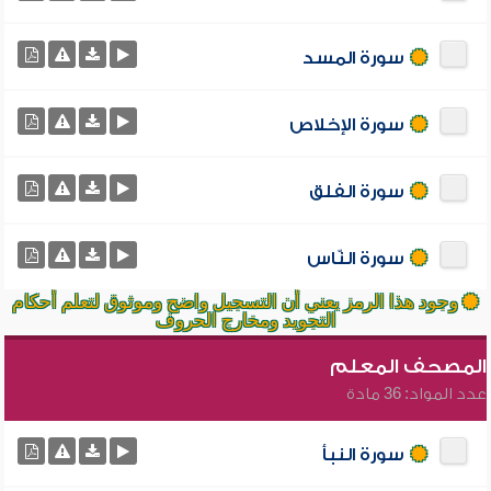
سورة المسد
سورة الإخلاص
سورة الفلق
سورة النّاس
وجود هذا الرمز يعني أن التسجيل واضح وموثوق لتعلم أحكام
التجويد ومخارج الحروف
المصحف المعلم
عدد المواد: 36 مادة
سورة النبأ