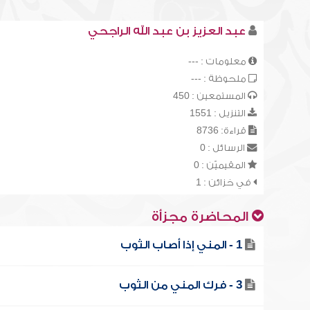
عبد العزيز بن عبد الله الراجحي
معلومات : ---
ملحوظة : ---
المستمعين : 450
التنزيل : 1551
قراءة: 8736
الرسائل : 0
المقيميّن : 0
في خزائن : 1
المحاضرة مجزأة
1 - المني إذا أصاب الثوب
3 - فرك المني من الثوب