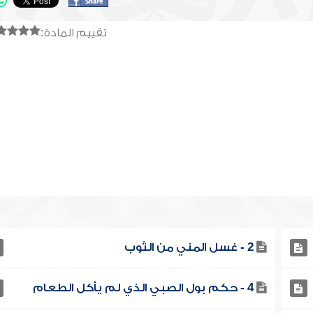
تقييم المادة:
2 - غسل المني من الثوب
4 - حكم بول الصبي الذي لم يأكل الطعام