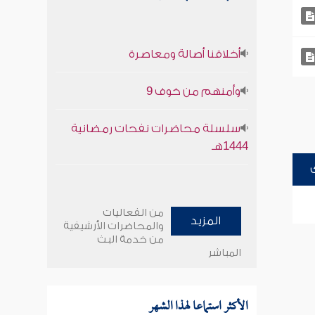
أخلاقنا أصالة ومعاصرة
وأمنهم من خوف 9
سلسلة محاضرات نفحات رمضانية
1444هـ
من الفعاليات
المزيد
والمحاضرات الأرشيفية
من خدمة البث
المباشر
الأكثر استماعا لهذا الشهر