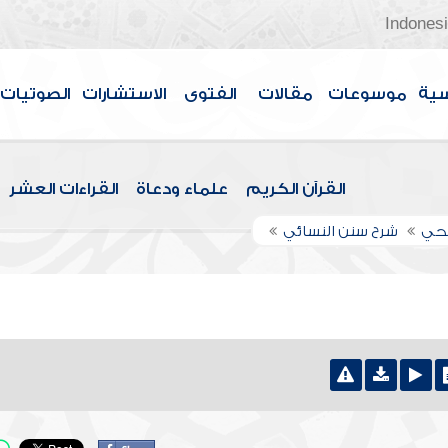
Indones
سية
موسوعات
مقالات
الفتوى
الاستشارات
الصوتيات
القرآن الكريم
علماء ودعاة
القراءات العشر
اجحي
شرح سنن النسائي