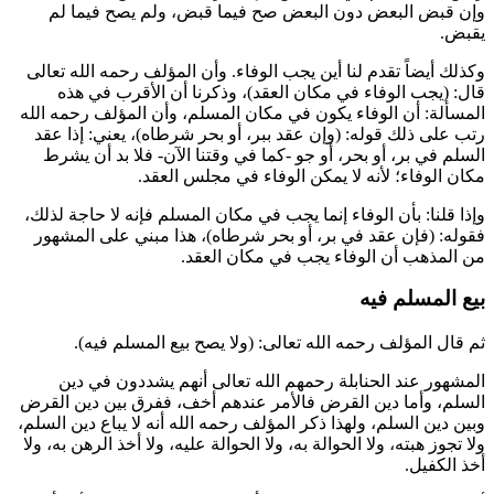
وإن قبض البعض دون البعض صح فيما قبض، ولم يصح فيما لم
يقبض.
وكذلك أيضاً تقدم لنا أين يجب الوفاء. وأن المؤلف رحمه الله تعالى
قال: (يجب الوفاء في مكان العقد)، وذكرنا أن الأقرب في هذه
المسألة: أن الوفاء يكون في مكان المسلم، وأن المؤلف رحمه الله
رتب على ذلك قوله: (وإن عقد ببر، أو بحر شرطاه)، يعني: إذا عقد
السلم في بر، أو بحر، أو جو -كما في وقتنا الآن- فلا بد أن يشرط
مكان الوفاء؛ لأنه لا يمكن الوفاء في مجلس العقد.
وإذا قلنا: بأن الوفاء إنما يجب في مكان المسلم فإنه لا حاجة لذلك،
فقوله: (فإن عقد في بر، أو بحر شرطاه)، هذا مبني على المشهور
من المذهب أن الوفاء يجب في مكان العقد. ‏
بيع المسلم فيه
ثم قال المؤلف رحمه الله تعالى: (ولا يصح بيع المسلم فيه).
المشهور عند الحنابلة رحمهم الله تعالى أنهم يشددون في دين
السلم، وأما دين القرض فالأمر عندهم أخف، ففرق بين دين القرض
وبين دين السلم، ولهذا ذكر المؤلف رحمه الله أنه لا يباع دين السلم،
ولا تجوز هبته، ولا الحوالة به، ولا الحوالة عليه، ولا أخذ الرهن به، ولا
أخذ الكفيل.