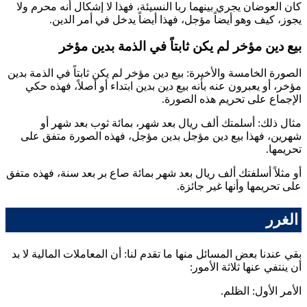
كان العوضان يجري بينهما ربا النسيئة، فهذا لا إشكال أنه محرم ولا
يجوز، كيف وهو أيضاً مؤجل، فهذا أيضاً يدخل في أمر الدين.
بيع دين مؤخر لم يكن ثابتاً في الذمة بدين مؤخر
الصورة الخامسة والأخيرة: بيع دين مؤخر لم يكن ثابتاً في الذمة بدين
مؤخر، أو يعبرون عنه بأنه بيع دين بدين ابتداء أو أصلاً، فهذه حكي
الإجماع على تحريم هذه الصورة.
مثال ذلك: أسلمتك ألف ريال بعد شهر، بمائة ثوب بعد شهر أو
شهرين، فهذا بيع دين مؤجل بدين مؤجل، فهذه الصورة متفق على
تحريمها.
أو مثلاً أسلفتك ألف ريال بعد شهر بمائة صاع بر بعد سنة، فهذه متفق
على تحريمها وأنها غير جائزة.
الغرر
بقي عندنا بعض المسائل منها ما تقدم لنا: أن المعاملات المالية لا بد
أن ينتفي عنها ثلاثة الأمور:
الأمر الأول: الظلم.