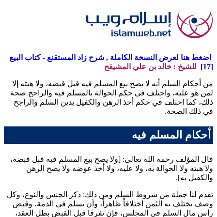
اضغط هنا لعرض النسخة الكاملة , شرح زاد المستقنع - كتاب البيع
[17]
للشيخ : خالد بن علي المشيقح
من أحكام السلم أنه لا يصح بيع المسلم فيه قبل قبضه، ولا هبته إلا
لمن هو عليه، واختلف في حكم الحوالة بالمسلم فيه والراجح صحة
ذلك، كما اختلف في حكم أخذ الرهن والكفيل بدين السلم والراجح
في ذلك الصحة.
أحكام المسلم فيه
قال المؤلف رحمه الله تعالى: [ولا يصح بيع المسلم فيه قبل قبضه،
ولا هبته ولا الحوالة به، ولا عليه، ولا أخذ عوضه ولا يصح الرهن
والكفيل به].
تقدم لنا جملة من شروط السلم ومن ذلك: ذكر الجنس والنوع، وكل
وصف يختلف به الثمن اختلافاً ظاهراً، وأن يسلم في الذمة، وقبض
رأس مال السلم في المجلس، فإن تفرقا قبل القبض بطل العقد،