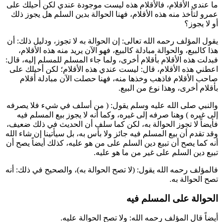
ما عندي الأقلام، فالأقلام هذه ليست موجودة عندي لكن أحيلك على
عمرو لتأخذ منه هذه الأقلام، فهنا الحوالة بدين السلم هل يجوز ذلك
أو لا يجوز؟
يقول المؤلف رحمه الله تعالى: إن الحوالة به لا تجوز، ودليل ذلك: أن
هذا كالبيع، والحوالة مبادلة كالبيع، فهو الآن يريد منه هذه الأقلام،
فبدلت هذه الأقلام بأقلام أخرى، ولما جاء المسلم للمسلم إليه، قال:
اعطني هذه الأقلام، قال: ليست عندي هذه الأقلام؛ لكن أحيلك على
صاحب الأقلام فاذهب وخذها منه، فهنا حصلت الآن مبادلة أقلام
بأقلام أخرى، وهذا نوع من البيع.
والنبي صلى الله عليه وسلم يقول: (
من أسلف في شيء فلا يصرفه
إلى غيره
) وهنا صرفه إلى غيره، وكما أنه لا يجوز بيع المسلم فيه
فأيضاً لا تجوز الحوالة به، لكن كما سلف أن الحديث في ذلك ضعيف،
وقد تقدم أن بيع المسلم فيه جائز ولا بأس به، بل سيأتينا إن شاء الله
أنه كما يصح أن تبيع دين السلم على من هو عليه، كذلك أيضاً يصح أن
تبيع دين السلم على غير من ما هو عليه.
فالمؤلف رحمه الله يقول: (لا تصح الحوالة به)، والصحيح في ذلك: أنه
تصح الحوالة به.
الحوالة على المسلم فيه
أيضاً قال المؤلف رحمه الله: ولا تصح الحوالة عليه.