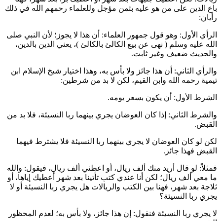
باع الدين على من هو عليه بثمن مؤجل وللعلماء رحمهم الله في ذلك
رأيان:
الرأي الأول: وهو قول جمهور العلماء: أن هذا لا يجوز؛ لأن النبي صلى
الله عليه وسلم (
نهى عن بيع الكالئ بالكالئ
)، يعني الدين بالدين،
والحديث ضعيف وغير ثابت.
والرأي الثاني: أن هذا جائز ولا بأس به، وهذا اختيار شيخ الإسلام
ابن
تيمية
رحمه الله و
ابن القيم
، لكن لا بد من شرطين:
الشرط الأول: أن يكون بسعر يومه.
والشرط الثاني: إذا كان العوضان يجري بينهما ربا النسيئة، فلا بد من
القبض.
لكن لو كان العوضان لا يجري بينهما ربا النسيئة فلا يشترط فيهما
القبض فهذا جائز.
فمثلاً: لو قال أريد منك ألف ريال، أو اعطني ألف ريال، فيقول: والله
ما معي ألف ريال؛ لكن أنا عندي كتب تأتينا بعد شهر أعطيك إياها، أو
ثلاجة بعد شهر، فهنا بين الكتب والريالات هل يجري ربا النسيئة أو لا
يجري ربا النسيئة؟
لا يجري ربا النسيئة فنقول: إن هذا جائز، ولا بأس به؛ لعدم المحظور