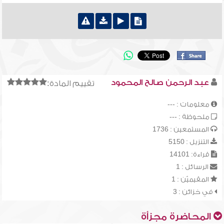
عبد الرحمن صالح المحمود
تقييم المادة:
معلومات : ---
ملحوظة : ---
المستمعين : 1736
التنزيل : 5150
قراءة: 14101
الرسائل : 1
المقيميّن : 1
في خزائن : 3
المحاضرة مجزأة