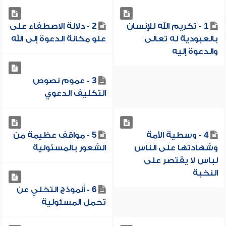
1 - تكريم الله للإنسان
2 - دلالة الاصطفاء على
بالعبودية له تعالى
علو مكانة الدعوة إلى الله
والدعوة إليه
3 - عموم نصوص
التكليف الدعوي
4 - وسطية الأمة
5 - مواقف عظيمة من
وشهادتها على الناس
الشعور بالمسئولية
لباس لا يقتصر على
النخبة
6 - أنموذج التخلي عن
تحمل المسئولية