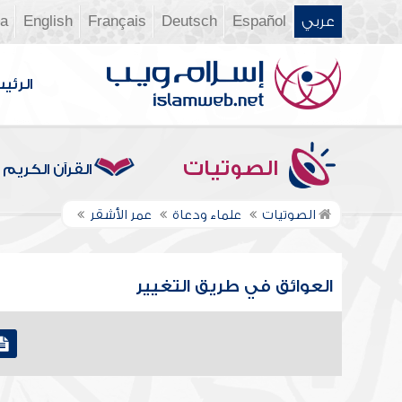
عربي
Español
Deutsch
Français
English
ia
الرئي
الصوتيات
القرآن الكريم
الصوتيات
علماء ودعاة
عمر الأشقر
العوائق في طريق التغيير