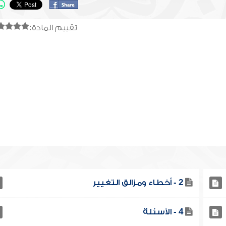
تقييم المادة:
2 - أخطاء ومزالق التغيير
4 - الأسئلة