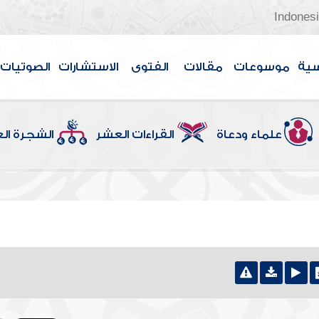
Indones
سية
موسوعات
مقالات
الفتوى
الاستشارات
الصوتيات
علماء ودعاة
القراءات العشر
الشجرة ال